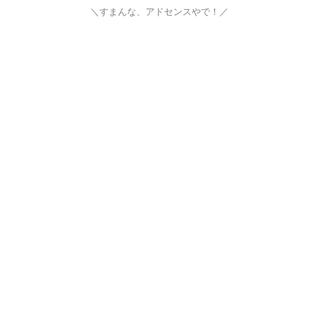
＼すまんな、アドセンスやで！／