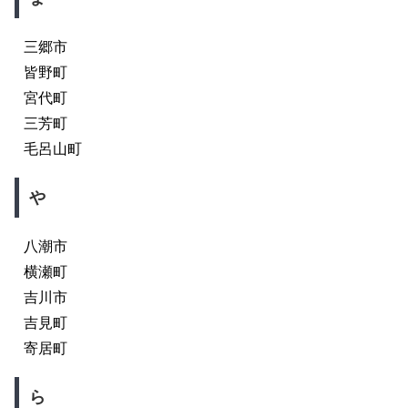
三郷市
皆野町
宮代町
三芳町
毛呂山町
や
八潮市
横瀬町
吉川市
吉見町
寄居町
ら