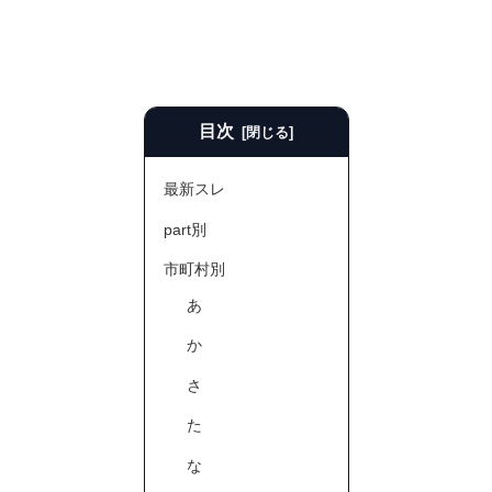
目次
最新スレ
part別
市町村別
あ
か
さ
た
な