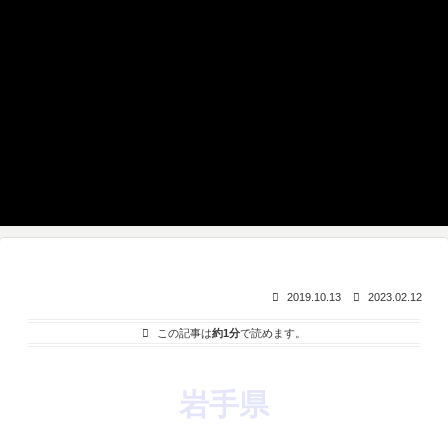
2019.10.13
2023.02.12
この記事は
約1分
で読めます。
岩手県