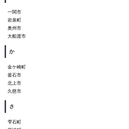
一関市
岩泉町
奥州市
大船渡市
か
金ケ崎町
釜石市
北上市
久慈市
さ
雫石町