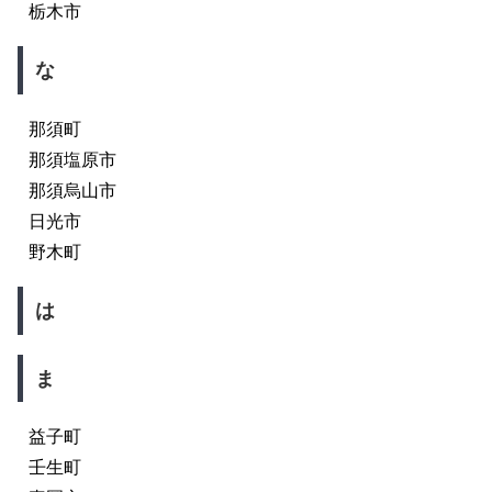
栃木市
な
那須町
那須塩原市
那須烏山市
日光市
野木町
は
ま
益子町
壬生町