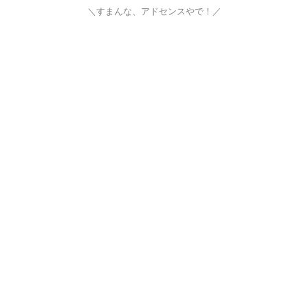
＼すまんな、アドセンスやで！／