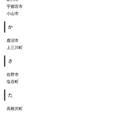
宇都宮市
小山市
か
鹿沼市
上三川町
さ
佐野市
塩谷町
た
高根沢町