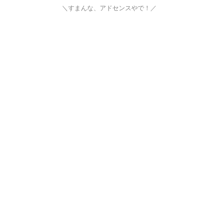
＼すまんな、アドセンスやで！／