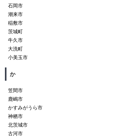
石岡市
潮来市
稲敷市
茨城町
牛久市
大洗町
小美玉市
か
笠間市
鹿嶋市
かすみがうら市
神栖市
北茨城市
古河市