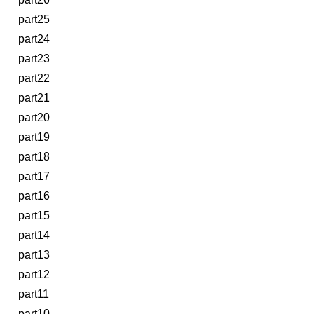
part25
part24
part23
part22
part21
part20
part19
part18
part17
part16
part15
part14
part13
part12
part11
part10