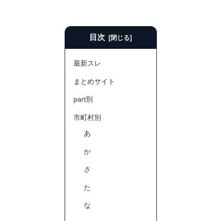
目次
最新スレ
まとめサイト
part別
市町村別
あ
か
さ
た
な