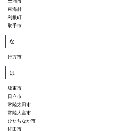
土浦市
東海村
利根町
取手市
な
行方市
は
坂東市
日立市
常陸太田市
常陸大宮市
ひたちなか市
鉾田市