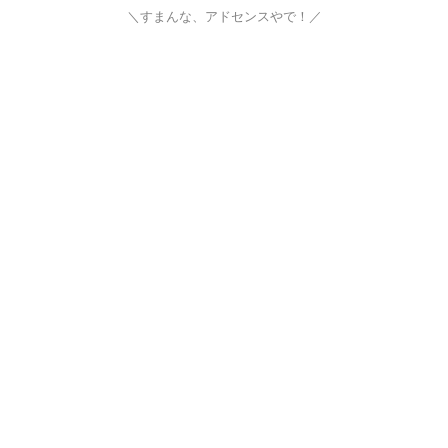
＼すまんな、アドセンスやで！／