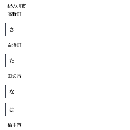
紀の川市
高野町
さ
白浜町
た
田辺市
な
は
橋本市