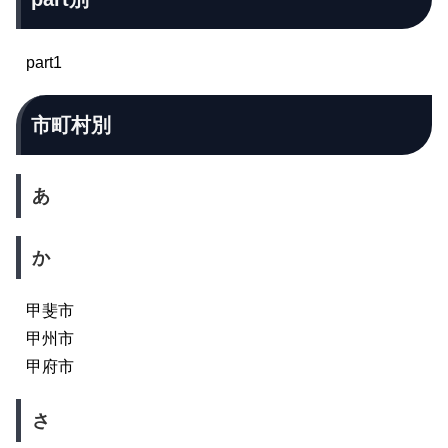
part1
市町村別
あ
か
甲斐市
甲州市
甲府市
さ