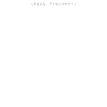
＼すまんな、アドセンスやで！／