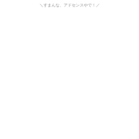
＼すまんな、アドセンスやで！／