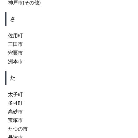
神戸市(その他)
さ
佐用町
三田市
宍粟市
洲本市
た
太子町
多可町
高砂市
宝塚市
たつの市
丹波市