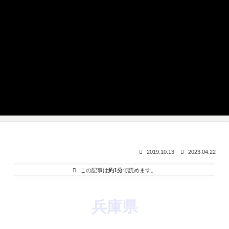
2019.10.13
2023.04.22
この記事は
約1分
で読めます。
兵庫県