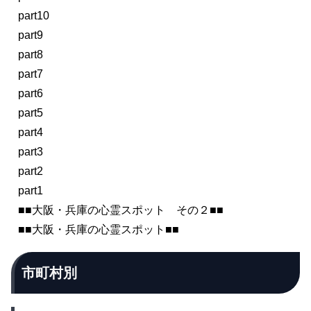
part10
part9
part8
part7
part6
part5
part4
part3
part2
part1
■■大阪・兵庫の心霊スポット その２■■
■■大阪・兵庫の心霊スポット■■
市町村別