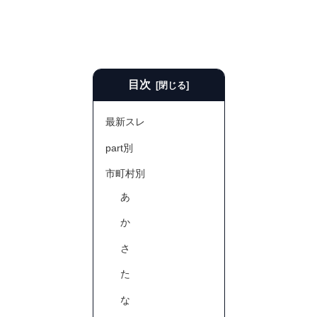
目次
最新スレ
part別
市町村別
あ
か
さ
た
な