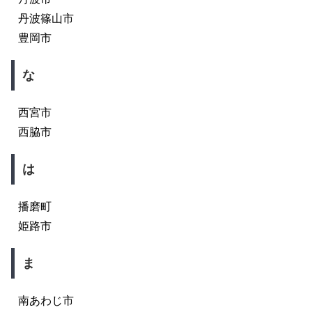
丹波篠山市
豊岡市
な
西宮市
西脇市
は
播磨町
姫路市
ま
南あわじ市