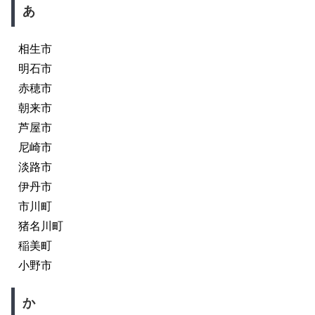
あ
相生市
明石市
赤穂市
朝来市
芦屋市
尼崎市
淡路市
伊丹市
市川町
猪名川町
稲美町
小野市
か