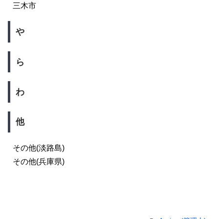
三木市
や
ら
わ
他
その他(淡路島)
その他(兵庫県)