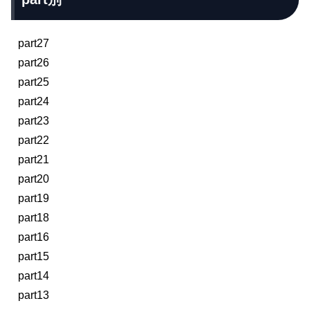
part27
part26
part25
part24
part23
part22
part21
part20
part19
part18
part16
part15
part14
part13