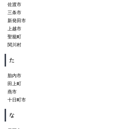
佐渡市
三条市
新発田市
上越市
聖籠町
関川村
た
胎内市
田上町
燕市
十日町市
な