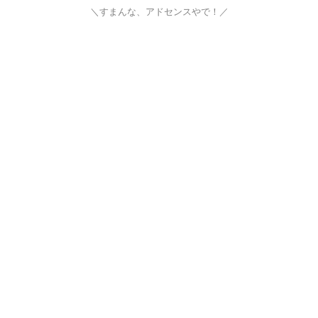
＼すまんな、アドセンスやで！／