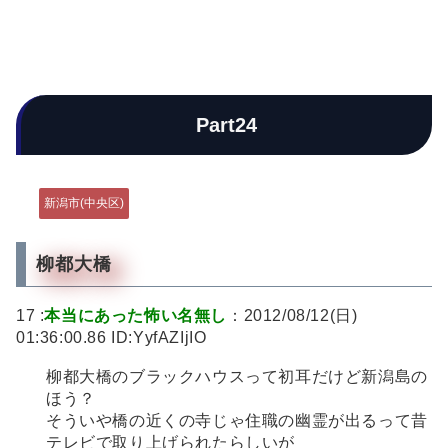
Part24
新潟市(中央区)
柳都大橋
17 :
本当にあった怖い名無し
：2012/08/12(日)
01:36:00.86 ID:YyfAZIjIO
柳都大橋のブラックハウスって初耳だけど新潟島の
ほう？
そういや橋の近くの寺じゃ住職の幽霊が出るって昔
テレビで取り上げられたらしいが