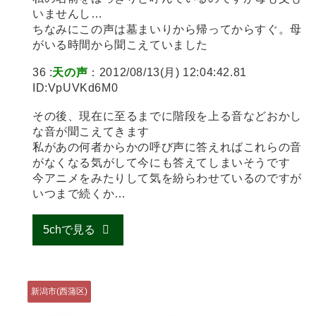
いませんし…
ちなみにこの声は墓まいりから帰ってからすぐ。母
がいる時間から聞こえていました
36 :
天の声
：2012/08/13(月) 12:04:42.81
ID:VpUVKd6M0
その後、現在に至るまでに階段を上る音などおかし
な音が聞こえてきます
私があの何者からかの呼び声に答えればこれらの音
がなくなる気がして今にも答えてしまいそうです
今アニメをみたりして気を紛らわせているのですが
いつまで続くか…
5chで見る
新潟市(西蒲区)