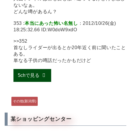
ないなぁ。
どんな噂があるん？
353 :
本当にあった怖い名無し
：2012/10/26(金)
18:25:32.66 ID:W0doW9xdO
>>352
首なしライダーが出るとか20年近く前に聞いたこと
ある。
単なる子供の噂話だったかもだけど
5chで見る
その他(新潟県)
某ショッピングセンター