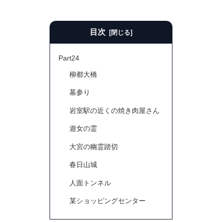
目次
Part24
柳都大橋
墓参り
岩室駅の近くの焼き肉屋さん
遊女の霊
大宮の幽霊踏切
春日山城
人面トンネル
某ショッピングセンター