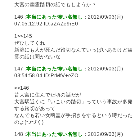
大宮の幽霊踏切の話でもしようか？
146 :
本当にあった怖い名無し
：2012/09/03(月)
07:05:12.92 ID:aZAZe9rE0
1>>145
ぜひしてくれ
新潟にも人が死んだ踏切なんていっぱいあるけど幽
霊の話は聞かないな
147 :
本当にあった怖い名無し
：2012/09/03(月)
08:54:58.04 ID:PrMfV+eZO
>>146
昔大宮に住んでた頃の話だが
大宮駅近くに「いこいの踏切」っていう事故が多発
する踏切があって
なんでも若い女幽霊が手招きをするという噂だった
のよ(つづく)
148 :
本当にあった怖い名無し
：2012/09/03(月)