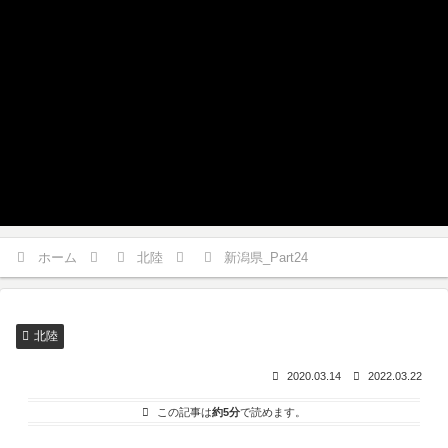
ホーム
北陸
新潟県_Part24
北陸
2020.03.14
2022.03.22
この記事は
約5分
で読めます。