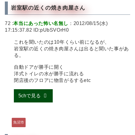
岩室駅の近くの焼き肉屋さん
72 :
本当にあった怖い名無し
：2012/08/15(水)
17:15:37.82 ID:pUbSVOrH0
これを聞いたのは10年くらい前になるが、
岩室駅の近くの焼き肉屋さんは出ると聞いた事があ
る。
自動ドアが勝手に開く
洋式トイレの水が勝手に流れる
閉店後のフロアに物音がるするetc
5chで見る
魚沼市