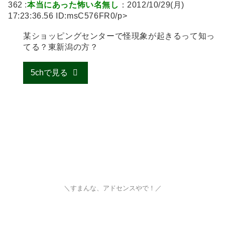
362 :
本当にあった怖い名無し
：2012/10/29(月)
17:23:36.56 ID:msC576FR0/p>
某ショッピングセンターで怪現象が起きるって知っ
てる？東新潟の方？
5chで見る
＼すまんな、アドセンスやで！／