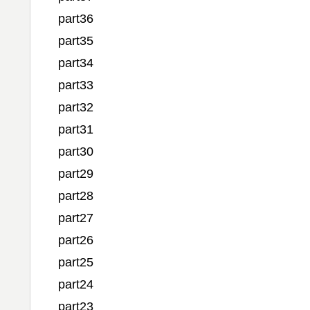
part36
part35
part34
part33
part32
part31
part30
part29
part28
part27
part26
part25
part24
part23