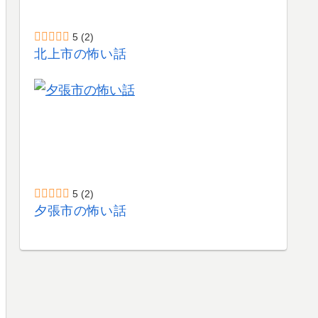
5
(2)
北上市の怖い話
5
(2)
夕張市の怖い話