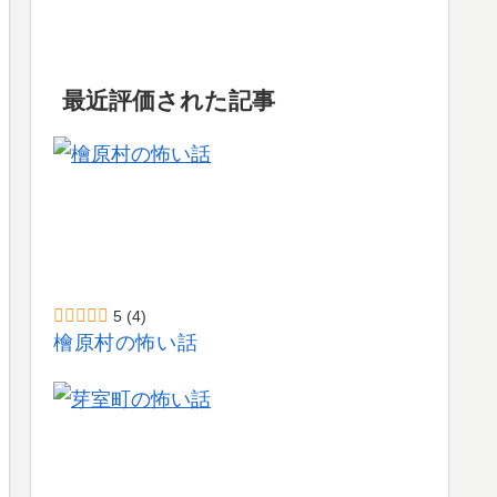
最近評価された記事
5
(4)
檜原村の怖い話