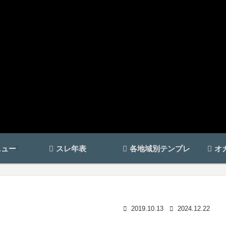
ニュー
スレ年表
各地域別テンプレ
オ
2019.10.13
2024.12.22