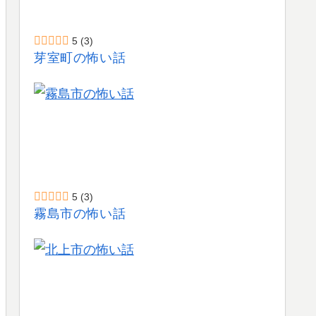
5
(3)
芽室町の怖い話
5
(3)
霧島市の怖い話