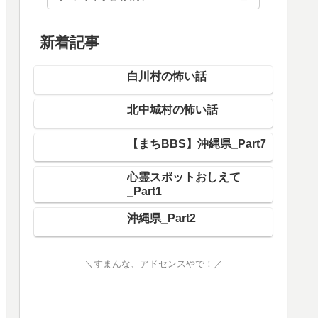
新着記事
白川村の怖い話
北中城村の怖い話
【まちBBS】沖縄県_Part7
心霊スポットおしえて
_Part1
沖縄県_Part2
＼すまんな、アドセンスやで！／