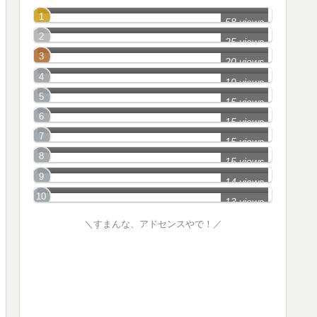
和歌山県_Part1
58 views
和歌山県_Part3
25 views
大阪府_Part8
20 views
■■大阪・兵庫の心霊スポット■■
19 views
大阪府_Part33
15 views
大阪府_Part31
15 views
大阪府_Part7
15 views
奈良県_Part2
15 views
兵庫県_Part1
14 views
13 views
＼すまんな、アドセンスやで！／