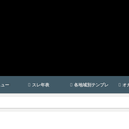
ニュー
スレ年表
各地域別テンプレ
オ