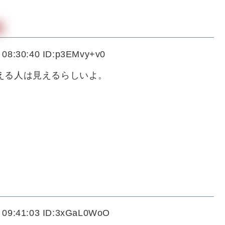
 08:30:40 ID:p3EMvy+v0
える人は見えるらしいよ。
 09:41:03 ID:3xGaL0WoO