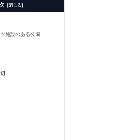
次
ーツ施設のある公園
近辺