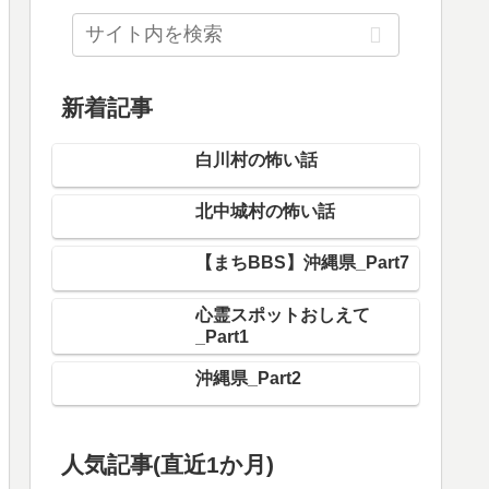
新着記事
白川村の怖い話
北中城村の怖い話
【まちBBS】沖縄県_Part7
心霊スポットおしえて
_Part1
沖縄県_Part2
人気記事(直近1か月)
大阪府_Part3