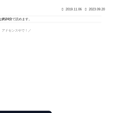
2019.11.06
2023.09.20
は
約24分
で読めます。
、アドセンスやで！／