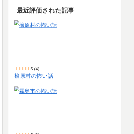
最近評価された記事
5
(4)
檜原村の怖い話