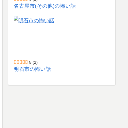
名古屋市(その他)の怖い話
5
(2)
明石市の怖い話