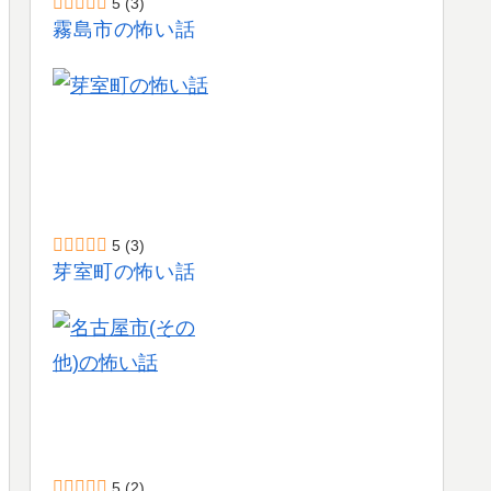
5
(3)
霧島市の怖い話
5
(3)
芽室町の怖い話
5
(2)