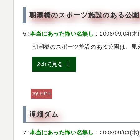
朝潮橋のスポーツ施設のある公園
5 :
本当にあった怖い名無し
：2008/09/04(木)
朝潮橋のスポーツ施設のある公園は、見
2chで見る
河内長野市
滝畑ダム
7 :
本当にあった怖い名無し
：2008/09/04(木)