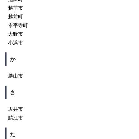
越前市
越前町
永平寺町
大野市
小浜市
か
勝山市
さ
坂井市
鯖江市
た