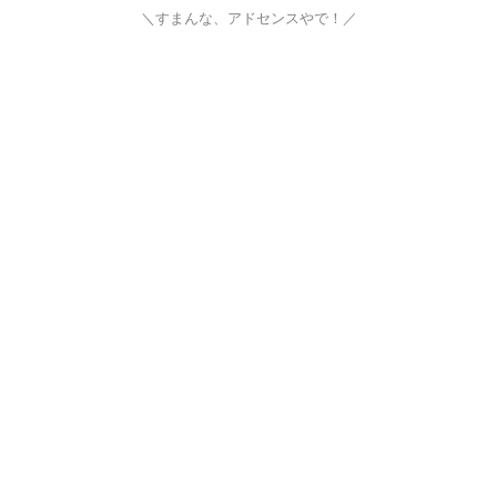
＼すまんな、アドセンスやで！／