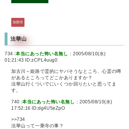
加西市
法華山
734 :
本当にあった怖い名無し
：2005/08/10(水)
01:21:43 ID:zCPL4uug0
加古川～姫路で霊的にヤバそうなところ、心霊の噂
があるところってどこかありますか？
法華山行くついでにいくつか回りたいと思ってま
す。
740 :
本当にあった怖い名無し
：2005/08/10(水)
17:52:16 ID:dg4U5eZpO
>>734
法華山って一乗寺の事？