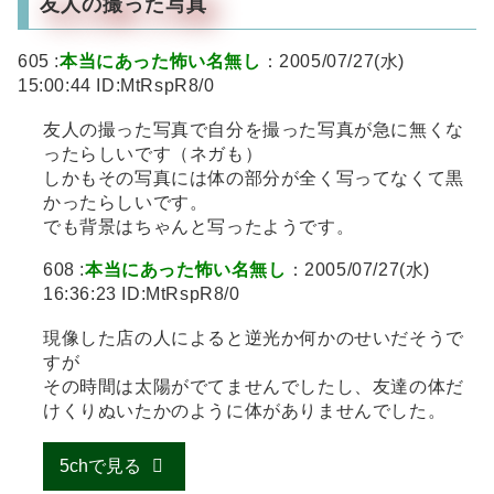
友人の撮った写真
605 :
本当にあった怖い名無し
：2005/07/27(水)
15:00:44 ID:MtRspR8/0
友人の撮った写真で自分を撮った写真が急に無くな
ったらしいです（ネガも）
しかもその写真には体の部分が全く写ってなくて黒
かったらしいです。
でも背景はちゃんと写ったようです。
608 :
本当にあった怖い名無し
：2005/07/27(水)
16:36:23 ID:MtRspR8/0
現像した店の人によると逆光か何かのせいだそうで
すが
その時間は太陽がでてませんでしたし、友達の体だ
けくりぬいたかのように体がありませんでした。
5chで見る