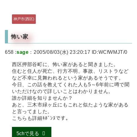
神戸市(西区)
怖い家
658 :
sage
：2005/08/03(水) 23:20:17 ID:WCfWMJT/0
西区押部谷町に、怖い家があると聞きました。
住むと住人が死亡、行方不明、事故、リストラなど
など不幸に見舞われるという家があるそうです。
今日、この話を教えてくれた人も5～6年前に噂で聞
いただけなので詳しいことはわかりません。
誰か詳細を知りませんか？
あと、三木市緑ヶ丘にもこれと似たような家がある
と言ってました。
こちらも詳細ｷﾎﾞﾝﾇです。
5chで見る