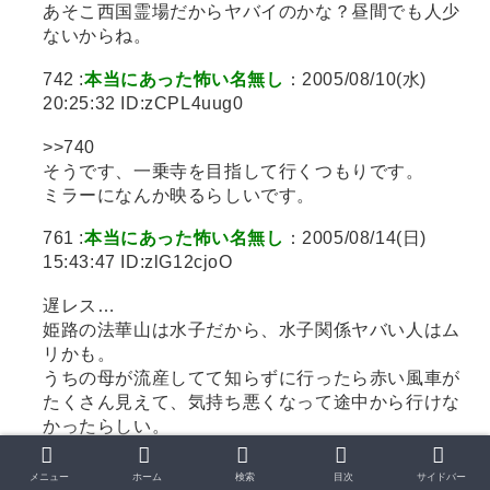
あそこ西国霊場だからヤバイのかな？昼間でも人少
ないからね。
742 :
本当にあった怖い名無し
：2005/08/10(水)
20:25:32 ID:zCPL4uug0
>>740
そうです、一乗寺を目指して行くつもりです。
ミラーになんか映るらしいです。
761 :
本当にあった怖い名無し
：2005/08/14(日)
15:43:47 ID:zlG12cjoO
遅レス…
姫路の法華山は水子だから、水子関係ヤバい人はム
リかも。
うちの母が流産してて知らずに行ったら赤い風車が
たくさん見えて、気持ち悪くなって途中から行けな
かったらしい。
ちなみに何があるか知らずに行ってました。
メニュー
ホーム
検索
目次
サイドバー