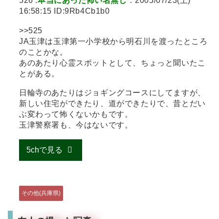
526 :
本当にあった怖い名無し
：2005/07/23(土)
16:58:15 ID:9Rb4Cb1b0
>>525
JA玉津は玉津第一小学校から明石川を渡ったところ
のことかな。
あのあたり心霊スポットとして、ちょっと聞いたこ
とがある。
日輪寺のあたりはジョギングコースにしてますが、
新しい住宅ができたり、道ができたりで、昔とだい
ぶ変わって怖くないかもです。
玉津警察署も、今はないです。
5chで見る
その他(兵庫県)