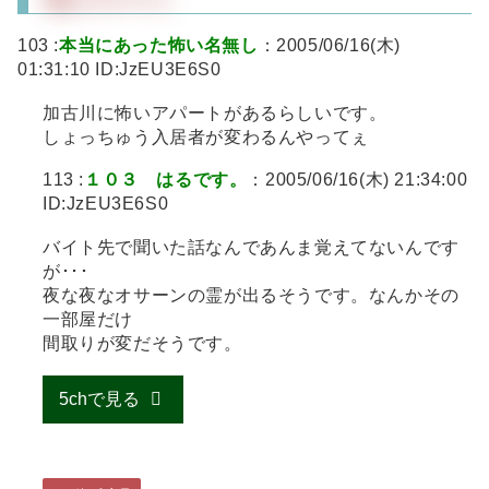
103 :
本当にあった怖い名無し
：2005/06/16(木)
01:31:10 ID:JzEU3E6S0
加古川に怖いアパートがあるらしいです。
しょっちゅう入居者が変わるんやってぇ
113 :
１０３ はるです。
：2005/06/16(木) 21:34:00
ID:JzEU3E6S0
バイト先で聞いた話なんであんま覚えてないんです
が･･･
夜な夜なオサーンの霊が出るそうです。なんかその
一部屋だけ
間取りが変だそうです。
5chで見る