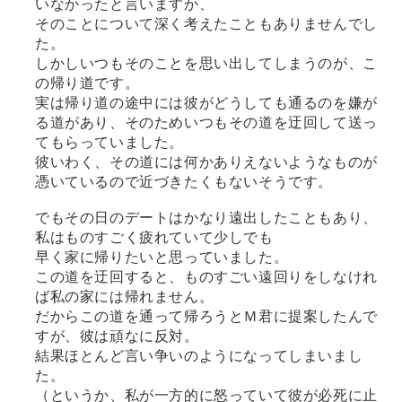
いなかったと言いますか、
そのことについて深く考えたこともありませんでし
た。
しかしいつもそのことを思い出してしまうのが、こ
の帰り道です。
実は帰り道の途中には彼がどうしても通るのを嫌が
る道があり、そのためいつもその道を迂回して送っ
てもらっていました。
彼いわく、その道には何かありえないようなものが
憑いているので近づきたくもないそうです。
でもその日のデートはかなり遠出したこともあり、
私はものすごく疲れていて少しでも
早く家に帰りたいと思っていました。
この道を迂回すると、ものすごい遠回りをしなけれ
ば私の家には帰れません。
だからこの道を通って帰ろうとＭ君に提案したんで
すが、彼は頑なに反対。
結果ほとんど言い争いのようになってしまいまし
た。
（というか、私が一方的に怒っていて彼が必死に止