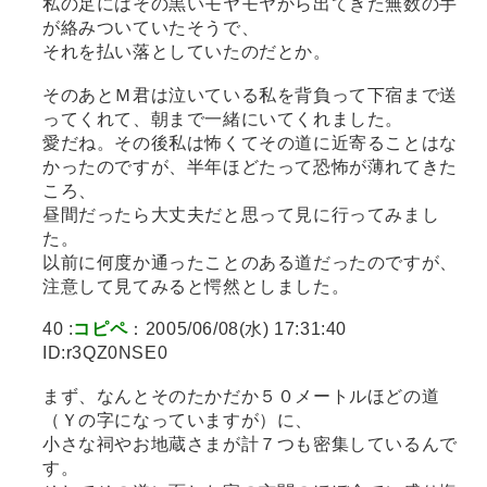
私の足にはその黒いモヤモヤから出てきた無数の手
が絡みついていたそうで、
それを払い落としていたのだとか。
そのあとＭ君は泣いている私を背負って下宿まで送
ってくれて、朝まで一緒にいてくれました。
愛だね。その後私は怖くてその道に近寄ることはな
かったのですが、半年ほどたって恐怖が薄れてきた
ころ、
昼間だったら大丈夫だと思って見に行ってみまし
た。
以前に何度か通ったことのある道だったのですが、
注意して見てみると愕然としました。
40 :
コピペ
：2005/06/08(水) 17:31:40
ID:r3QZ0NSE0
まず、なんとそのたかだか５０メートルほどの道
（Ｙの字になっていますが）に、
小さな祠やお地蔵さまが計７つも密集しているんで
す。