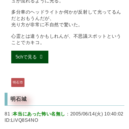
ュが流れるように光る。
多分車のヘッドライトか何かが反射して光ってるん
だとおもうんだが、
光り方が非常に不自然で驚いた。
心霊とは違うかもしれんが、不思議スポットという
ことでカキコ。
5chで見る
明石市
明石城
81 :
本当にあった怖い名無し
：2005/06/14(火) 10:40:02
ID:LiVQ8S4NO