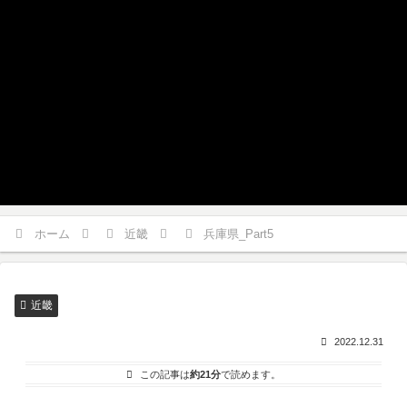
ホーム
近畿
兵庫県_Part5
近畿
2022.12.31
この記事は
約21分
で読めます。