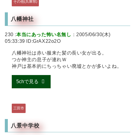
その他(兵庫県)
八幡神社
230 :
本当にあった怖い名無し
：2005/06/30(木)
05:33:39 ID:GrAX22o2O
八幡神社は赤い服来た髪の長い女が出る。
つか神主の息子が連れＷ
神戸は基本的にちっちゃい廃墟とかが多いよね。
5chで見る
三田市
八景中学校