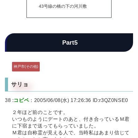
43号線の橋の下の河川敷
Part5
神戸市(その他)
サリョ
38 :
コピペ
：2005/06/08(水) 17:26:36 ID:r3QZ0NSE0
２年ほど前のことです。
いつものようにデートのあと、付き合っているＭ君
に下宿まで送ってもらっていました。
Ｍ君は自称霊が見える人で、当時私はあまり信じて