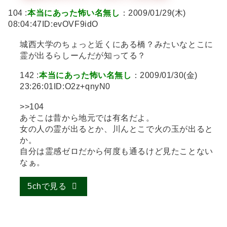
104 :
本当にあった怖い名無し
：2009/01/29(木)
08:04:47ID:evOVF9idO
城西大学のちょっと近くにある橋？みたいなとこに
霊が出るらしーんだが知ってる？
142 :
本当にあった怖い名無し
：2009/01/30(金)
23:26:01ID:O2z+qnyN0
>>104
あそこは昔から地元では有名だよ。
女の人の霊が出るとか、川んとこで火の玉が出ると
か。
自分は霊感ゼロだから何度も通るけど見たことない
なぁ。
5chで見る