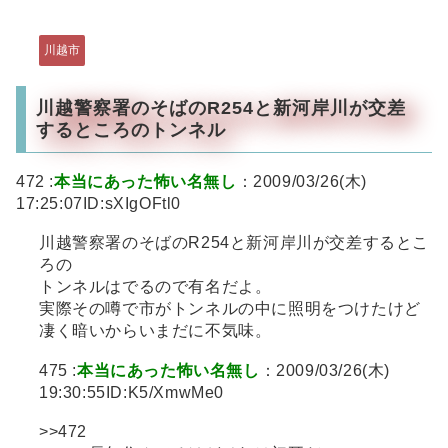
川越市
川越警察署のそばのR254と新河岸川が交差
するところのトンネル
472 :
本当にあった怖い名無し
：2009/03/26(木)
17:25:07ID:sXIgOFtl0
川越警察署のそばのR254と新河岸川が交差するとこ
ろの
トンネルはでるので有名だよ。
実際その噂で市がトンネルの中に照明をつけたけど
凄く暗いからいまだに不気味。
475 :
本当にあった怖い名無し
：2009/03/26(木)
19:30:55ID:K5/XmwMe0
>>472