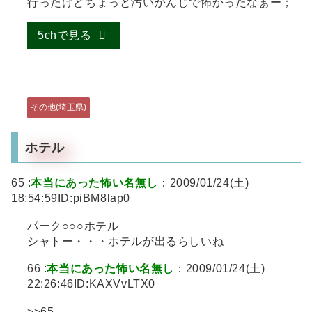
行ったけどちょっと汚いかんじで怖かったなぁー；
5chで見る
その他(埼玉県)
ホテル
65 :
本当にあった怖い名無し
：2009/01/24(土)
18:54:59ID:piBM8lap0
パーク○○○ホテル
シャトー・・・ホテルが出るらしいね
66 :
本当にあった怖い名無し
：2009/01/24(土)
22:26:46ID:KAXVvLTX0
>>65