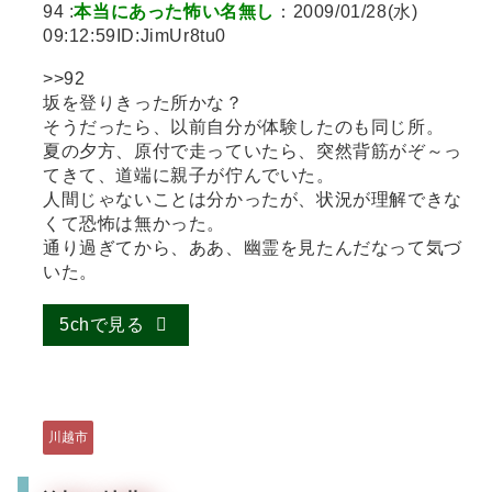
94 :
本当にあった怖い名無し
：2009/01/28(水)
09:12:59ID:JimUr8tu0
>>92
坂を登りきった所かな？
そうだったら、以前自分が体験したのも同じ所。
夏の夕方、原付で走っていたら、突然背筋がぞ～っ
てきて、道端に親子が佇んでいた。
人間じゃないことは分かったが、状況が理解できな
くて恐怖は無かった。
通り過ぎてから、ああ、幽霊を見たんだなって気づ
いた。
5chで見る
川越市