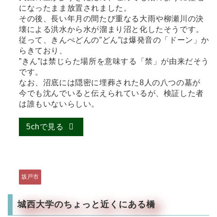
になったまま放置されました。
その後、長い年月の間たび重なる大雨や柳瀬川の決
壊による洪水から水が溜まり沼と化したそうです。
従って、きんぺどんの”どん”は爆発音の「ドーン」か
らきており、
”きん”は禁じらた場所を意味する「禁」が由来だそう
です。
なお、沼底には隠密に埋葬された8人の八つの墓が
今でも沈んでいると伝えられているが、検証した者
は誰もいないらしい。
5chで見る
坂戸市
城西大学のちょっと近くにある橋