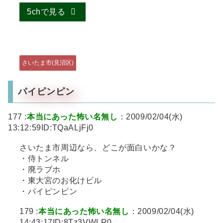
5chで見る
さいたま市(見沼区)
パイピンピン
177 :
本当にあった怖い名無し
：2009/02/04(水)
13:12:59ID:TQaALjFj0
さいたま市周辺なら、どこが面白いかな？
・侍トンネル
・廃ラブホ
・東大宮のお化けビル
・パイピンピン
179 :
本当にあった怖い名無し
：2009/02/04(水)
14:43:17ID:8Tz3VWLR0