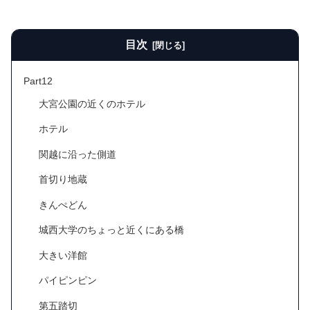
目次
Part12
大宮公園の近くのホテル
ホテル
関越に沿った側道
首切り地蔵
きんぺどん
城西大学のちょっと近くにある橋
大きい洋館
パイピンピン
第五踏切