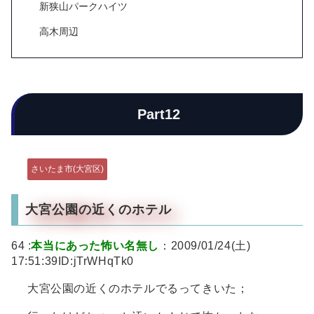
新狭山パークハイツ
高木周辺
Part12
さいたま市(大宮区)
大宮公園の近くのホテル
64 :
本当にあった怖い名無し
：2009/01/24(土)
17:51:39ID:jTrWHqTk0
大宮公園の近くのホテルでるってきいた；