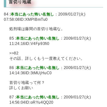
首切り地蔵
84 :
本当にあった怖い名無し
：2009/01/27(火)
07:58:08ID:XMPlBmTu0
処刑場は藤間の首切り地蔵な。
85 :
本当にあった怖い名無し
：2009/01/27(火)
11:24:16ID:V4Fp93fi0
>>82
その話、詳しくもう一度教えてください。
86 :
本当にあった怖い名無し
：2009/01/27(火)
14:14:36ID:3tMUjHuC0
首切り地蔵って何？
詳しくお願い
87 :
本当にあった怖い名無し
：2009/01/27(火)
14:56:04ID:oRYu4QQ20