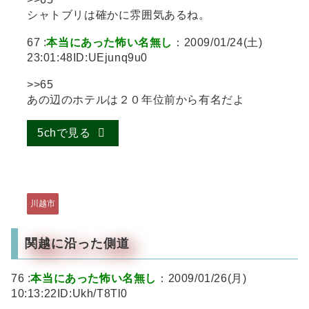
シャトブリは確かに雰囲気あるね。
67 :
本当にあった怖い名無し
：2009/01/24(土)
23:01:48ID:UEjunq9u0
>>65
あの辺のホテルは２０年位前から有名だよ
5chで見る
川越市
関越に沿った側道
76 :
本当にあった怖い名無し
：2009/01/26(月)
10:13:22ID:Ukh/T8Tl0