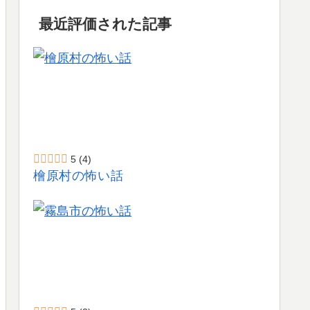
最近評価された記事
5
(4)
檜原村の怖い話