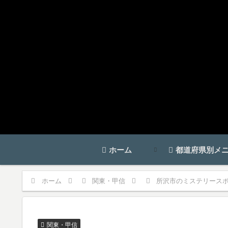
ホーム
都道府県別メ
ホーム
関東・甲信
所沢市のミステリースポ
関東・甲信