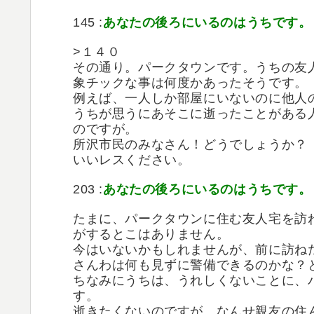
145 :
あなたの後ろにいるのはうちです。
>１４０
その通り。パークタウンです。うちの友人
象チックな事は何度かあったそうです。
例えば、一人しか部屋にいないのに他人
うちが思うにあそこに逝ったことがある
のですが。
所沢市民のみなさん！どうでしょうか？
いいレスください。
203 :
あなたの後ろにいるのはうちです。
たまに、パークタウンに住む友人宅を訪
がするとこはありません。
今はいないかもしれませんが、前に訪ねた
さんわは何も見ずに警備できるのかな？
ちなみにうちは、うれしくないことに、
す。
逝きたくないのですが、なんせ親友の住