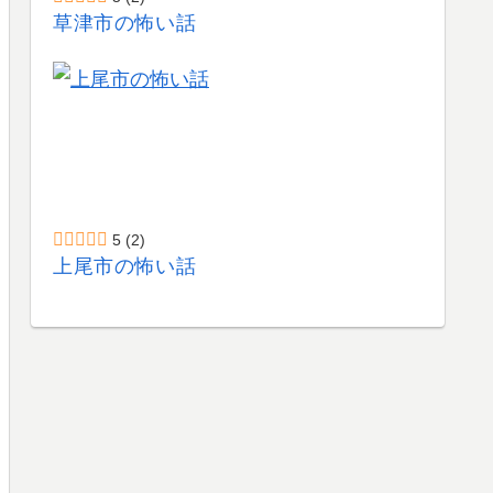
草津市の怖い話
5
(2)
上尾市の怖い話