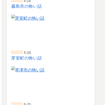
5
(3)
霧島市の怖い話
5
(3)
芽室町の怖い話
5
(2)