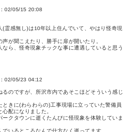
：02/05/15 20:08
(霊感無し)は10年以上住んでいて、やはり怪奇現
の声が聞こえたり、勝手に扉が開いたり。
人なら、怪奇現象チックな事に遭遇していると思う
：02/05/23 04:12
ねるのですが、所沢市内であそこほどそういう感じ
ときに(わらわらの)工事現場に立っていた警備員
と心配になりました。
パークタウンに逝くたんびに怪現象を体験していま
んでいるところなんで仕方なく逝ってます。