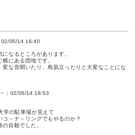
02/05/14 16:40
気になるところがあります。
ぐ横にある団地です。
、変な音聞いたり、鳥肌立ったりと大変なことにな
・
：02/05/14 18:53
大学の駐車場が見えて
いコ－ナ－リングでもやるのか？
者の自殺でした。