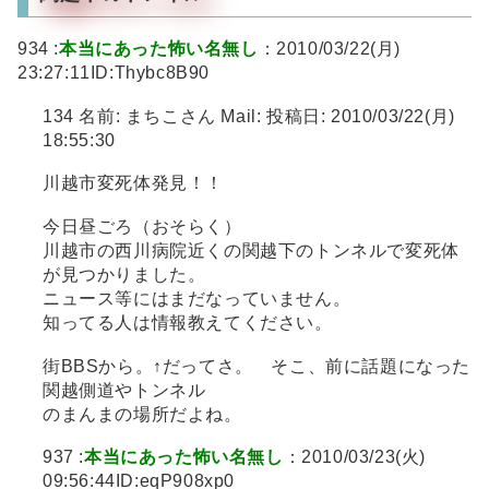
934 :
本当にあった怖い名無し
：2010/03/22(月)
23:27:11ID:Thybc8B90
134 名前: まちこさん Mail: 投稿日: 2010/03/22(月)
18:55:30
川越市変死体発見！！
今日昼ごろ（おそらく）
川越市の西川病院近くの関越下のトンネルで変死体
が見つかりました。
ニュース等にはまだなっていません。
知ってる人は情報教えてください。
街BBSから。↑だってさ。 そこ、前に話題になった
関越側道やトンネル
のまんまの場所だよね。
937 :
本当にあった怖い名無し
：2010/03/23(火)
09:56:44ID:eqP908xp0