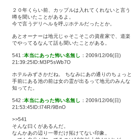
２０年くらい前、カップルは入れてくれないと言う
噂を聞いたことがあるよ。
今で言うデリヘルを呼ぶホテルだったとか。
あとオーナーは地元じゃそこそこの資産家で、道楽
でやってるなんて話も聞いたことがある。
541 :
本当にあった怖い名無し
：2009/12/06(日)
21:39:25ID:M3P5sWb7O
ホテルみずさかだね。 ちなみにあの通りのちょっと
手前にある池の前は女の霊が出るって地元のみんな
知ってた。
542 :
本当にあった怖い名無し
：2009/12/06(日)
21:53:45ID:l74R/9BnO
>>541
そんな曰くがあるんだ。
なんかあの辺り一帯だけ拓けてない印象。