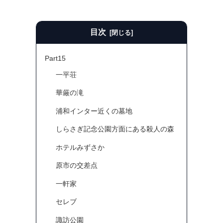
目次
Part15
一平荘
華厳の滝
浦和インター近くの墓地
しらさぎ記念公園方面にある殺人の森
ホテルみずさか
原市の交差点
一軒家
セレブ
諏訪公園