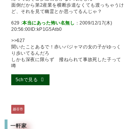
面倒だから第2産業を横断歩道なくても渡っちゃうけ
ど、それを見て幽霊とか思ってるんじゃ？
629 :
本当にあった怖い名無し
：2009/12/17(木)
20:56:00ID:kP1G5Atb0
>>627
聞いたことあるで！赤いパジャマの女の子がゆっく
り歩いてるんだろ
しかも深夜に限らず 撥ねられて事故死した子って
噂
5chで見る
越谷市
一軒家