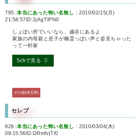
795 :
本当にあった怖い名無し
：2010/02/15(月)
21:58:57ID:2jAgTIPN0
しょぼい所でいいなら、越谷にあるよ
家族の内母親と息子が幽霊っぽい声と姿見ちゃった
って一軒家
5chで見る
その他(埼玉県)
セレブ
826 :
本当にあった怖い名無し
：2010/03/04(木)
09:15:56ID:DRmfvjT/0