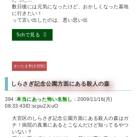
数日後には元気になったけど、おかしくなった墓地
に行きたい！
って言い出したのは、悪い思い出
5chで見る
さいたま市(大宮区)
しらさぎ記念公園方面にある殺人の森
394 :
本当にあった怖い名無し
：2009/11/16(月)
08:33:43ID:scpu2JcuO
大宮区のしらさぎ記念公園方面にある殺人の森はガ
チ！病院の真裏にあるとこなんだけど知ってるやつ
いない？