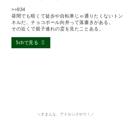
>>934
昼間でも暗くて徒歩や自転車じゃ通りたくないトン
ネルだ。チョコボール向井って落書きがある。
その近くで親子連れの霊を見たことある。
5chで見る
＼すまんな、アドセンスやで！／