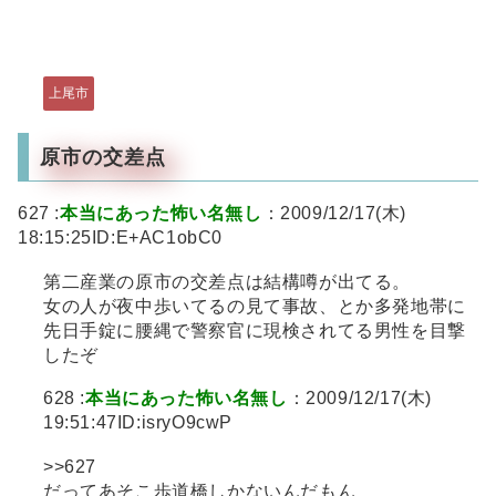
上尾市
原市の交差点
627 :
本当にあった怖い名無し
：2009/12/17(木)
18:15:25ID:E+AC1obC0
第二産業の原市の交差点は結構噂が出てる。
女の人が夜中歩いてるの見て事故、とか多発地帯に
先日手錠に腰縄で警察官に現検されてる男性を目撃
したぞ
628 :
本当にあった怖い名無し
：2009/12/17(木)
19:51:47ID:isryO9cwP
>>627
だってあそこ歩道橋しかないんだもん