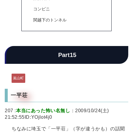
コンビニ
関越下のトンネル
Part15
嵐山町
一平荘
207 :
本当にあった怖い名無し
：2009/10/24(土)
21:52:55ID:YOjIot4j0
ちなみに埼玉で「一平荘」（字が違うかも）の話聞