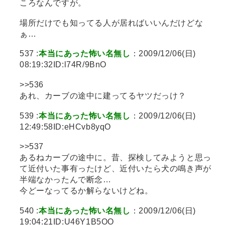
ころなんですが。
場所だけでも知ってる人が居ればいいんだけどな
ぁ…
537 :
本当にあった怖い名無し
：2009/12/06(日)
08:19:32ID:l74R/9BnO
>>536
あれ、カーブの途中に建ってるヤツだっけ？
539 :
本当にあった怖い名無し
：2009/12/06(日)
12:49:58ID:eHCvb8yqO
>>537
あるねカーブの途中に。昔、探検してみようと思っ
て近付いた事有ったけど、近付いたら犬の鳴き声が
半端なかったんで断念…
今どーなってるか解らないけどね。
540 :
本当にあった怖い名無し
：2009/12/06(日)
19:04:21ID:U46Y1B5OO