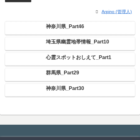
Arpino (管理人)
神奈川県_Part46
埼玉県幽霊地帯情報_Part10
心霊スポットおしえて_Part1
群馬県_Part29
神奈川県_Part30