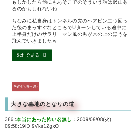
もしかしたら他にもあそこでのそういう話は沢山あ
るのかもしれないね
ちなみに私自身はトンネルの先のヘアピン二つ回っ
た後のまっすぐなところでUターンしている途中に
上半身だけのサラリーマン風の男が木の上のほうを
飛んでいきましたｗ
5chで見る
その他(埼玉県)
大きな墓地のとなりの道
386 :
本当にあった怖い名無し
：2009/09/08(火)
09:58:19ID:9Vks1ZgxO