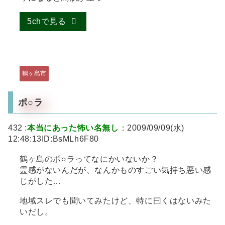
5chで見る
鶴ヶ島市
ポ○ラ
432 :
本当にあった怖い名無し
：2009/09/09(水)
12:48:13ID:BsMLh6F80
鶴ヶ島のポ○ラってなにかいないか？
霊感がないんだが、なんかものすごい気持ち悪い感
じがした…
地域スレでも聞いてみたけど、特に曰くはないみた
いだし。