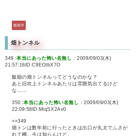
飯能市
畑トンネル
349 :
本当にあった怖い名無し
：2009/09/03(木)
21:57:16ID:C9EOIbX7O
飯能の畑トンネルってどうなのかな？
あと旧吹上トンネルあたりは雰囲気出てるけど
な……
350 :
本当にあった怖い名無し
：2009/09/03(木)
22:09:58ID:MiqSX2Av0
>>349
畑トンは数年前に行ったときは出口が丸太でふさが
れて棚。今は知らんけど。