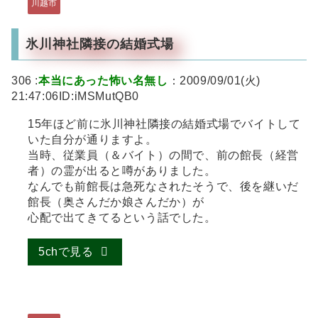
川越市
氷川神社隣接の結婚式場
306 :
本当にあった怖い名無し
：2009/09/01(火)
21:47:06ID:iMSMutQB0
15年ほど前に氷川神社隣接の結婚式場でバイトして
いた自分が通りますよ。
当時、従業員（＆バイト）の間で、前の館長（経営
者）の霊が出ると噂がありました。
なんでも前館長は急死なされたそうで、後を継いだ
館長（奥さんだか娘さんだか）が
心配で出てきてるという話でした。
5chで見る