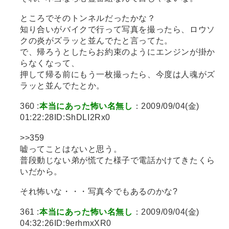
ところでそのトンネルだったかな？
知り合いがバイクで行って写真を撮ったら、ロウソ
クの炎がズラッと並んでたと言ってた。
で、帰ろうとしたらお約束のようにエンジンが掛か
らなくなって、
押して帰る前にもう一枚撮ったら、今度は人魂がズ
ラッと並んでたとか。
360 :
本当にあった怖い名無し
：2009/09/04(金)
01:22:28ID:ShDLI2Rx0
>>359
嘘ってことはないと思う。
普段動じない弟が慌てた様子で電話かけてきたくら
いだから。
それ怖いな・・・写真今でもあるのかな?
361 :
本当にあった怖い名無し
：2009/09/04(金)
04:32:26ID:9erhmxXR0