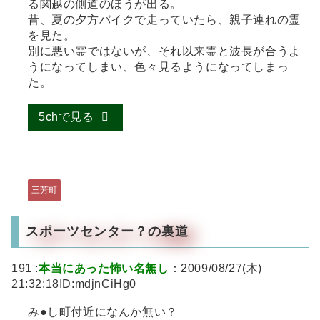
る関越の側道のほうが出る。
昔、夏の夕方バイクで走っていたら、親子連れの霊
を見た。
別に悪い霊ではないが、それ以来霊と波長が合うよ
うになってしまい、色々見るようになってしまっ
た。
5chで見る
三芳町
スポーツセンター？の裏道
191 :
本当にあった怖い名無し
：2009/08/27(木)
21:32:18ID:mdjnCiHg0
み●し町付近になんか無い？