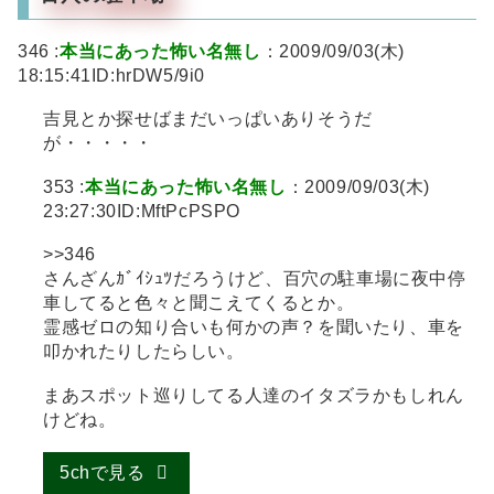
346 :
本当にあった怖い名無し
：2009/09/03(木)
18:15:41ID:hrDW5/9i0
吉見とか探せばまだいっぱいありそうだ
が・・・・・
353 :
本当にあった怖い名無し
：2009/09/03(木)
23:27:30ID:MftPcPSPO
>>346
さんざんｶﾞｲｼｭﾂだろうけど、百穴の駐車場に夜中停
車してると色々と聞こえてくるとか。
霊感ゼロの知り合いも何かの声？を聞いたり、車を
叩かれたりしたらしい。
まあスポット巡りしてる人達のイタズラかもしれん
けどね。
5chで見る