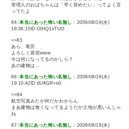
管理人のおばちゃんは「早く辞めたい」ってよく言
ってたよ
84 :
本当にあった怖い名無し
：2009/08/19(水)
18:36:15ID:GIHQ1xTUO
>>83
あら、竜宮
よろしく原宿www
今は何になってるのかしら？
あの建物は…
86 :
本当にあった怖い名無し
：2009/08/19(水)
19:10:42ID:dUftGR+o0
>>84
航空写真みたが何だかわからん
まあ建物は無くなってるようだが土地が悪いんじゃ
ね
87 :
本当にあった怖い名無し
：2009/08/19(水)