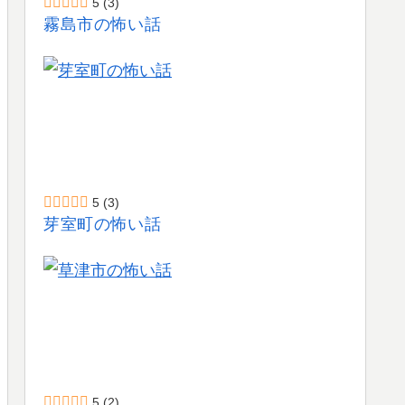
5
(3)
霧島市の怖い話
5
(3)
芽室町の怖い話
5
(2)