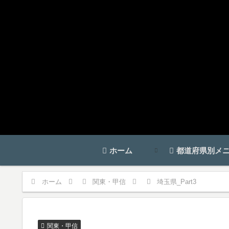
ホーム
都道府県別メ
ホーム
関東・甲信
埼玉県_Part3
関東・甲信