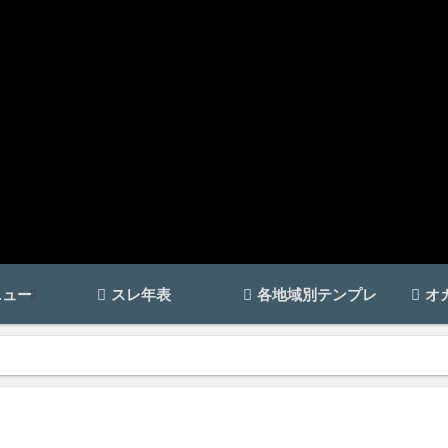
ニュー
スレ年表
各地域別テンプレ
オ