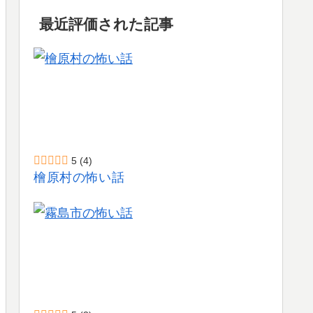
最近評価された記事
5
(4)
檜原村の怖い話