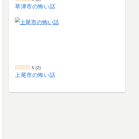
草津市の怖い話
5
(2)
上尾市の怖い話