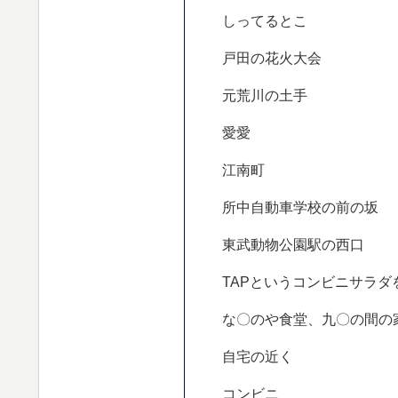
しってるとこ
戸田の花火大会
元荒川の土手
愛愛
江南町
所中自動車学校の前の坂
東武動物公園駅の西口
TAPというコンビニサラダ
な〇のや食堂、九〇の間の
自宅の近く
コンビニ