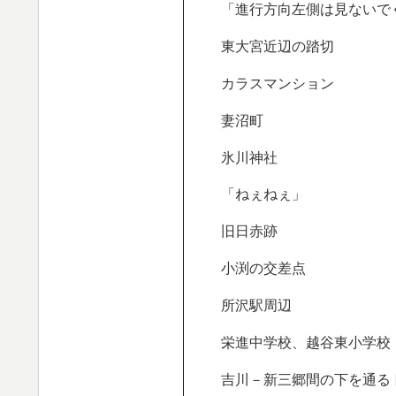
「進行方向左側は見ないで
東大宮近辺の踏切
カラスマンション
妻沼町
氷川神社
「ねぇねぇ」
旧日赤跡
小渕の交差点
所沢駅周辺
栄進中学校、越谷東小学校
吉川－新三郷間の下を通る