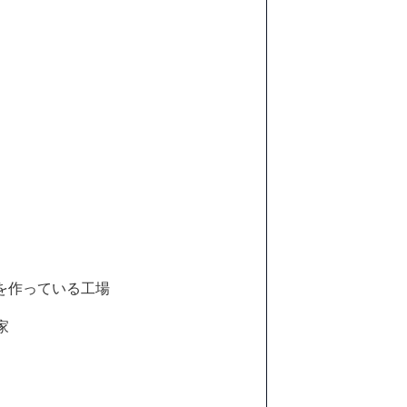
を作っている工場
家