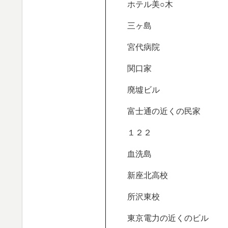
ホテル美○木
三ヶ島
宮代病院
関口家
廃墟ビル
富士通の近くの民家
１２２
血洗島
新座北高校
所沢東校
東京電力の近くのビル