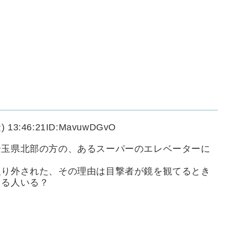
) 13:46:21ID:MavuwDGvO
埼玉県北部の方の、あるスーパーのエレベーターに
取り外された、その理由は目撃者が鏡を観てるとき
てる人いる？