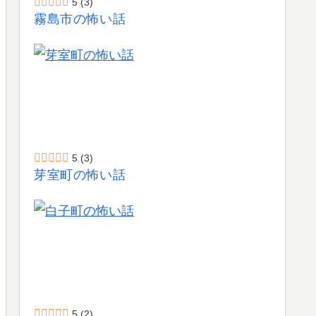
5
(3)
霧島市の怖い話
5
(3)
芽室町の怖い話
5
(2)