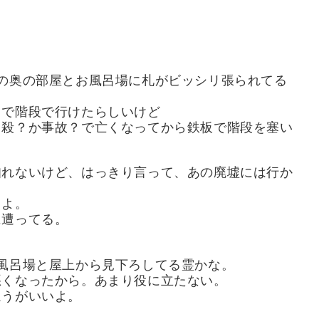
。
の奥の部屋とお風呂場に札がビッシリ張られてる
まで階段で行けたらしいけど
自殺？か事故？で亡くなってから鉄板で階段を塞い
知れないけど、はっきり言って、あの廃墟には行か
うよ。
に遭ってる。
風呂場と屋上から見下ろしてる霊かな。
悪くなったから。あまり役に立たない。
ほうがいいよ。