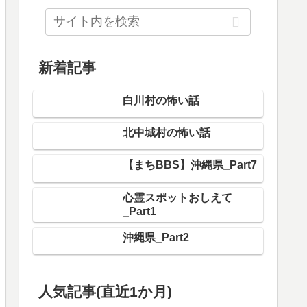
新着記事
白川村の怖い話
北中城村の怖い話
【まちBBS】沖縄県_Part7
心霊スポットおしえて
_Part1
沖縄県_Part2
（青葉区）あざみの・たまプラーザ
人気記事(直近1か月)
近辺の怖い場所 Part1