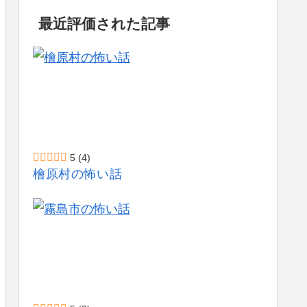
最近評価された記事
5
(4)
檜原村の怖い話