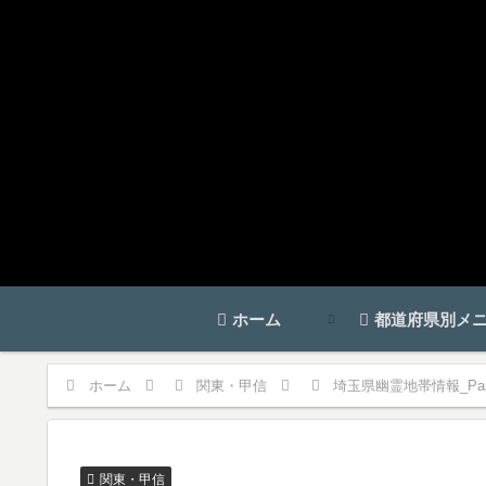
ホーム
都道府県別メ
ホーム
関東・甲信
埼玉県幽霊地帯情報_Part
関東・甲信