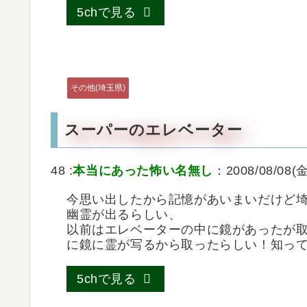
5chで見る
その他(埼玉県)
スーパーのエレベーター
48 :
本当にあった怖い名無し
：2008/08/08(金
今思い出したから記憶があいまいだけど
幽霊が出るらしい、
以前はエレベーターの中に鏡があったが
に鏡に霊が写るから取ったらしい！知っ
5chで見る