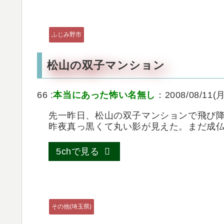
ふじみ野市
松山の双子マンション
66 :
本当にあった怖い名無し
：2008/08/11(月
先一昨日、松山の双子マンションで飛び
昨夜真っ黒くて丸い影が見えた。まだ成
5chで見る
その他(埼玉県)