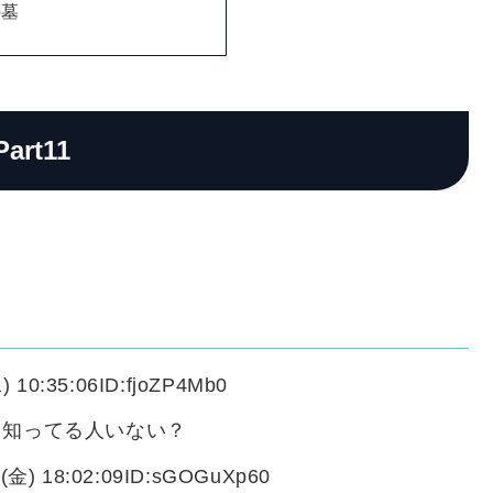
の墓
Part11
) 10:35:06ID:fjoZP4Mb0
て知ってる人いない？
(金) 18:02:09ID:sGOGuXp60