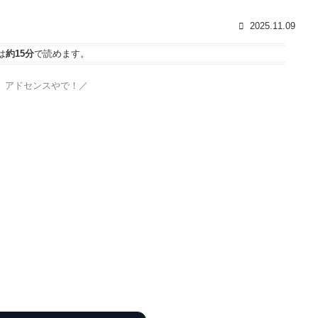
2025.11.09
は
約15分
で読めます。
、アドセンスやで！／