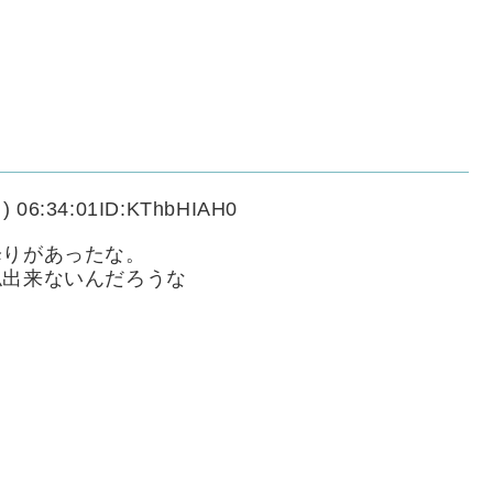
) 06:34:01ID:KThbHIAH0
降りがあったな。
仏出来ないんだろうな