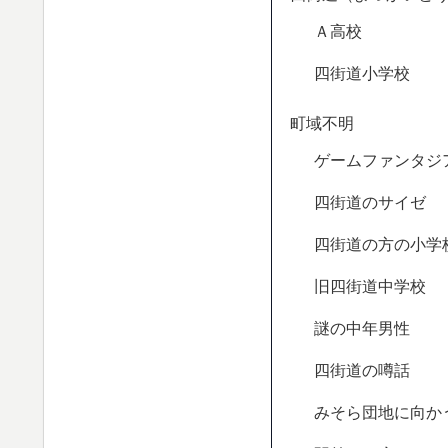
Ａ高校
四街道小学校
町域不明
ゲームファンタジ
四街道のサイゼ
四街道の方の小学
旧四街道中学校
謎の中年男性
四街道の噂話
みそら団地に向か