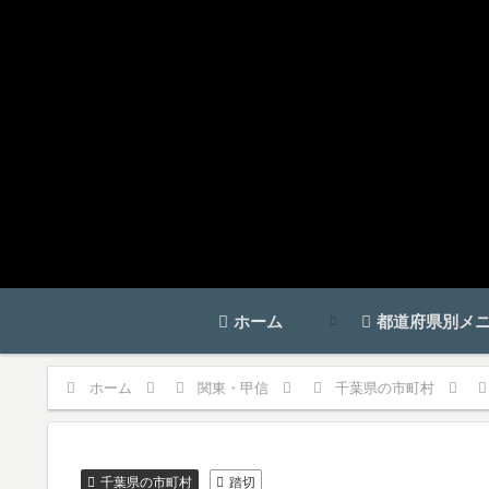
ホーム
都道府県別メ
ホーム
関東・甲信
千葉県の市町村
千葉県の市町村
踏切