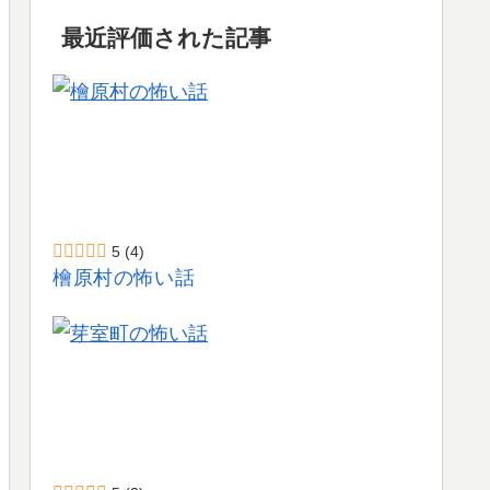
最近評価された記事
5
(4)
檜原村の怖い話