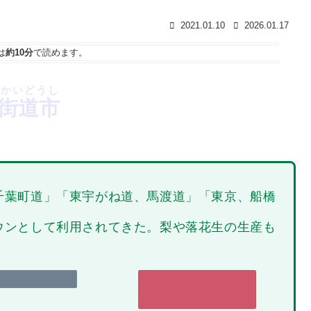
2021.01.10
2026.01.17
は
約10分
で読めます。
つかいどうし
街道市
千葉町道」「東宇がね道、馬渡道」「東京、船橋
ウンとして利用されてきた。梨や落花生の生産も