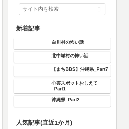
新着記事
白川村の怖い話
北中城村の怖い話
【まちBBS】沖縄県_Part7
心霊スポットおしえて
_Part1
沖縄県_Part2
人気記事(直近1か月)
船橋市の怖い話