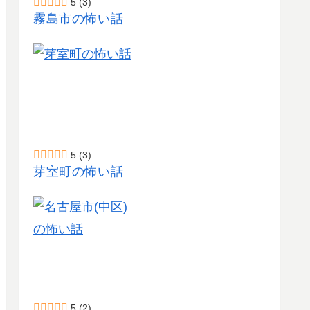
5
(3)
霧島市の怖い話
5
(3)
芽室町の怖い話
5
(2)