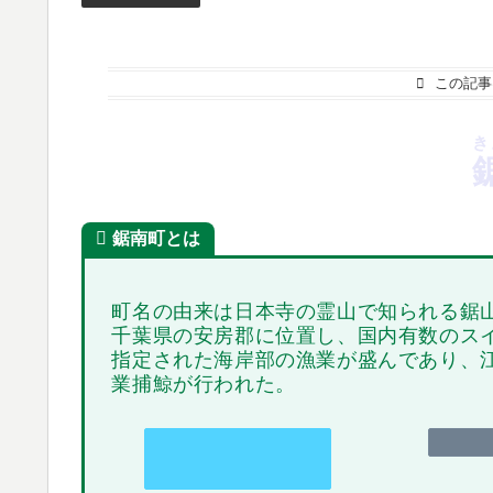
この記事
き
鋸南町とは
町名の由来は日本寺の霊山で知られる鋸
千葉県の安房郡に位置し、国内有数のス
指定された海岸部の漁業が盛んであり、
業捕鯨が行われた。