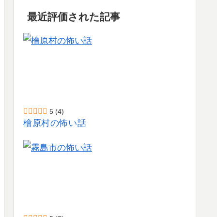
最近評価された記事
5
(4)
檜原村の怖い話