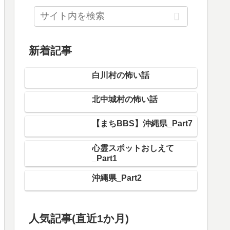
新着記事
白川村の怖い話
北中城村の怖い話
【まちBBS】沖縄県_Part7
心霊スポットおしえて
_Part1
沖縄県_Part2
人気記事(直近1か月)
船橋市の怖い話