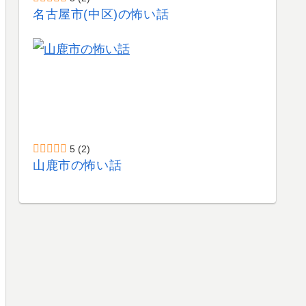
名古屋市(中区)の怖い話
5
(2)
山鹿市の怖い話