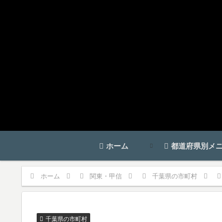
ホーム
都道府県別メ
ホーム
関東・甲信
千葉県の市町村
千葉県の市町村