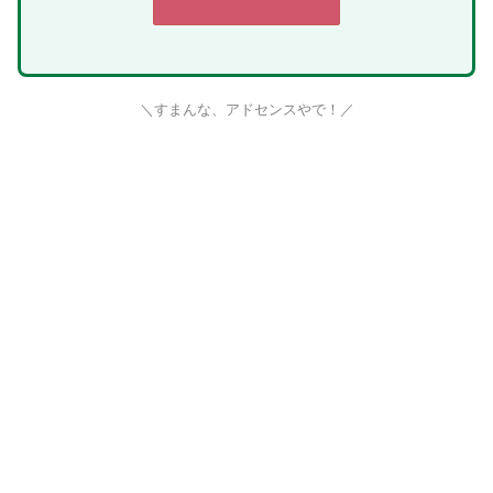
＼すまんな、アドセンスやで！／