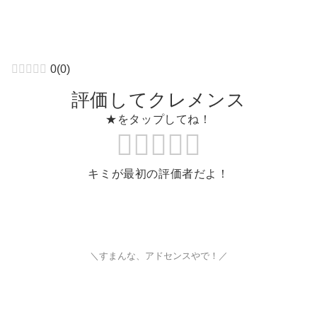
0
(
0
)
評価してクレメンス
★をタップしてね！
キミが最初の評価者だよ！
＼すまんな、アドセンスやで！／