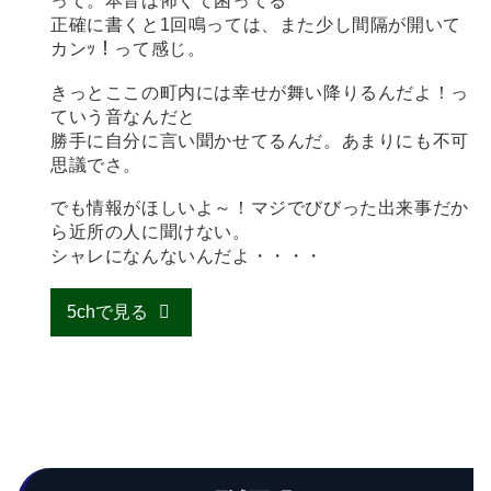
って。本音は怖くて困ってる
正確に書くと1回鳴っては、また少し間隔が開いて
カンｯ！って感じ。
きっとここの町内には幸せが舞い降りるんだよ！っ
ていう音なんだと
勝手に自分に言い聞かせてるんだ。あまりにも不可
思議でさ。
でも情報がほしいよ～！マジでびびった出来事だか
ら近所の人に聞けない。
シャレになんないんだよ・・・・
5chで見る