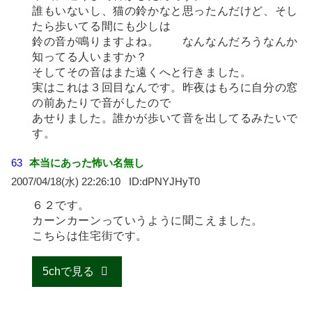
誰もいないし、猫の鈴かなと思ったんだけど、そし
たら歩いてる間にも少しは
鈴の音が鳴りますよね。 なんなんだろうなんか
知ってる人いますか？
そしてその音はまた遠くへと行きました。
実はこれは３回目なんです。昨夜はもろに自分の窓
の前あたりで音がしたので
あせりました。誰かが歩いて音を出してるみたいで
す。
63
本当にあった怖い名無し
2007/04/18(水) 22:26:10
dPNYJHyT0
６２です。
カーンカーンっていうように聞こえました。
こちらは住宅街です。
5chで見る