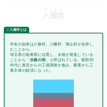
やしおし
八潮市
八潮市とは
市名の由来は八條村、八幡村、潮止村が合併し
たことから。
埼玉県の南東部に位置し、水路が発達している
ことから「
水路の街
」と呼ばれている。昭和30
年代に東京からの工場誘致が進み、農業から工
業主体の経済になった。