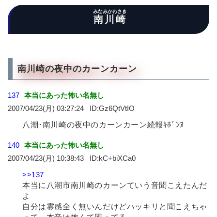
みなみかわさき
南川崎
南川崎の夜中のカーンカーン
137
本当にあった怖い名無し
2007/04/23(月) 03:27:24
Gz6QtVtIO
八潮･南川崎の夜中のカーンカーン続報ｷﾎﾞﾝﾇ
140
本当にあった怖い名無し
2007/04/23(月) 10:38:43
kC+biXCa0
>>137
本当に八潮市南川崎のカーンていう音聞こえたんだ
よ
自分は霊感全く無いんだけどハッキリと聞こえちゃ