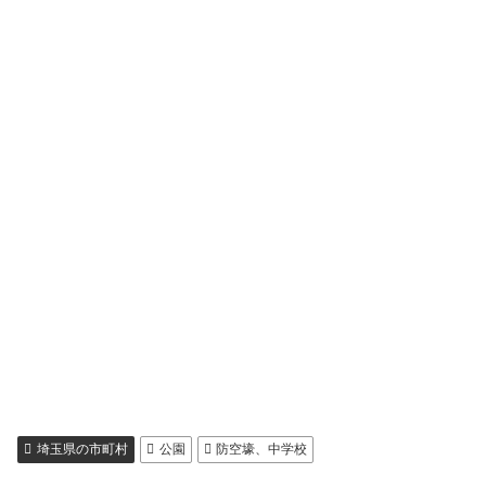
埼玉県の市町村
公園
防空壕、中学校