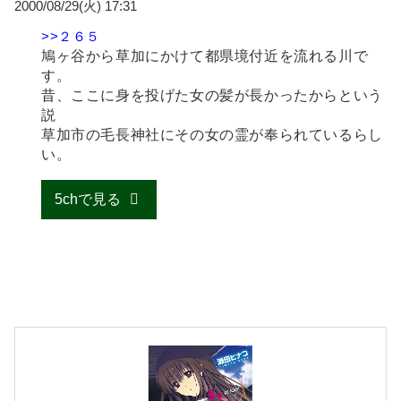
2000/08/29(火) 17:31
>>２６５
鳩ヶ谷から草加にかけて都県境付近を流れる川で
す。
昔、ここに身を投げた女の髪が長かったからという
説
草加市の毛長神社にその女の霊が奉られているらし
い。
5chで見る