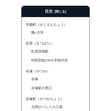
目次
学園町（がくえんちょう）
獨○大学
松原（まつばら）
松原団地駅
M原団地のH小学校付近
谷塚（やつか）
谷塚
谷塚駅の西口
谷塚町（やつかちょう）
元時計バンドの工場