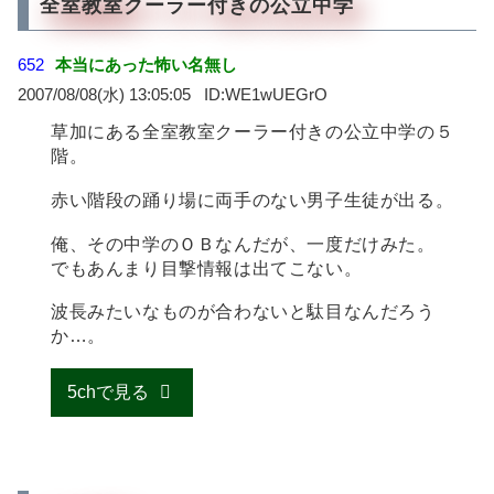
全室教室クーラー付きの公立中学
652
本当にあった怖い名無し
2007/08/08(水) 13:05:05
WE1wUEGrO
草加にある全室教室クーラー付きの公立中学の５
階。
赤い階段の踊り場に両手のない男子生徒が出る。
俺、その中学のＯＢなんだが、一度だけみた。
でもあんまり目撃情報は出てこない。
波長みたいなものが合わないと駄目なんだろう
か…。
5chで見る