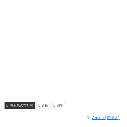
埼玉県の市町村
倉庫
団地
Arpino (管理人)