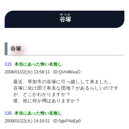
やつか
谷塚
谷塚
115
本当にあった怖い名無し
2008/01/22(火) 13:58:11
Qvh4fkkaO
最近、草加市の谷塚に引っ越しして来ました。
谷塚に化け団て有名な団地？があるらしいのです
が、どこかわかりますか？
後、他に何か噂はありますか？
116
本当にあった怖い名無し
2008/01/22(火) 14:16:51
5gkP4oEp0