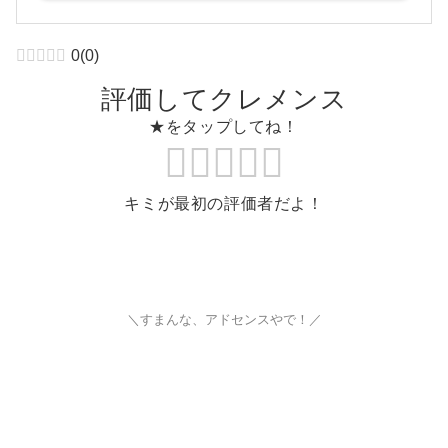
0
(
0
)
評価してクレメンス
★をタップしてね！
キミが最初の評価者だよ！
＼すまんな、アドセンスやで！／