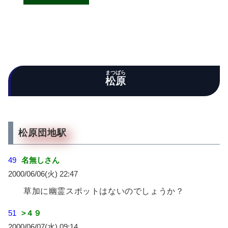
まつばら
松原
松原団地駅
49
名無しさん
2000/06/06(火) 22:47
草加に幽霊スポットはないのでしょうか？
51
>４９
2000/06/07(水) 09:14