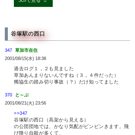
5chで見る
谷塚駅の西口
347
草加市在住
2001/08/15(水) 18:38
過去ログ１，２も見ました
草加あんまりないんですね（３，４件だった）
獨協生の踏み切り事故（？）だけ知ってました
370
と～ぶ
2001/08/21(火) 23:56
>>347
谷塚駅の西口（高架から見える）
の公団団地では、かなり気配がビンビンきます。飛
び降り自殺が多くて、