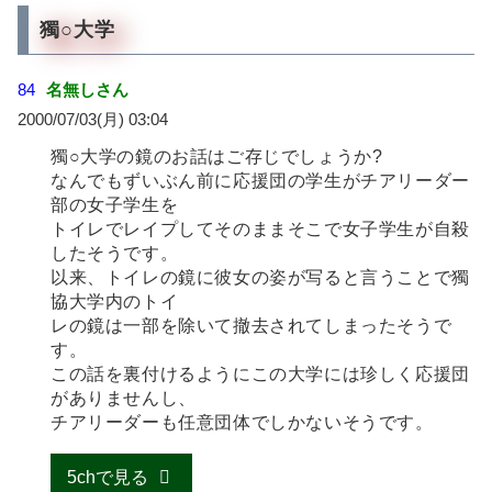
獨○大学
84
名無しさん
2000/07/03(月) 03:04
獨○大学の鏡のお話はご存じでしょうか?
なんでもずいぶん前に応援団の学生がチアリーダー
部の女子学生を
トイレでレイプしてそのままそこで女子学生が自殺
したそうです。
以来、トイレの鏡に彼女の姿が写ると言うことで獨
協大学内のトイ
レの鏡は一部を除いて撤去されてしまったそうで
す。
この話を裏付けるようにこの大学には珍しく応援団
がありませんし、
チアリーダーも任意団体でしかないそうです。
5chで見る