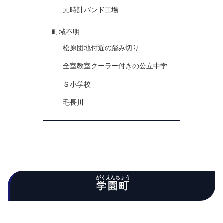
元時計バンド工場
町域不明
松原団地付近の踏み切り
全室教室クーラー付きの公立中学
Ｓ小学校
毛長川
がくえんちょう
学園町