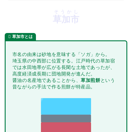
そうかし
草加市
草加市
とは
市名の由来は砂地を意味する「ソガ」から。
埼玉県の中西部に位置する。江戸時代の草加宿
では水田地帯が広がる長閑な土地であったが、
高度経済成長期に団地開発が進んだ。
醤油の名産地であることから、
草加煎餅
という
昔ながらの手法で作る煎餅が特産品。