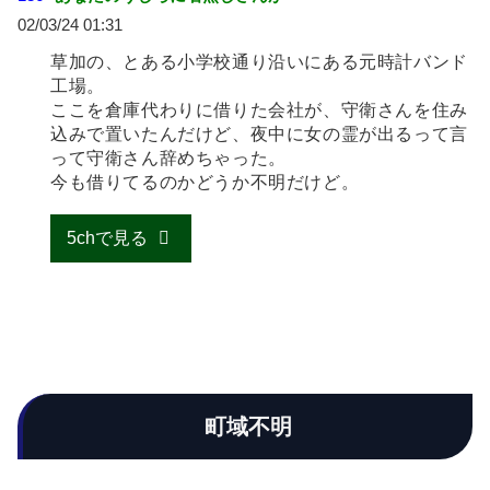
02/03/24 01:31
草加の、とある小学校通り沿いにある元時計バンド
工場。
ここを倉庫代わりに借りた会社が、守衛さんを住み
込みで置いたんだけど、夜中に女の霊が出るって言
って守衛さん辞めちゃった。
今も借りてるのかどうか不明だけど。
5chで見る
町域不明