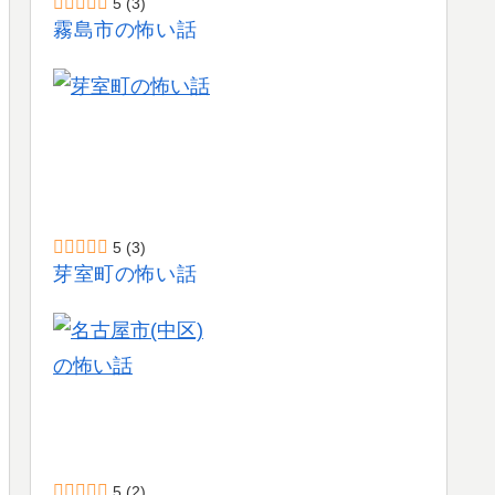
5
(3)
霧島市の怖い話
5
(3)
芽室町の怖い話
5
(2)