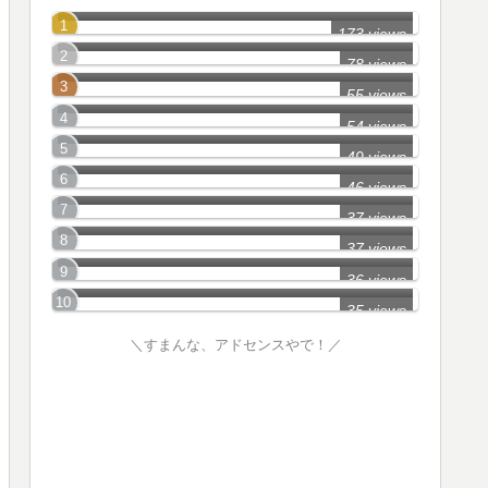
長野市の怖い話
173 views
松本市の怖い話
78 views
軽井沢町の怖い話
55 views
飯田市の怖い話
54 views
佐久市の怖い話
49 views
上田市の怖い話
46 views
伊那市の怖い話
37 views
塩尻市の怖い話
37 views
岡谷市の怖い話
36 views
35 views
＼すまんな、アドセンスやで！／