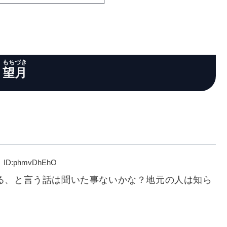
もちづき
望月
phmvDhEhO
る、と言う話は聞いた事ないかな？地元の人は知ら