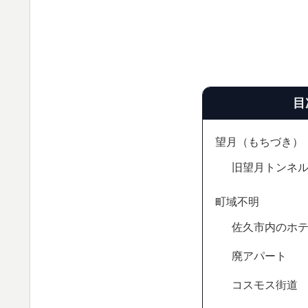
目
望月（もちづき）
旧望月トンネ
町域不明
佐久市内のホ
廃アパート
コスモス街道