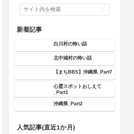
新着記事
白川村の怖い話
北中城村の怖い話
【まちBBS】沖縄県_Part7
心霊スポットおしえて
_Part1
沖縄県_Part2
人気記事(直近1か月)
御代田町の怖い話