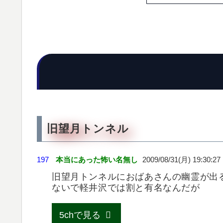
旧望月トンネル
197
本当にあった怖い名無し
2009/08/31(月) 19:30:27
旧望月トンネルにおばあさんの幽霊が出
ないで軽井沢では割と有名なんだが
5chで見る