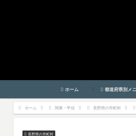
ホーム
都道府県別メ
ホーム
関東・甲信
長野県の市町村
長野県の市町村