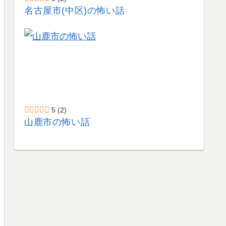
名古屋市(中区)の怖い話
5
(2)
山鹿市の怖い話