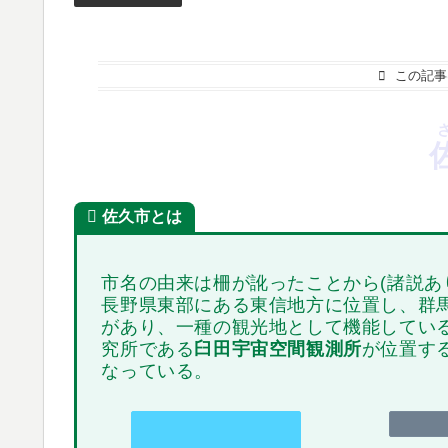
この記事
佐久市とは
市名の由来は柵が訛ったことから(諸説あ
長野県東部にある東信地方に位置し、群
があり、一種の観光地として機能してい
究所である
臼田宇宙空間観測所
が位置す
なっている。