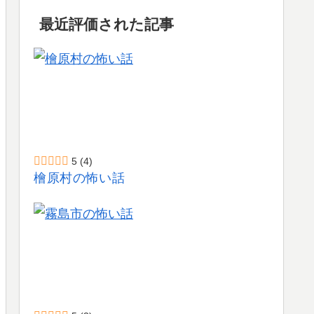
最近評価された記事
5
(4)
檜原村の怖い話