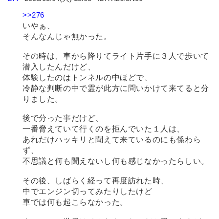
>>276
いやぁ、
そんなんじゃ無かった。
その時は、車から降りてライト片手に３人で歩いて
潜入したんだけど、
体験したのはトンネルの中ほどで、
冷静な判断の中で霊が此方に問いかけて来てると分
りました。
後で分った事だけど、
一番脅えていて行くのを拒んでいた１人は、
あれだけハッキリと聞えて来ているのにも係わら
ず、
不思議と何も聞えないし何も感じなかったらしい。
その後、しばらく経って再度訪れた時、
中でエンジン切ってみたりしたけど
車では何も起こらなかった。