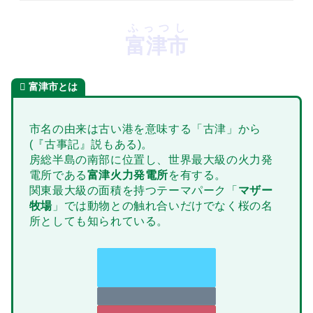
ふっつし
富津市
富津市とは
市名の由来は古い港を意味する「古津」から
(『古事記』説もある)。
房総半島の南部に位置し、世界最大級の火力発
電所である
富津火力発電所
を有する。
関東最大級の面積を持つテーマパーク「
マザー
牧場
」では動物との触れ合いだけでなく桜の名
所としても知られている。