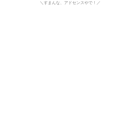
＼すまんな、アドセンスやで！／