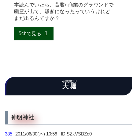
本読んでいたら、昔君○商業のグラウンドで
幽霊が出て、騒ぎになったっていうけれど
まだ出るんですか？
5chで見る
かおおほり
大堀
神明神社
385
2011/06/30(木) 10:59
SZkVSBZo0