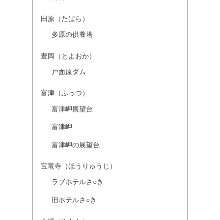
田原（たばら）
多原の供養塔
豊岡（とよおか）
戸面原ダム
富津（ふっつ）
富津岬展望台
富津岬
富津岬の展望台
宝竜寺（ほうりゅうじ）
ラブホテルさ○き
旧ホテルさ○き