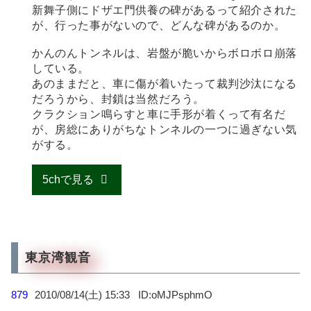
新舞子側にドザエ門供養の碑があるって紹介された
が、行った事がないので、どんな碑があるのか。
かんのんトンネルは、岩盤が脆いからボロボロ崩落
している。
あのままだと、車に傷が着いたって裁判沙汰になる
だろうから、封鎖は当然だろう。
クラクション鳴らすと車に手形が着くって有名だ
が、房総にありがちなトンネルの一つに過ぎない気
がする。
5chで見る
東京湾観音
879
2010/08/14(土) 15:33
oMJPsphmO