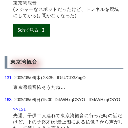
東京湾観音
(メジャーなスポットだったけど、トンネルを廃坑
にしてからは聞かなくなった)
5chで見る
東京湾観音
131
2009/08/06(木) 23:35
U/CD3ZugO
東京湾観音怖そうだね…
163
2009/08/09(日)15:00 ID:kWHxqCSYO
kWHxqCSYO
>>131
先週、子供二人連れて東京湾観音に行った時の話だ
けど、下の子(3才)が最上階にある仏像？から声がし