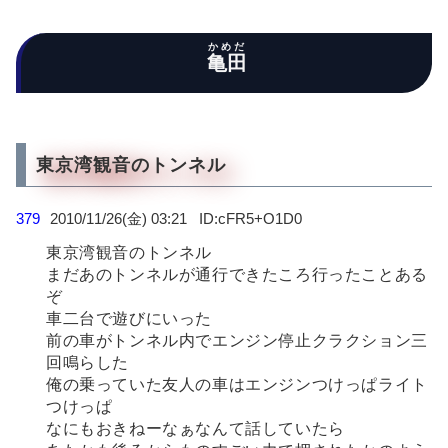
かめだ
亀田
東京湾観音のトンネル
379
2010/11/26(金) 03:21
cFR5+O1D0
東京湾観音のトンネル
まだあのトンネルが通行できたころ行ったことある
ぞ
車二台で遊びにいった
前の車がトンネル内でエンジン停止クラクション三
回鳴らした
俺の乗っていた友人の車はエンジンつけっぱライト
つけっぱ
なにもおきねーなぁなんて話していたら