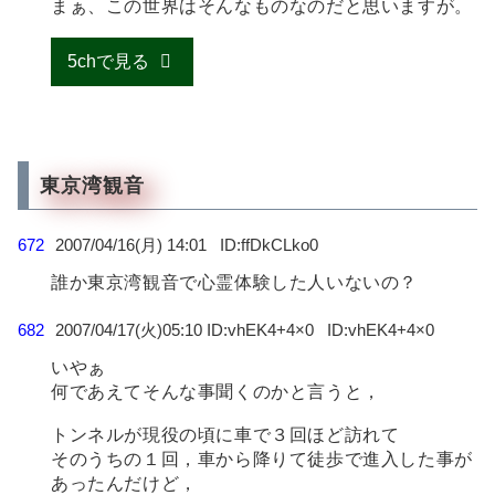
まぁ、この世界はそんなものなのだと思いますが。
5chで見る
東京湾観音
672
2007/04/16(月) 14:01
ffDkCLko0
誰か東京湾観音で心霊体験した人いないの？
682
2007/04/17(火)05:10 ID:vhEK4+4×0
vhEK4+4×0
いやぁ
何であえてそんな事聞くのかと言うと，
トンネルが現役の頃に車で３回ほど訪れて
そのうちの１回，車から降りて徒歩で進入した事が
あったんだけど，