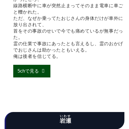
線路横断中に車が突然止まってそのまま電車に車ご
と轢かれた。
ただ、なぜか乗ってたおじさんの身体だけが車外に
放り出されて、
首をその事故のせいで今でも痛めているが無事だっ
た。
霊の仕業で事故にあったとも言えるし、霊のおかげ
でおじさんは助かったともいえる。
俺は後者を信じてる。
5chで見る
いわせ
岩瀬