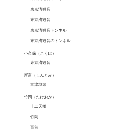
東京湾観音
東京湾観音
東京湾観音トンネル
東京湾観音のトンネル
小久保（こくぼ）
東京湾観音
新富（しんとみ）
富津埠頭
竹岡（たけおか）
十二天橋
竹岡
百首