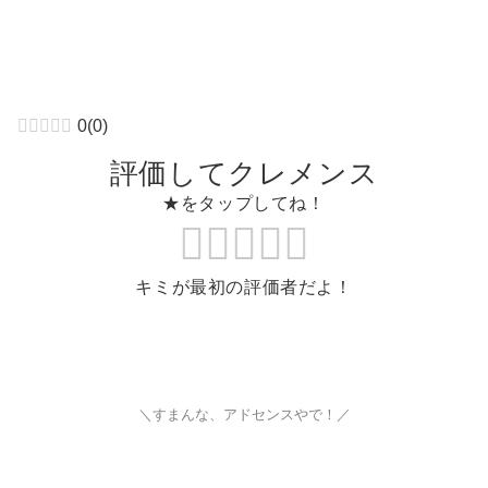
0
(
0
)
評価してクレメンス
★をタップしてね！
キミが最初の評価者だよ！
＼すまんな、アドセンスやで！／