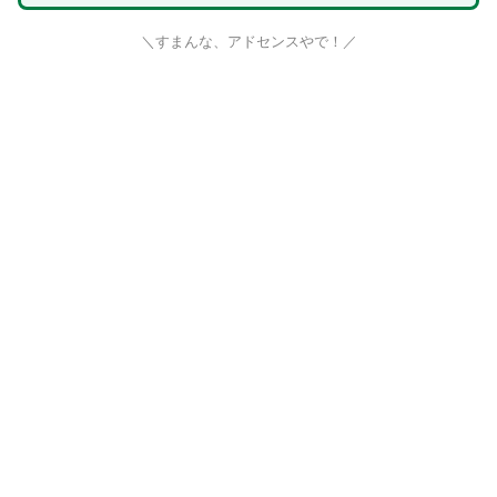
＼すまんな、アドセンスやで！／