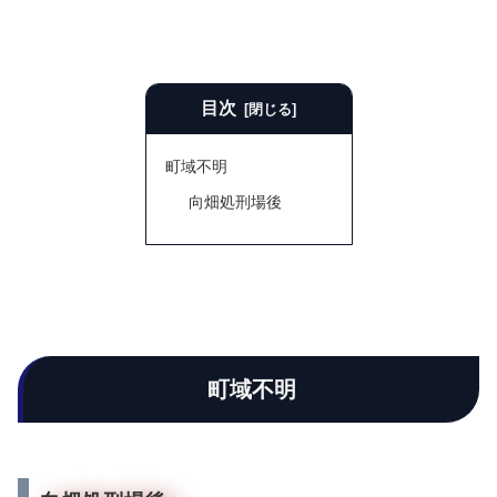
目次
町域不明
向畑処刑場後
町域不明