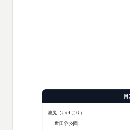
目
池尻（いけじり）
世田谷公園