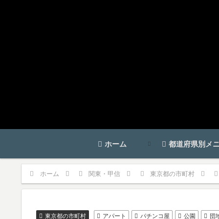
ホーム
都道府県別メ
ホーム
関東・甲信
東京都の市町村
東京都の市町村
アパート
パチンコ屋
公園
団