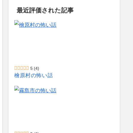
最近評価された記事
5
(4)
檜原村の怖い話