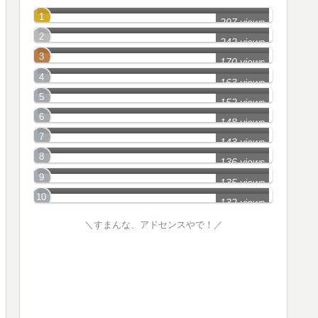
世田谷区の怖い話
297 views
大田区の怖い話
242 views
江東区の怖い話
170 views
練馬区の怖い話
163 views
町田市の怖い話
152 views
葛飾区の怖い話
148 views
港区の怖い話
143 views
杉並区の怖い話
136 views
新宿区の怖い話
135 views
132 views
＼すまんな、アドセンスやで！／