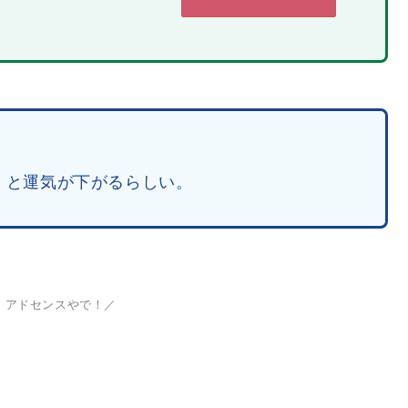
くと運気が下がるらしい。
、アドセンスやで！／