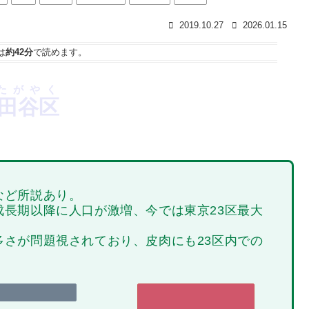
2019.10.27
2026.01.15
は
約42分
で読めます。
たがやく
田谷区
など所説あり。
長期以降に人口が激増、今では東京23区最大
さが問題視されており、皮肉にも23区内での