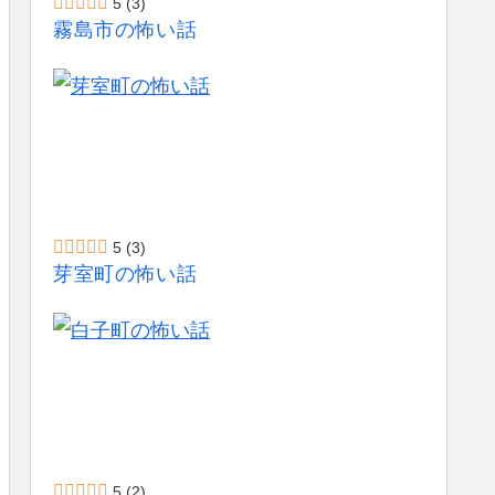
5
(3)
霧島市の怖い話
5
(3)
芽室町の怖い話
5
(2)