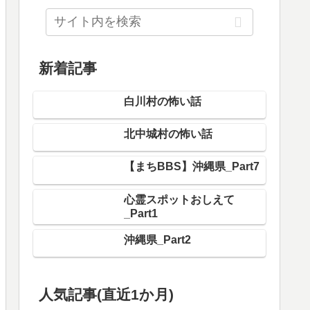
新着記事
白川村の怖い話
北中城村の怖い話
【まちBBS】沖縄県_Part7
心霊スポットおしえて
_Part1
沖縄県_Part2
人気記事(直近1か月)
渋谷区の怖い話