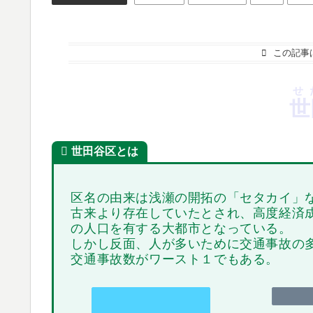
この記事
せ
世
世田谷区とは
区名の由来は浅瀬の開拓の「セタカイ」
古来より存在していたとされ、高度経済成
の人口を有する大都市となっている。
しかし反面、人が多いために交通事故の多
交通事故数がワースト１でもある。