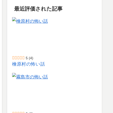
最近評価された記事
5
(4)
檜原村の怖い話