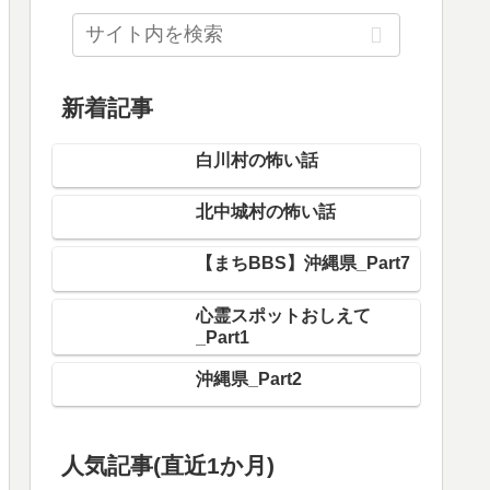
新着記事
白川村の怖い話
北中城村の怖い話
【まちBBS】沖縄県_Part7
心霊スポットおしえて
_Part1
沖縄県_Part2
人気記事(直近1か月)
渋谷区の怖い話