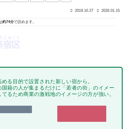
2019.10.27
2026.01.15
は
約74分
で読めます。
んじゅくく
新宿区
高める目的で設置された新しい宿から。
の国籍の人が集まるだけに「若者の街」のイメー
してるため商業の激戦地のイメージの方が強い。