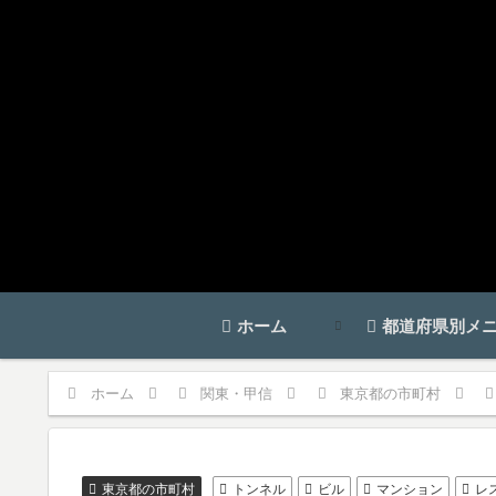
ホーム
都道府県別メ
ホーム
関東・甲信
東京都の市町村
東京都の市町村
トンネル
ビル
マンション
レ