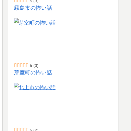
5
(3)
霧島市の怖い話
5
(3)
芽室町の怖い話
5
(2)