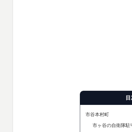
目
市谷本村町
市ヶ谷の自衛隊駐