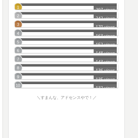
世田谷区の怖い話
297 views
大田区の怖い話
242 views
江東区の怖い話
170 views
練馬区の怖い話
163 views
町田市の怖い話
152 views
葛飾区の怖い話
148 views
港区の怖い話
143 views
杉並区の怖い話
136 views
新宿区の怖い話
135 views
132 views
＼すまんな、アドセンスやで！／