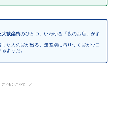
三大歓楽街
のひとつ。いわゆる「夜のお店」が多
殺した人の霊が出る、無差別に憑りつく霊がウヨ
いるようだ。
、アドセンスやで！／