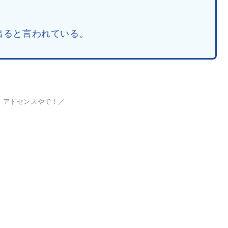
出ると言われている。
、アドセンスやで！／