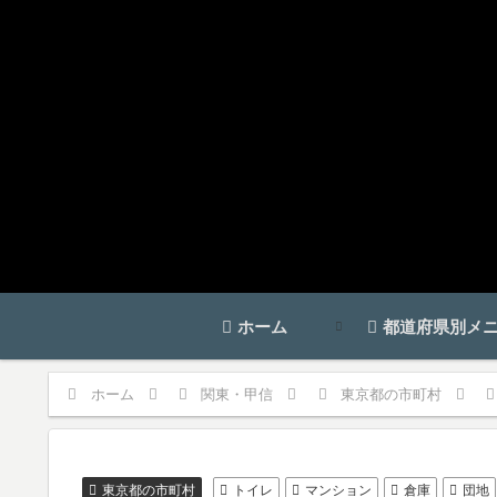
ホーム
都道府県別メ
ホーム
関東・甲信
東京都の市町村
東京都の市町村
トイレ
マンション
倉庫
団地