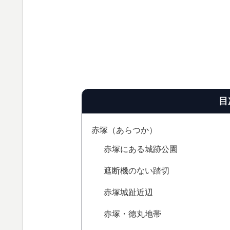
目
赤塚（あらつか）
赤塚にある城跡公園
遮断機のない踏切
赤塚城趾近辺
赤塚・徳丸地帯