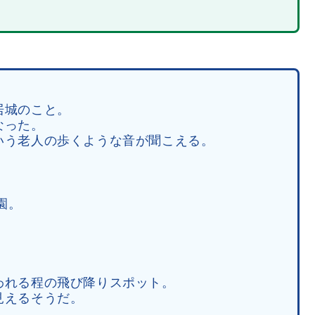
居城のこと。
なった。
いう老人の歩くような音が聞こえる。
園。
われる程の飛び降りスポット。
見えるそうだ。