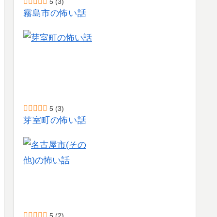
5
(3)
霧島市の怖い話
5
(3)
芽室町の怖い話
5
(2)