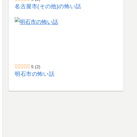
名古屋市(その他)の怖い話
5
(2)
明石市の怖い話