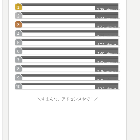
世田谷区の怖い話
298 views
大田区の怖い話
244 views
江東区の怖い話
172 views
練馬区の怖い話
163 views
町田市の怖い話
153 views
葛飾区の怖い話
149 views
港区の怖い話
143 views
杉並区の怖い話
138 views
新宿区の怖い話
136 views
133 views
＼すまんな、アドセンスやで！／