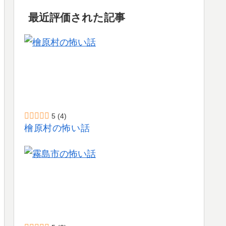
最近評価された記事
5
(4)
檜原村の怖い話