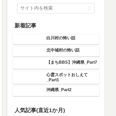
新着記事
白川村の怖い話
北中城村の怖い話
【まちBBS】沖縄県_Part7
心霊スポットおしえて
_Part1
沖縄県_Part2
人気記事(直近1か月)
渋谷区の怖い話