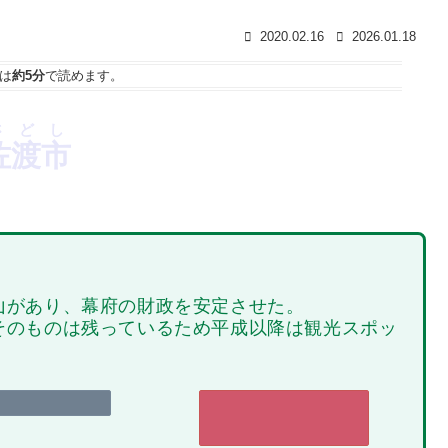
2020.02.16
2026.01.18
は
約5分
で読めます。
さどし
佐渡市
山があり、幕府の財政を安定させた。
そのものは残っているため平成以降は観光スポッ