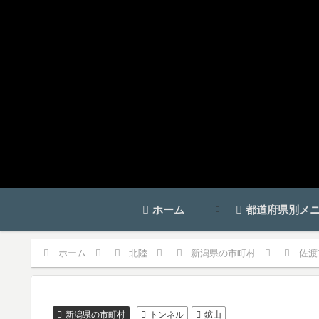
ホーム
都道府県別メ
ホーム
北陸
新潟県の市町村
佐渡
新潟県の市町村
トンネル
鉱山