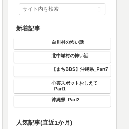
新着記事
白川村の怖い話
北中城村の怖い話
【まちBBS】沖縄県_Part7
心霊スポットおしえて
_Part1
沖縄県_Part2
人気記事(直近1か月)
長岡市の怖い話