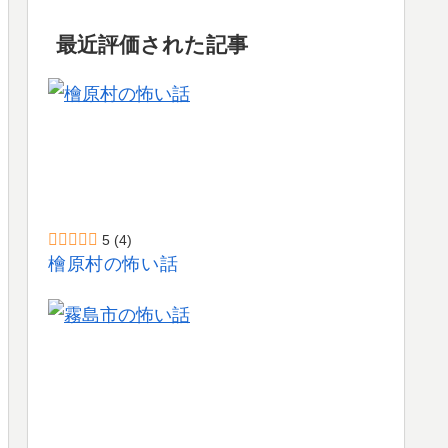
最近評価された記事
5
(4)
檜原村の怖い話