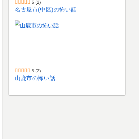
5
(2)
名古屋市(中区)の怖い話
5
(2)
山鹿市の怖い話