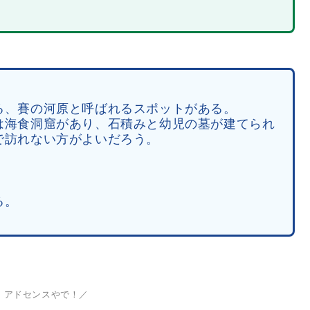
る、賽の河原と呼ばれるスポットがある。
は海食洞窟があり、石積みと幼児の墓が建てられ
で訪れない方がよいだろう。
る。
、アドセンスやで！／