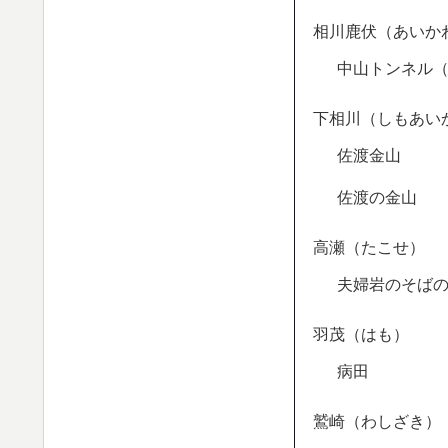
相川鹿伏（あいか
中山トンネル
下相川（しもあい
佐渡金山
佐渡の金山
高瀬（たこせ）
夫婦岩のそば
羽茂（はも）
病田
鷲崎（わしざき）