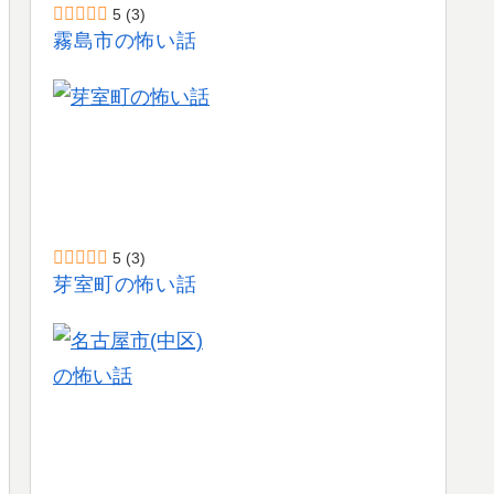
5
(3)
霧島市の怖い話
5
(3)
芽室町の怖い話