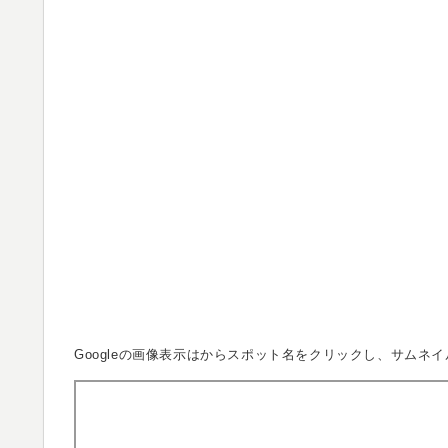
Googleの画像表示は
からスポット名をクリックし、サムネイ