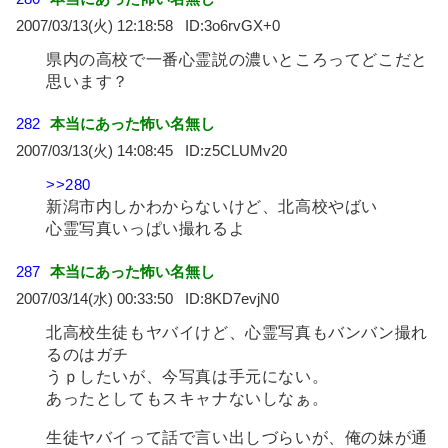
2007/03/13(火) 12:18:58
3o6rvGX+0
県内の高校で一番心霊説の濃いところってどこだと
思います？
282
本当にあった怖い名無し
2007/03/13(火) 14:08:45
z5CLUMv20
>>280
新潟市内しかわからないけど、北高校やばい
心霊写真いっぱい撮れるよ
287
本当にあった怖い名無し
2007/03/14(水) 00:33:50
8KD7evjN0
北高校生徒もヤバイけど、心霊写真もバンバン撮れ
るのはガチ
うｐしたいが、今写真は手元にない。
あったとしてもスキャナないしなぁ。
生徒ヤバイって話で言い出しづらいが、俺の妹が通