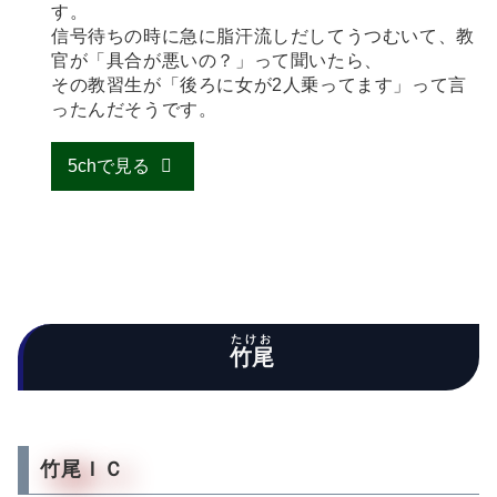
す。
信号待ちの時に急に脂汗流しだしてうつむいて、教
官が「具合が悪いの？」って聞いたら、
その教習生が「後ろに女が2人乗ってます」って言
ったんだそうです。
5chで見る
たけお
竹尾
竹尾ＩＣ