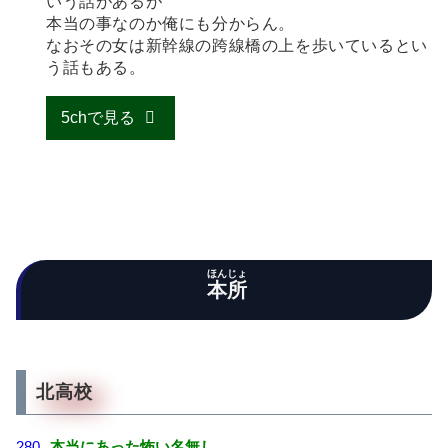
いう話があるが
本当の事なのか俺にも分からん。
なおその女は新幹線の跨線橋の上を歩いているとい
う話もある。
5chで見る
ほんじょ
本所
北高校
280
本当にあった怖い名無し