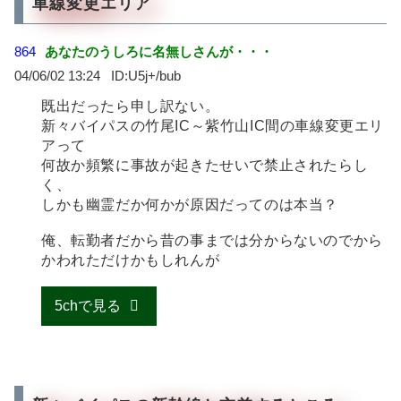
車線変更エリア
864
あなたのうしろに名無しさんが・・・
04/06/02 13:24
U5j+/bub
既出だったら申し訳ない。
新々バイパスの竹尾IC～紫竹山IC間の車線変更エリ
アって
何故か頻繁に事故が起きたせいで禁止されたらし
く、
しかも幽霊だか何かが原因だってのは本当？
俺、転勤者だから昔の事までは分からないのでから
かわれただけかもしれんが
5chで見る