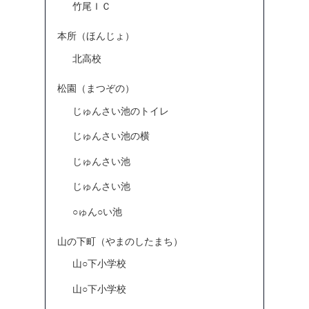
竹尾ＩＣ
本所（ほんじょ）
北高校
松園（まつぞの）
じゅんさい池のトイレ
じゅんさい池の横
じゅんさい池
じゅんさい池
○ゅん○い池
山の下町（やまのしたまち）
山○下小学校
山○下小学校