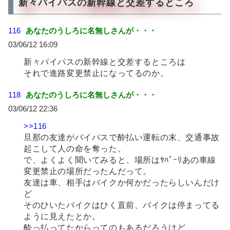
新々バイパスの新幹線と交差するところ
116
あなたのうしろに名無しさんが・・・
03/06/12 16:09
新々バイパスの新幹線と交差するところは
それで進路変更禁止になってるのか。
118
あなたのうしろに名無しさんが・・・
03/06/12 22:36
>>116
旦那の友達がバイパスで酔払い運転の末、交通事故
起こして人の命を奪った。
で、よくよく聞いてみると、場所はﾔﾊﾟｰﾘあの車線
変更禁止の場所だったんだって。
友達は車、相手はバイクか何かだったらしいんだけ
ど
そのひいたバイクはひく直前、バイクは停まってる
ように見えたとか。
酔っ払ってたからってのもあるだろうけど