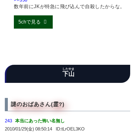
数年前にJKが特急に飛び込んで自殺したからな。
5chで見る
したやま
下山
謎のおばあさん(霊?)
243
本当にあった怖い名無し
2010/01/29(金) 08:50:14
tLrOEL3KO