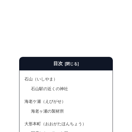
目次
石山（いしやま）
石山駅の近くの神社
海老ケ瀬（えびがせ）
海老ヶ瀬の製材所
大形本町（おおがたほんちょう）