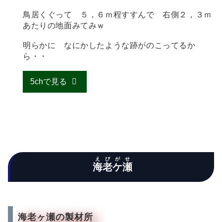
鳥居くぐって ５，６ｍ程すすんで 右側２，３ｍ
あたりの地面みてみｗ
明らかに なにかしたような跡がのこってるか
ら・・
5chで見る
えびがせ
海老ケ瀬
海老ヶ瀬の製材所