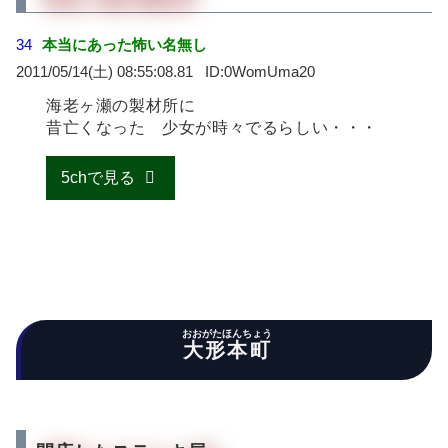
34
本当にあった怖い名無し
2011/05/14(土) 08:55:08.81
0WomUma20
海老ヶ瀬の製材所に
昔亡くなった 少女が時々でるらしい・・・
5chで見る
おおがたほんちょう
大形本町