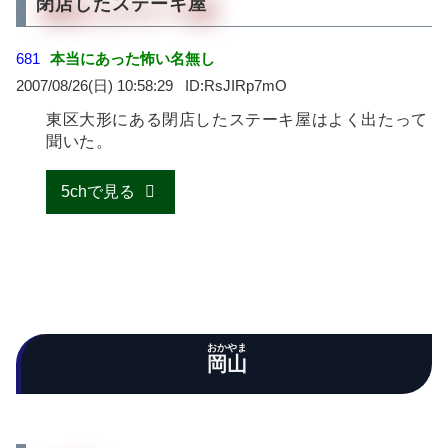
閉店したステーキ屋
681
本当にあった怖い名無し
2007/08/26(日) 10:58:29
RsJIRp7mO
東区大形にある閉店したステーキ屋はよく出たって
聞いた。
5chで見る
おかやま
岡山