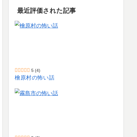
最近評価された記事
5
(4)
檜原村の怖い話