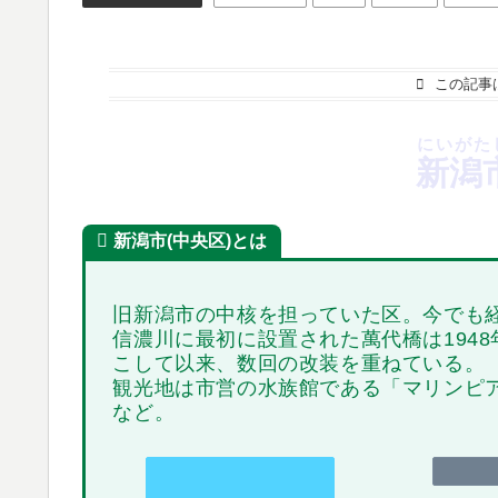
この記事
にいがた
新潟
新潟市(中央区)とは
旧新潟市の中核を担っていた区。今でも
信濃川に最初に設置された萬代橋は194
こして以来、数回の改装を重ねている。
観光地は市営の水族館である「マリンピア日本
など。