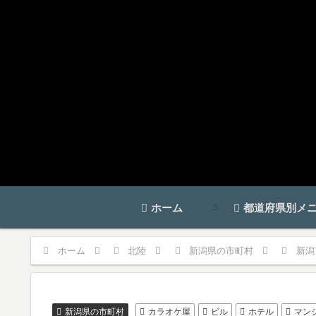
ホーム
都道府県別メ
ホーム
北陸
新潟県の市町村
新潟
新潟県の市町村
カラオケ屋
ビル
ホテル
マン