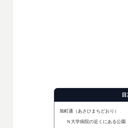
目
旭町通（あさひまちどおり）
Ｎ大学病院の近くにある公園