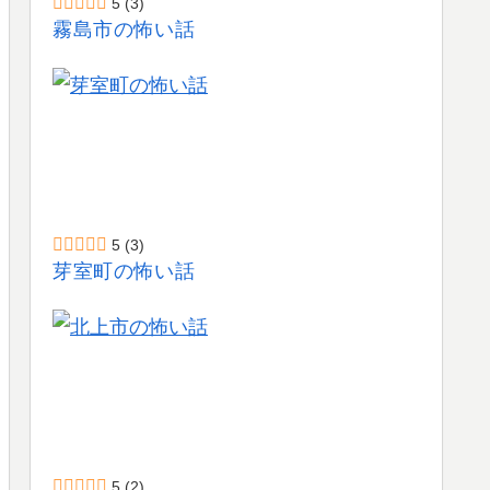
5
(3)
霧島市の怖い話
5
(3)
芽室町の怖い話
5
(2)