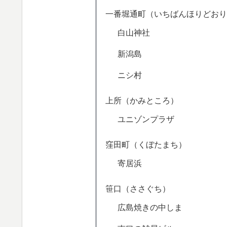
一番堀通町（いちばんほりどおり
白山神社
新潟島
ニシ村
上所（かみところ）
ユニゾンプラザ
窪田町（くぼたまち）
寄居浜
笹口（ささぐち）
広島焼きの中しま