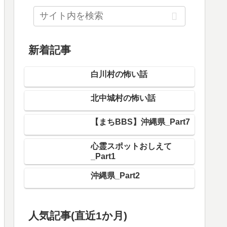
新着記事
白川村の怖い話
北中城村の怖い話
【まちBBS】沖縄県_Part7
心霊スポットおしえて
_Part1
沖縄県_Part2
人気記事(直近1か月)
長岡市の怖い話