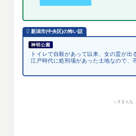
新潟市(中央区)
の怖い話
神明公園
トイレで自殺があって以来、女の霊が出
江戸時代に処刑場があった土地なので、
＼すまんな