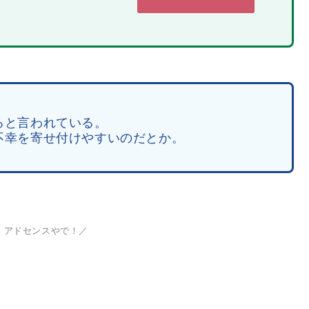
ると言われている。
不幸を寄せ付けやすいのだとか。
、アドセンスやで！／