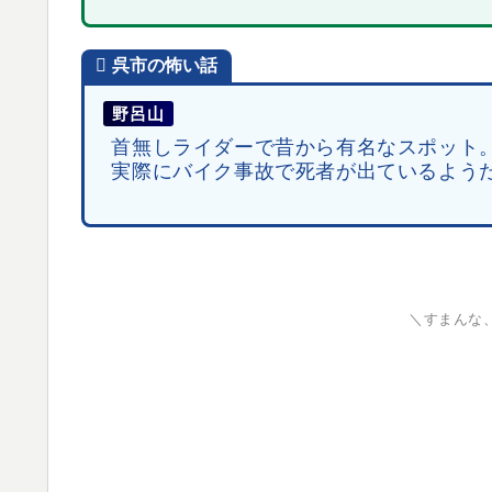
呉市
の怖い話
野呂山
首無しライダーで昔から有名なスポット
実際にバイク事故で死者が出ているようだ
＼すまんな