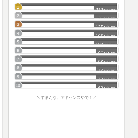
広島市(中区)の怖い話
219 views
呉市の怖い話
131 views
広島市(安佐南区)の怖い話
125 views
東広島市の怖い話
105 views
広島市(安佐北区)の怖い話
103 views
広島市(南区)の怖い話
96 views
江田島市の怖い話
93 views
廿日市市の怖い話
77 views
広島市(安芸区)の怖い話
72 views
69 views
＼すまんな、アドセンスやで！／