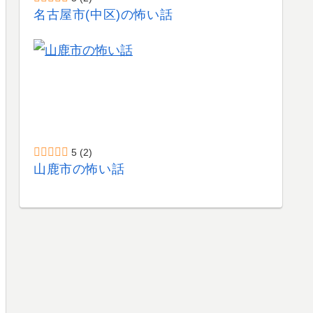
名古屋市(中区)の怖い話
5
(2)
山鹿市の怖い話