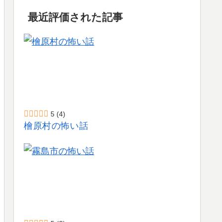
最近評価された記事
5
(4)
檜原村の怖い話