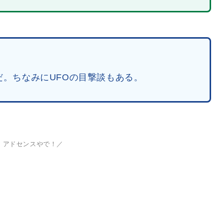
。
。ちなみにUFOの目撃談もある。
、アドセンスやで！／