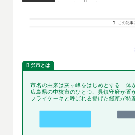
この記事
呉市とは
市名の由来は灰ヶ峰をはじめとする一体
広島県の中核市のひとつ。呉鎮守府が置
フライケーキと呼ばれる揚げた饅頭が特