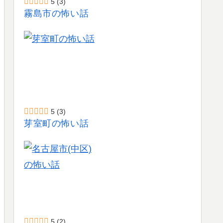
5
(3)
霧島市の怖い話
5
(3)
芽室町の怖い話
5
(2)