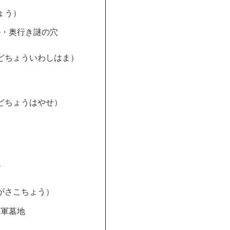
ょう）
ル・奥行き謎の穴
どちょういわしはま）
どちょうはやせ）
ル
がさこちょう）
海軍墓地