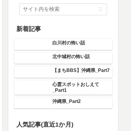
新着記事
白川村の怖い話
北中城村の怖い話
【まちBBS】沖縄県_Part7
心霊スポットおしえて
_Part1
沖縄県_Part2
人気記事(直近1か月)
福山市の怖い話