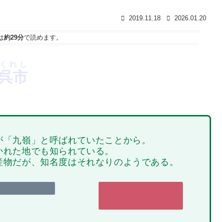
2019.11.18
2026.01.20
は
約29分
で読めます。
くれし
呉市
が「九嶺」と呼ばれていたことから。
かれた地でも知られている。
産物だが、知名度はそれなりのようである。