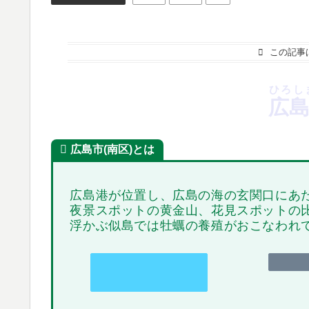
この記事
ひろし
広島
広島市(南区)とは
広島港が位置し、広島の海の玄関口にあ
夜景スポットの黄金山、花見スポットの
浮かぶ似島では牡蠣の養殖がおこなわれ