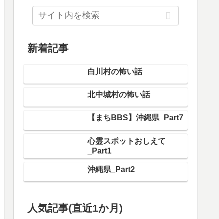
新着記事
白川村の怖い話
北中城村の怖い話
【まちBBS】沖縄県_Part7
心霊スポットおしえて
_Part1
沖縄県_Part2
人気記事(直近1か月)
福山市の怖い話