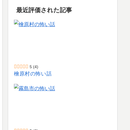
最近評価された記事
5
(4)
檜原村の怖い話