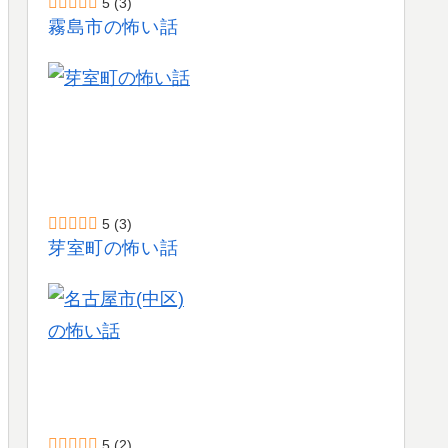
5
(3)
霧島市の怖い話
5
(3)
芽室町の怖い話
5
(2)