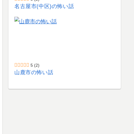
名古屋市(中区)の怖い話
5
(2)
山鹿市の怖い話