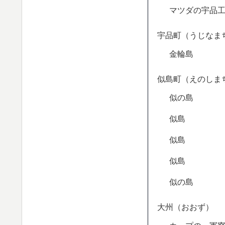
マツダの宇品
宇品町（うじなま
金輪島
似島町（えのしま
似の島
似島
似島
似島
似の島
大州（おおず）