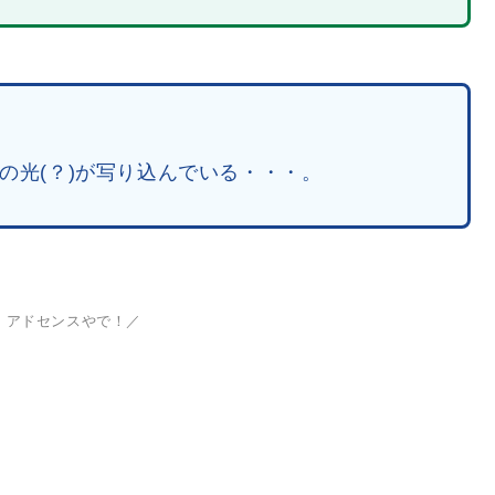
緑色の光(？)が写り込んでいる・・・。
、アドセンスやで！／