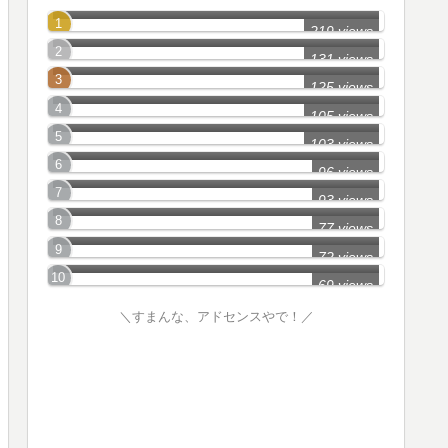
広島市(中区)の怖い話
219 views
呉市の怖い話
131 views
広島市(安佐南区)の怖い話
125 views
東広島市の怖い話
105 views
広島市(安佐北区)の怖い話
103 views
広島市(南区)の怖い話
96 views
江田島市の怖い話
93 views
廿日市市の怖い話
77 views
広島市(安芸区)の怖い話
72 views
69 views
＼すまんな、アドセンスやで！／