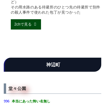
ど）
その用水路のある待避所のひとつ先の待避所で別件
の殺人事件で使われた包丁が見つかった
2chで見る
神辺町
堂々公園
996
本当にあった怖い名無し