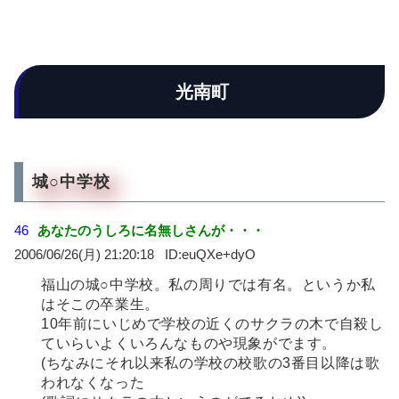
光南町
城○中学校
46
あなたのうしろに名無しさんが・・・
2006/06/26(月) 21:20:18
euQXe+dyO
福山の城○中学校。私の周りでは有名。というか私
はそこの卒業生。
10年前にいじめで学校の近くのサクラの木で自殺し
ていらいよくいろんなものや現象がでます。
(ちなみにそれ以来私の学校の校歌の3番目以降は歌
われなくなった