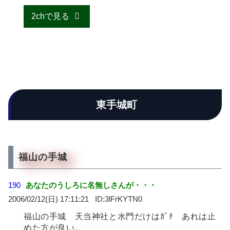
2chで見る
東手城町
福山の手城
190
あなたのうしろに名無しさんが・・・
2006/02/12(日) 17:11:21
3lFrKYTN0
福山の手城 天当神社と水門だけはｶﾞﾁ あれは止
めた方が良い。