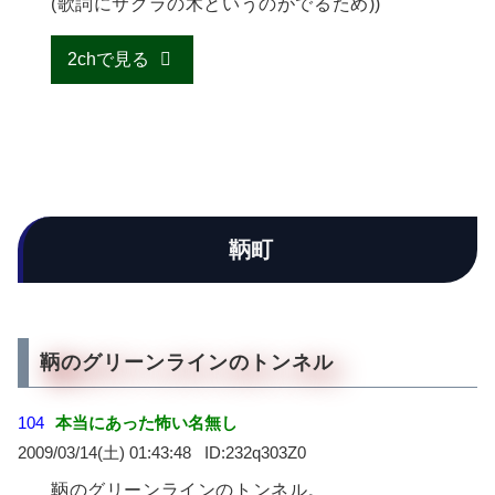
(歌詞にサクラの木というのがでるため))
2chで見る
鞆町
鞆のグリーンラインのトンネル
104
本当にあった怖い名無し
2009/03/14(土) 01:43:48
232q303Z0
鞆のグリーンラインのトンネル。