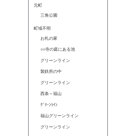
元町
三角公園
町域不明
お札の家
○○寺の庭にある池
グリーンライン
製鉄所の中
グリーンライン
西条～福山
ｸﾞﾘｰﾝﾗｲﾝ
福山グリーンライン
グリーンライン