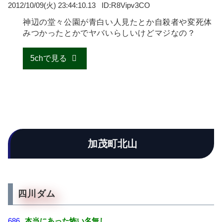
2012/10/09(火) 23:44:10.13
R8Vipv3CO
神辺の堂々公園が青白い人見たとか自殺者や変死体
みつかったとかでヤバいらしいけどマジなの？
5chで見る
加茂町北山
四川ダム
686
本当にあった怖い名無し