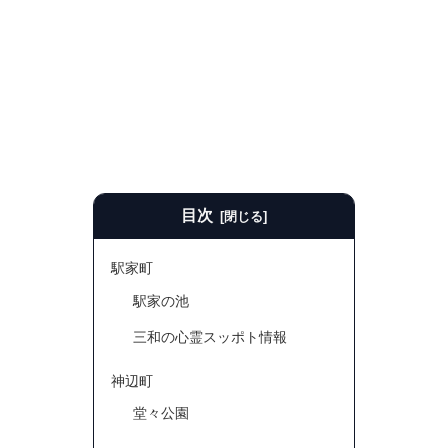
目次
駅家町
駅家の池
三和の心霊スッポト情報
神辺町
堂々公園