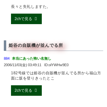
長々と失礼しますた。
2chで見る
姫谷の自販機が並んでる所
884
本当にあった怖い名無し
2006/11/03(金) 03:49:11
olYWHw9E0
182号線では姫谷の自販機が並んでる所から福山方
面に坂を登りきったとこ
2chで見る