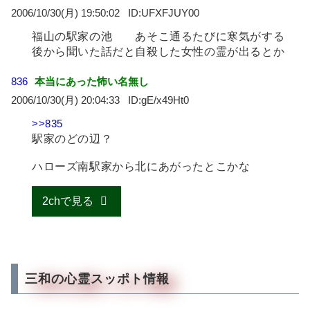
2006/10/30(月) 19:50:02
UFXFJUY00
福山の駅家の池 あそこ通るたびに寒気がする
後から聞いた話だと自殺した女性の霊が出るとか
836
本当にあった怖い名無し
2006/10/30(月) 20:04:33
gE/x49Ht0
>>835
駅家のどの辺？
ハローズ南駅家から北にあがったとこかな
2chで見る
三和の心霊スッポト情報