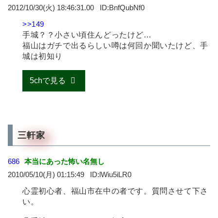
2012/10/30(火) 18:46:31.00
BnfQubNf0
>>149
手城？？小さい頃住んどったけど…
福山はガチで出るらしい噂は何回か聞いたけど、手
城は初知り
5chで見る
三軒家
686
本当にあった怖い名無し
2010/05/10(月) 01:15:49
lWiu5iLR0
心霊初心者、福山市在中の者です。質問させて下さ
い。