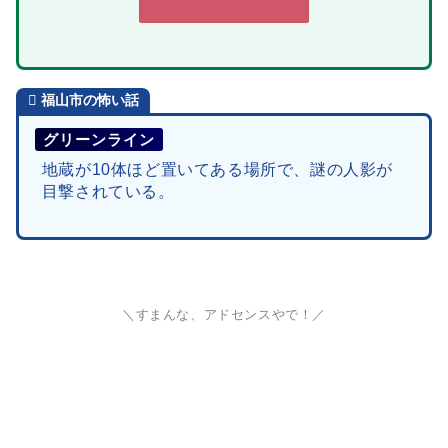
福山市
の怖い話
グリーンライン
地蔵が10体ほど置いてある場所で、謎の人影が
目撃されている。
＼すまんな、アドセンスやで！／