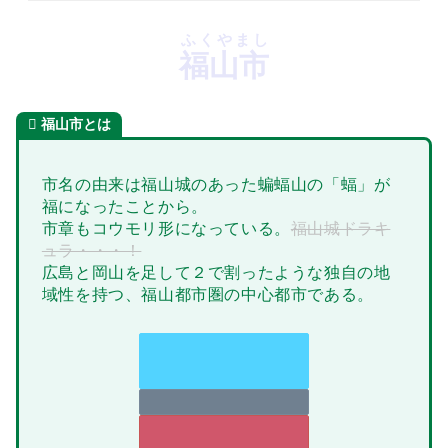
ふくやまし
福山市
福山市とは
市名の由来は福山城のあった蝙蝠山の「蝠」が
福になったことから。
市章もコウモリ形になっている。
福山城ドラキ
ュラ・・・！
広島と岡山を足して２で割ったような独自の地
域性を持つ、福山都市圏の中心都市である。