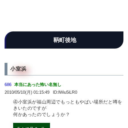
鞆町後地
小室浜
686
本当にあった怖い名無し
2010/05/10(月) 01:15:49
lWiu5iLR0
④小室浜が福山周辺でもっともやばい場所だと噂を
きいたのですが
何かあったのでしょうか？