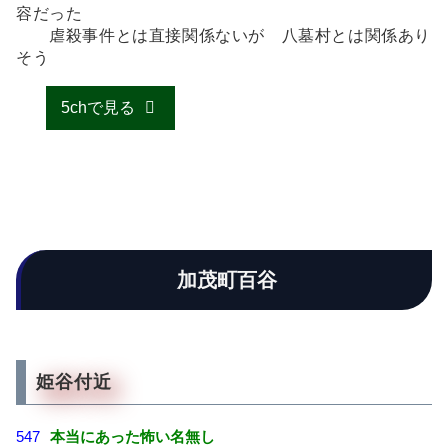
容だった
虐殺事件とは直接関係ないが 八墓村とは関係あり
そう
5chで見る
加茂町百谷
姫谷付近
547
本当にあった怖い名無し