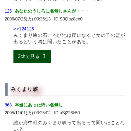
126
あなたのうしろに名無しさんが・・・
2006/07/25(火) 00:36:13
S3Qpz8en0
>>124125
みくまり峡の石ころび池は夜になると女の子の霊が
出るという噂は聞いたことがある。
2chで見る
みくまり峡
968
本当にあった怖い名無し
2005/11/01(火) 03:25:02
uSj226k50
誰か府中町のみくまり峡って出るって聞いたことな
い？