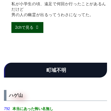
私が小学生の頃、遠足で何回か行ったことがあるん
だけど
男の人の幽霊が出るってうわさになってた。
2chで見る
町域不明
ハゲ山
792
本当にあった怖い名無し