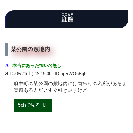
こごもり
鹿籠
某公園の敷地内
76
本当にあった怖い名無し
2010/08/21(土) 19:15:00
ppRWO6Bq0
府中町の某公園の敷地内には首吊りの名所があるよ
霊感ある人だとすぐ引き返すけど
5chで見る