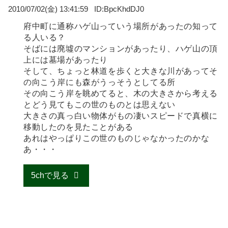
2010/07/02(金) 13:41:59
BpcKhdDJ0
府中町に通称ハゲ山っていう場所があったの知って
る人いる？
そばには廃墟のマンションがあったり、ハゲ山の頂
上には墓場があったり
そして、ちょっと林道を歩くと大きな川があってそ
の向こう岸にも森がうっそうとしてる所
その向こう岸を眺めてると、木の大きさから考える
とどう見てもこの世のものとは思えない
大きさの真っ白い物体がもの凄いスピードで真横に
移動したのを見たことがある
あれはやっぱりこの世のものじゃなかったのかな
あ・・・
5chで見る