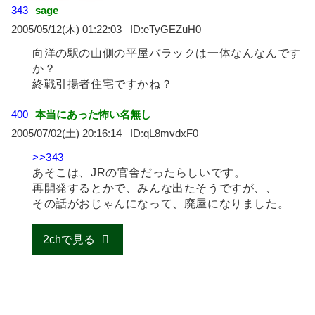
343
sage
2005/05/12(木) 01:22:03
eTyGEZuH0
向洋の駅の山側の平屋バラックは一体なんなんです
か？
終戦引揚者住宅ですかね？
400
本当にあった怖い名無し
2005/07/02(土) 20:16:14
qL8mvdxF0
>>343
あそこは、JRの官舎だったらしいです。
再開発するとかで、みんな出たそうですが、、
その話がおじゃんになって、廃屋になりました。
2chで見る