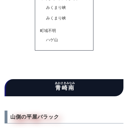
みくまり峡
みくまり峡
町域不明
ハゲ山
あおさきみなみ
青崎南
山側の平屋バラック