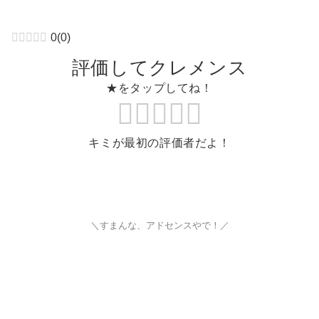
0
(
0
)
評価してクレメンス
★をタップしてね！
キミが最初の評価者だよ！
＼すまんな、アドセンスやで！／