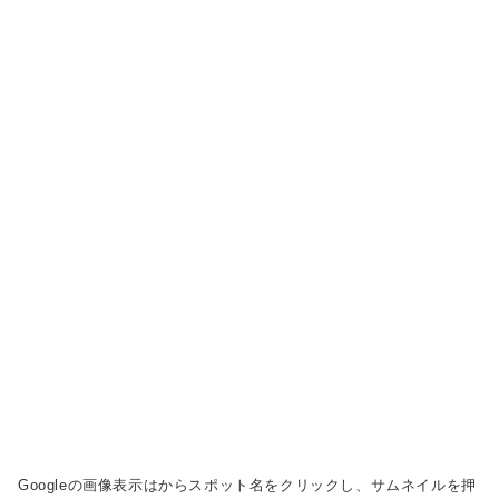
Googleの画像表示は
からスポット名をクリックし、サムネイルを押