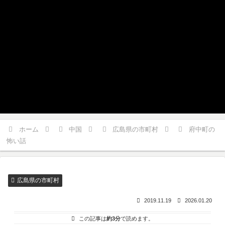
ホーム
中国
広島県の市町村
府中町の
怖い話
広島県の市町村
2019.11.19
2026.01.20
この記事は
約3分
で読めます。