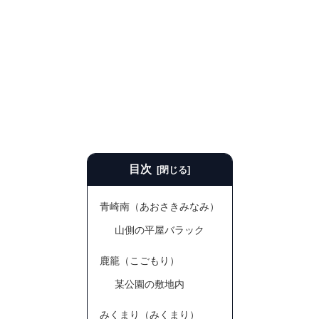
目次
青崎南（あおさきみなみ）
山側の平屋バラック
鹿籠（こごもり）
某公園の敷地内
みくまり（みくまり）