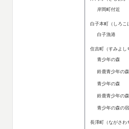
岸岡町付近
白子本町（しろこ
白子漁港
住吉町（すみよし
青少年の森
鈴鹿青少年の
青少年の森
鈴鹿青少年の
青少年の森の
長澤町（ながさわ