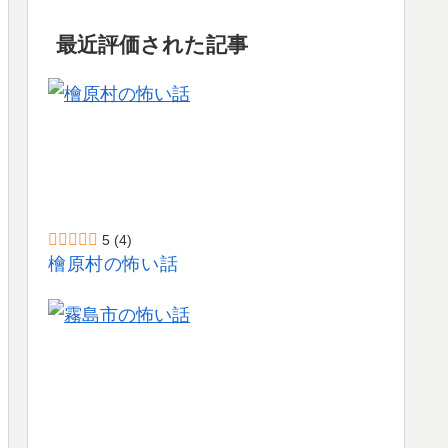
最近評価された記事
5
(4)
檜原村の怖い話