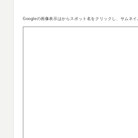
Googleの画像表示は
からスポット名をクリックし、サムネイ