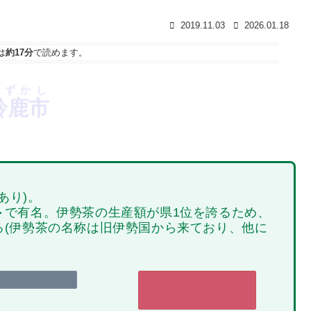
2019.11.03
2026.01.18
は
約17分
で読めます。
すずかし
鈴鹿市
あり)。
ト
で有名。伊勢茶の生産額が県1位を誇るため、
る(伊勢茶の名称は旧伊勢国から来ており、他に