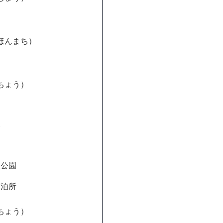
ほんまち）
ちょう）
森
森公園
宿泊所
ちょう）