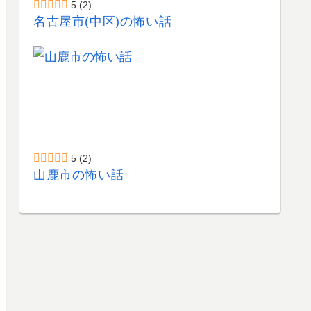
5
(2)
名古屋市(中区)の怖い話
5
(2)
山鹿市の怖い話