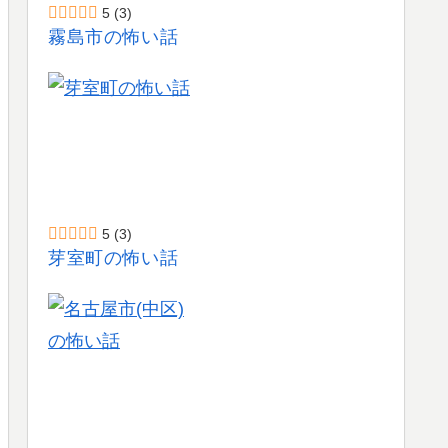
5
(3)
霧島市の怖い話
5
(3)
芽室町の怖い話