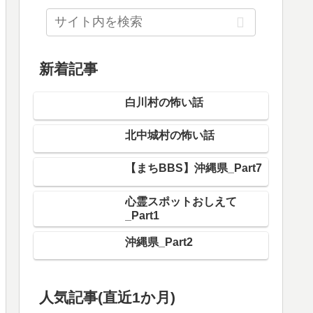
新着記事
白川村の怖い話
北中城村の怖い話
【まちBBS】沖縄県_Part7
心霊スポットおしえて
_Part1
沖縄県_Part2
人気記事(直近1か月)
名張市の怖い話