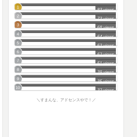
鈴鹿市の怖い話
83 views
四日市市の怖い話
73 views
伊勢市の怖い話
68 views
津市の怖い話
64 views
桑名市の怖い話
63 views
亀山市の怖い話
62 views
伊賀市の怖い話
51 views
鳥羽市の怖い話
39 views
熊野市の怖い話
35 views
32 views
＼すまんな、アドセンスやで！／