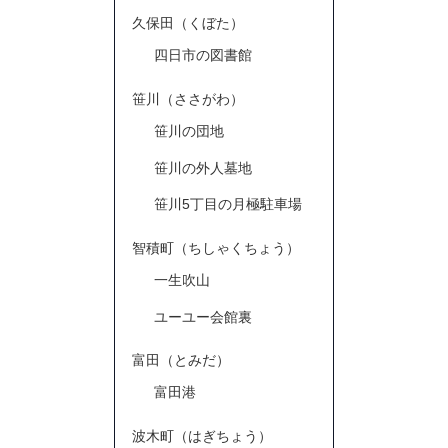
久保田（くぼた）
四日市の図書館
笹川（ささがわ）
笹川の団地
笹川の外人墓地
笹川5丁目の月極駐車場
智積町（ちしゃくちょう）
一生吹山
ユーユー会館裏
富田（とみだ）
富田港
波木町（はぎちょう）