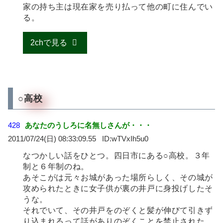
家の持ち主は現在家を売り払って他の町に住んでい
る。
2chで見る
○高校
428
あなたのうしろに名無しさんが・・・
2011/07/24(日) 08:33:09.55
wTVxIh5u0
なつかしい話をひとつ。四日市にある○高校。３年
制と６年制のね。
あそこがは元々お城があった場所らしく、その城が
攻められたときに女子供が裏の井戸に身投げしたそ
うな。
それでいて、その井戸をのぞくと髪が伸びて引きず
り込まれるって話がありのぞくことを禁止された。