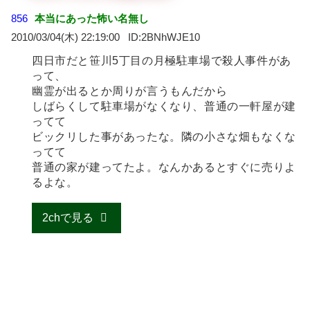
856
本当にあった怖い名無し
2010/03/04(木) 22:19:00
2BNhWJE10
四日市だと笹川5丁目の月極駐車場で殺人事件があ
って、
幽霊が出るとか周りが言うもんだから
しばらくして駐車場がなくなり、普通の一軒屋が建
ってて
ビックリした事があったな。隣の小さな畑もなくな
ってて
普通の家が建ってたよ。なんかあるとすぐに売りよ
るよな。
2chで見る