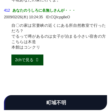
412
あなたのうしろに名無しさんが・・・
2009/02/26(木) 10:24:35
CQIcpg8eO
自〇の家は宮妻峡の近くにある所自然教室で行った
だろ？
でるって噂があるのは女子が泊まる小さい宿舎の方
こちらは木造
本館はコンクリ
2chで見る
町域不明