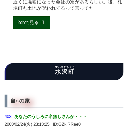
近くに廃墟になった会社の寮があるらしい。後、札
場町も土地が呪われてるって言ってた
2chで見る
すいざわちょう
水沢町
自○の家
403
あなたのうしろに名無しさんが・・・
2009/02/24(火) 23:19:25
GZkiRRee0