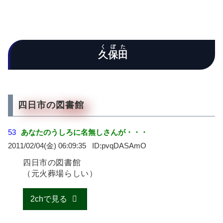
くぼた
久保田
四日市の図書館
53
あなたのうしろに名無しさんが・・・
2011/02/04(金) 06:09:35
pvqDASAmO
四日市の図書館
（元火葬場らしい）
2chで見る