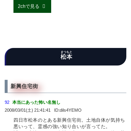
2chで見る
まつもと
松本
新興住宅街
92
本当にあった怖い名無し
2008/03/01(土) 21:41:41
dils4YEMO
四日市松本のとある新興住宅街。土地自体が気持ち
悪いって、霊感の強い知り合いが言ってた。