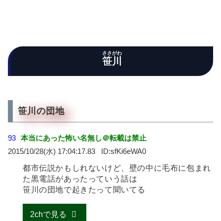
ささがわ
笹川
笹川の団地
93
本当にあった怖い名無し＠転載は禁止
2015/10/28(水) 17:04:17.83
sfKi6eWA0
都市伝説かもしれないけど、壁の中に毛布に包まれ
た黒電話があったっていう話は
笹川の団地で起きたって聞いてる
2chで見る