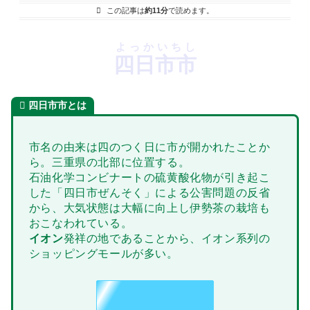
この記事は
約11分
で読めます。
よっかいちし
四日市市
四日市市とは
市名の由来は四のつく日に市が開かれたことか
ら。三重県の北部に位置する。
石油化学コンビナートの硫黄酸化物が引き起こ
した「四日市ぜんそく」による公害問題の反省
から、大気状態は大幅に向上し伊勢茶の栽培も
おこなわれている。
イオン
発祥の地であることから、イオン系列の
ショッピングモールが多い。