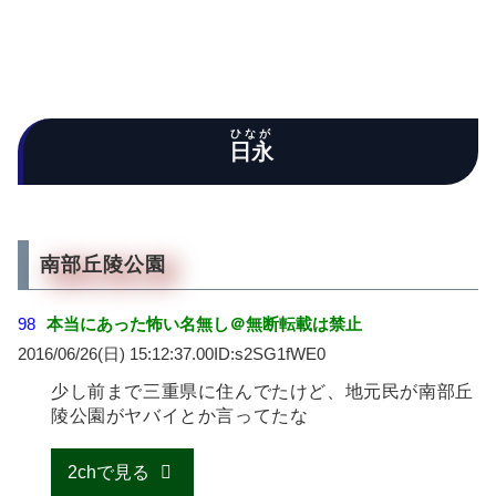
ひなが
日永
南部丘陵公園
98
本当にあった怖い名無し＠無断転載は禁止
2016/06/26(日) 15:12:37.00ID:s2SG1fWE0
少し前まで三重県に住んでたけど、地元民が南部丘
陵公園がヤバイとか言ってたな
2chで見る