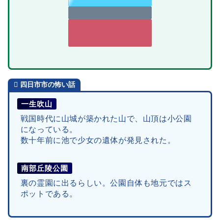
四日市市
の怖い話
一生吹山
戦国時代に山城が築かれた山で、山頂は小公園
になっている。
数十年前に池で少女の遺体が発見された。
南部丘陵公園
裏の霊園に出るらしい。公園自体も地元ではス
ポットである。