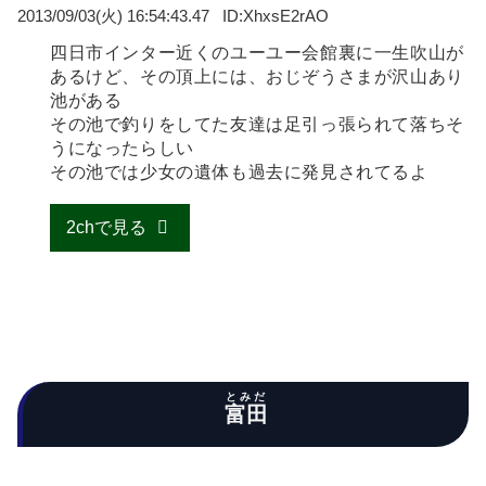
2013/09/03(火) 16:54:43.47
XhxsE2rAO
四日市インター近くのユーユー会館裏に一生吹山が
あるけど、その頂上には、おじぞうさまが沢山あり
池がある
その池で釣りをしてた友達は足引っ張られて落ちそ
うになったらしい
その池では少女の遺体も過去に発見されてるよ
2chで見る
とみだ
富田