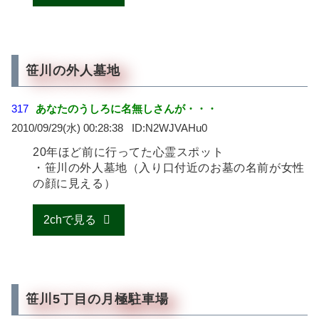
笹川の外人墓地
317
あなたのうしろに名無しさんが・・・
2010/09/29(水) 00:28:38
N2WJVAHu0
20年ほど前に行ってた心霊スポット
・笹川の外人墓地（入り口付近のお墓の名前が女性
の顔に見える）
2chで見る
笹川5丁目の月極駐車場