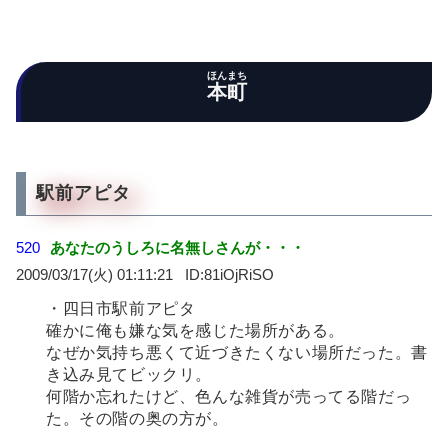
ほんまち
本町
駅前アピタ
520
あなたのうしろに名無しさんが・・・
2009/03/17(火) 01:11:21
81iOjRiSO
・四日市駅前アピタ
確かに俺も嫌な気を感じた場所がある。
なぜか気持ち悪くて近づきたくない場所だった。書
き込み見てビックリ。
何階か忘れたけど、色んな雑貨が売ってる階だっ
た。その階の奥の方が。