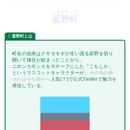
こものちょう
菰野町
菰野町とは
町名の由来はクサヨモギが生い茂る原野を切り
開いて移住が始まったことから。
ニホンカモシカをモチーフにした「こもしか」
というマスコットキャラクターが、
その気の抜
けたような姿から
人気(？)で公式Twitterで魅力を
発信している。