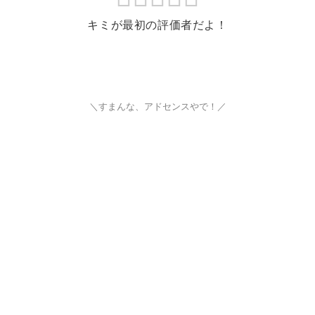
キミが最初の評価者だよ！
＼すまんな、アドセンスやで！／