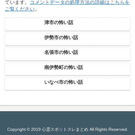
ています。
コメントデータの処理方法の詳細はこちらを
ご覧ください
。
津市の怖い話
伊勢市の怖い話
名張市の怖い話
南伊勢町の怖い話
いなべ市の怖い話
Copyright © 2019 心霊スポットスレまとめ All Rights Reserved.