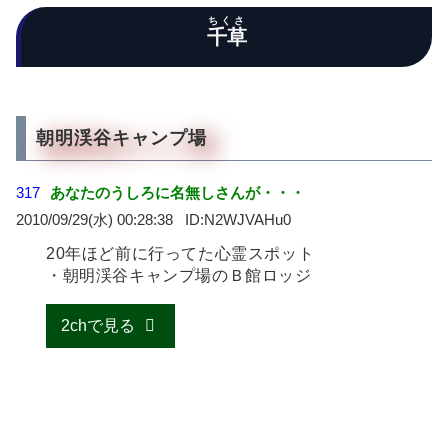
ちくさ
千草
朝明渓谷キャンプ場
317
あなたのうしろに名無しさんが・・・
2010/09/29(水) 00:28:38
N2WJVAHu0
20年ほど前に行ってた心霊スポット
・朝明渓谷キャンプ場のＢ館ロッジ
2chで見る