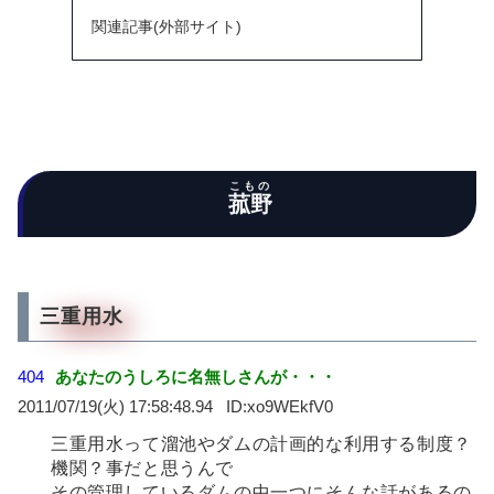
関連記事(外部サイト)
こもの
菰野
三重用水
404
あなたのうしろに名無しさんが・・・
2011/07/19(火) 17:58:48.94
xo9WEkfV0
三重用水って溜池やダムの計画的な利用する制度？
機関？事だと思うんで
その管理しているダムの中一つにそんな話があるの