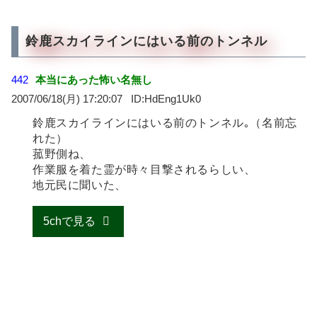
鈴鹿スカイラインにはいる前のトンネル
442
本当にあった怖い名無し
2007/06/18(月) 17:20:07
HdEng1Uk0
鈴鹿スカイラインにはいる前のトンネル｡（名前忘
れた）
菰野側ね、
作業服を着た霊が時々目撃されるらしい、
地元民に聞いた、
5chで見る