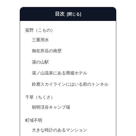
目次
菰野（こもの）
三重用水
御在所岳の南壁
湯の山駅
湯ノ山温泉にある廃墟ホテル
鈴鹿スカイラインにはいる前のトンネル
千草（ちくさ）
朝明渓谷キャンプ場
町域不明
大きな時計のあるマンション