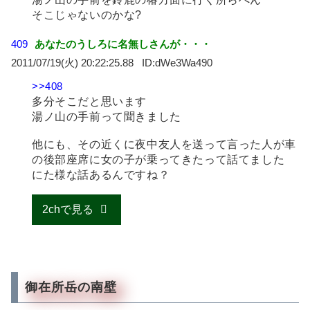
そこじゃないのかな?
409
あなたのうしろに名無しさんが・・・
2011/07/19(火) 20:22:25.88
dWe3Wa490
>>408
多分そこだと思います
湯ノ山の手前って聞きました
他にも、その近くに夜中友人を送って言った人が車
の後部座席に女の子が乗ってきたって話てました
にた様な話あるんですね？
2chで見る
御在所岳の南壁