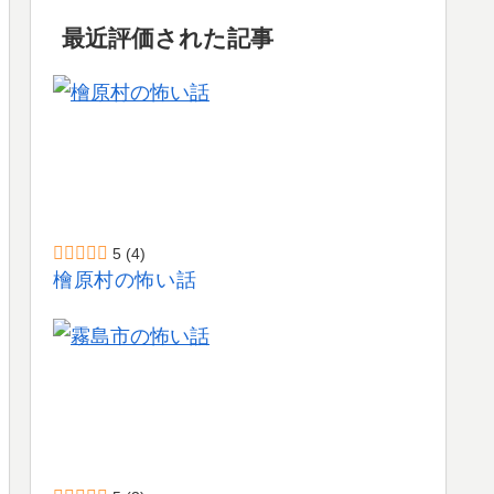
最近評価された記事
5
(4)
檜原村の怖い話