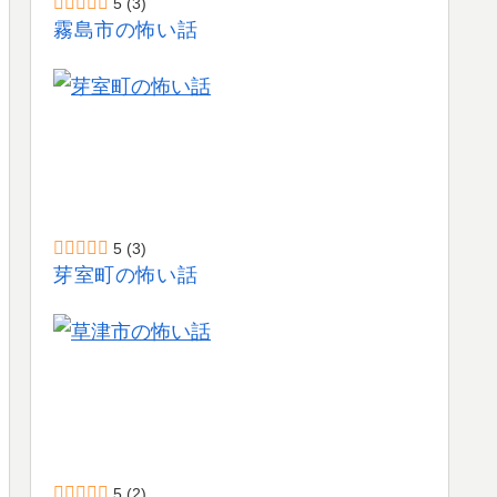
5
(3)
霧島市の怖い話
5
(3)
芽室町の怖い話
5
(2)