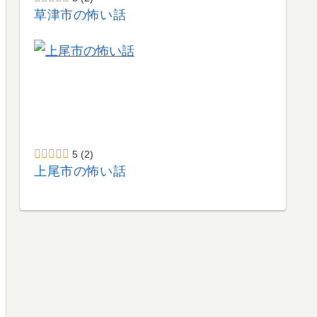
草津市の怖い話
5
(2)
上尾市の怖い話