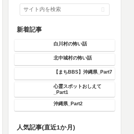
新着記事
白川村の怖い話
北中城村の怖い話
【まちBBS】沖縄県_Part7
心霊スポットおしえて
_Part1
沖縄県_Part2
人気記事(直近1か月)
名張市の怖い話