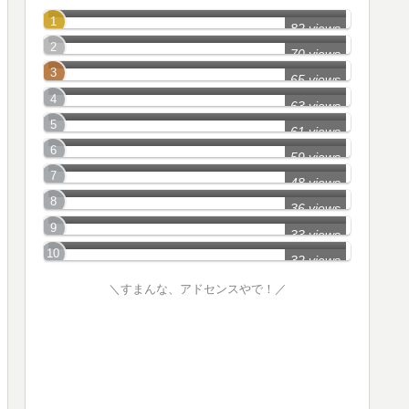
鈴鹿市の怖い話
82 views
桑名市の怖い話
70 views
四日市市の怖い話
65 views
伊勢市の怖い話
63 views
津市の怖い話
61 views
亀山市の怖い話
59 views
伊賀市の怖い話
48 views
鳥羽市の怖い話
36 views
熊野市の怖い話
33 views
32 views
＼すまんな、アドセンスやで！／