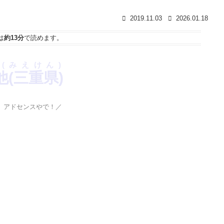
2019.11.03
2026.01.18
は
約13分
で読めます。
(みえけん)
他(三重県)
、アドセンスやで！／