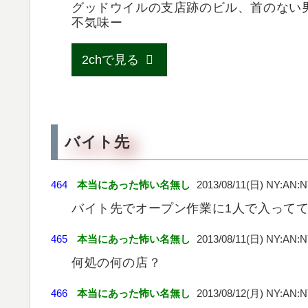
グッドウイルの支店跡のビル、首のない
不気味ー
2chで見る
バイト先
464
本当にあった怖い名無し
2013/08/11(日) NY:AN:
バイト先でオープン作業に1人で入って
465
本当にあった怖い名無し
2013/08/11(日) NY:AN:
何処の何の店？
466
本当にあった怖い名無し
2013/08/12(月) NY:AN: