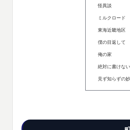
怪異談
ミルクロード
東海近畿地区
僕の目返して
俺の家
絶対に書けな
見ず知らずの