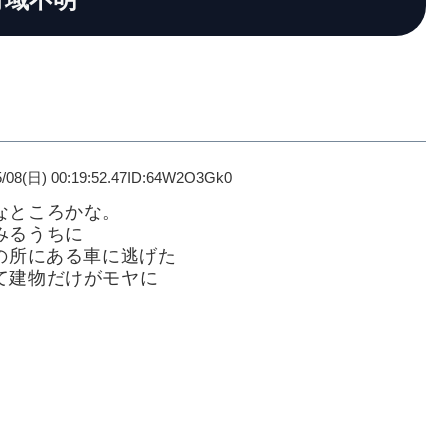
5/08(日) 00:19:52.47ID:64W2O3Gk0
なところかな。
みるうちに
の所にある車に逃げた
て建物だけがモヤに