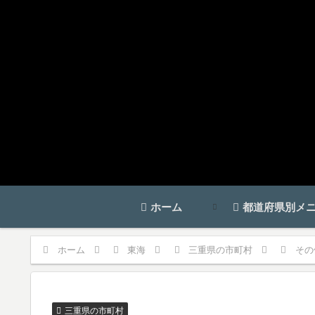
ホーム
都道府県別メ
ホーム
東海
三重県の市町村
その
三重県の市町村