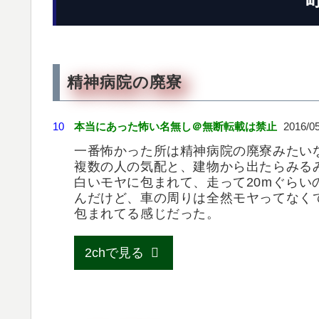
精神病院の廃寮
10
本当にあった怖い名無し＠無断転載は禁止
2016/0
一番怖かった所は精神病院の廃寮みたい
複数の人の気配と、建物から出たらみる
白いモヤに包まれて、走って20mぐらい
んだけど、車の周りは全然モヤってなく
包まれてる感じだった。
2chで見る