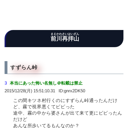
まえかわさいはいざん
前川再拝山
すずらん峠
3
本当にあった怖い名無し＠転載は禁止
2015/12/28(月) 15:51:10.31
gnrx2DK50
この間キツネ村行くのにすずらん峠通ったんだけ
ど、霧で視界悪くてビビった
途中、霧の中から婆さんが出て来て更にビビったん
だけど
あんな所歩いてるもんなのか？