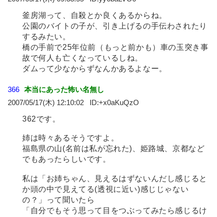
釜房湖って、自殺とか良くあるからね。
公園のバイトの子が、引き上げるの手伝わされたり
するみたい。
橋の手前で25年位前（もっと前かも）車の玉突き事
故で何人も亡くなっているしね。
ダムって少なからずなんかあるよなー。
366
本当にあった怖い名無し
2007/05/17(木) 12:10:02
+x0aKuQzO
362です。
姉は時々あるそうですよ。
福島県の山(名前は私が忘れた)、姫路城、京都など
でもあったらしいです。
私は「お姉ちゃん、見えるはずないんだし感じると
か頭の中で見えてる(透視に近い)感じじゃない
の？」って聞いたら
「自分でもそう思って目をつぶってみたら感じるけ