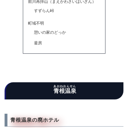
前川再拝山（まえかわさいはいざん）
すずらん峠
町域不明
憩いの家のどっか
釜房
あおねおんせん
青根温泉
青根温泉の廃ホテル