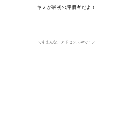
キミが最初の評価者だよ！
＼すまんな、アドセンスやで！／