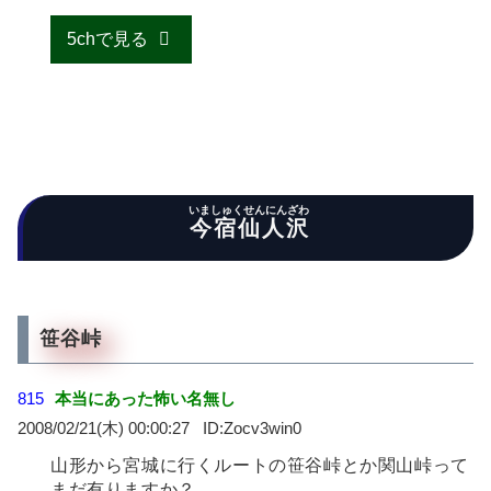
5chで見る
いましゅくせんにんざわ
今宿仙人沢
笹谷峠
815
本当にあった怖い名無し
2008/02/21(木) 00:00:27
Zocv3win0
山形から宮城に行くルートの笹谷峠とか関山峠って
まだ有りますか？