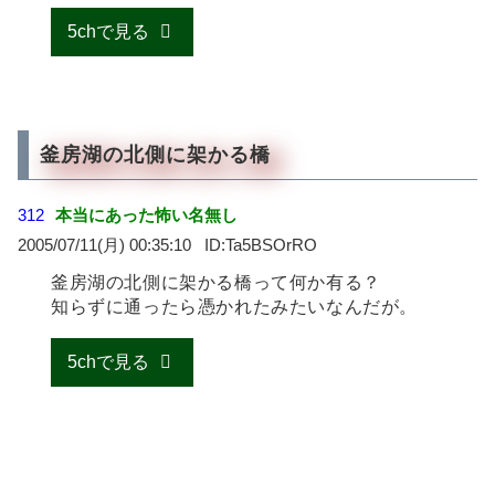
5chで見る
釜房湖の北側に架かる橋
312
本当にあった怖い名無し
2005/07/11(月) 00:35:10
Ta5BSOrRO
釜房湖の北側に架かる橋って何か有る？
知らずに通ったら憑かれたみたいなんだが。
5chで見る