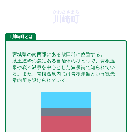
かわさきまち
川崎町
川崎町とは
宮城県の南西部にある柴田郡に位置する。
蔵王連峰の麓にある自治体のひとつで、青根温
泉や峩々温泉を中心とした温泉街で知られてい
る。また、青根温泉内には青根洋館という観光
案内所も設けられている。