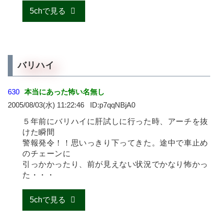
5chで見る
バリハイ
630
本当にあった怖い名無し
2005/08/03(水) 11:22:46
p7qqNBjA0
５年前にバリハイに肝試しに行った時、アーチを抜
けた瞬間
警報発令！！思いっきり下ってきた。途中で車止め
のチェーンに
引っかかったり、前が見えない状況でかなり怖かっ
た・・・
5chで見る