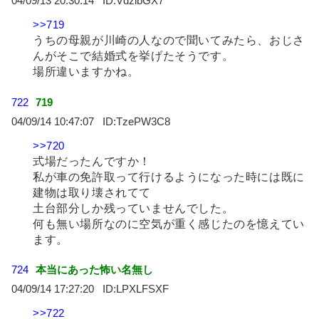
04/09/13 20:30:14
VdzlbGX7
>>719
うちの母親が川崎の人なので聞いてみたら、おじさ
んがそこで結婚式を挙げたそうです。
場所違いますかね。
722
719
04/09/14 10:47:07
TzePW3C8
>>720
式場だったんですか！
私が車の免許取って行けるようになった時には既に
建物は取り壊されてて
土台部分しか残っていませんでした。
何も無い場所なのに空気が重く感じたのを憶えてい
ます。
724
本当にあった怖い名無し
04/09/14 17:27:20
LPXLFSXF
>>722