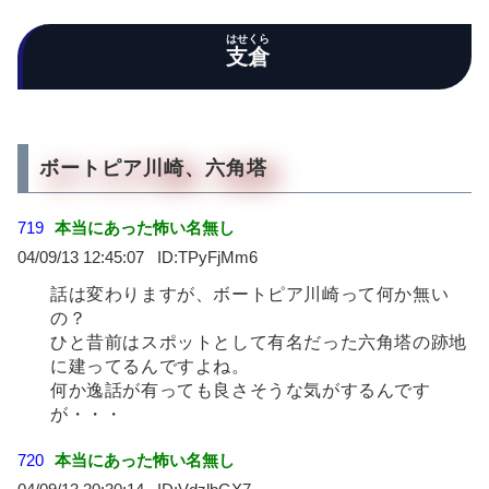
はせくら
支倉
ボートピア川崎、六角塔
719
本当にあった怖い名無し
04/09/13 12:45:07
TPyFjMm6
話は変わりますが、ボートピア川崎って何か無い
の？
ひと昔前はスポットとして有名だった六角塔の跡地
に建ってるんですよね。
何か逸話が有っても良さそうな気がするんです
が・・・
720
本当にあった怖い名無し