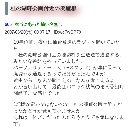
杜の湖畔公園付近の廃墟郡
605
本当にあった怖い名無し
2007/06/20(水) 00:07:17
we7wCP79
10年位前、夜中に仙台放送のラジオを聞いていた
ら、
「杜の湖畔公園付近の廃墟郡を生放送で通過する」
みたいな番組をやっていました。
パーソナリティー二人（+スタッフ）が車に乗って
廃墟郡を通過するってだけだったんですが、
途中から「なんか聞こえる、なんか聞こえるよ！」
とか言い出して、最後はパニック状態のまま番組時
間終了、な感じでした。
1記憶が定かではないので「杜の湖畔公園付近」だ
ったかどうか覚えていませんが、
あれは一体どこだったんだろうと今でも気になりま
す。