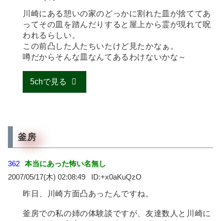
川崎にある憩いの家のどっかに割れた皿が捨ててあ
ってその皿を踏んだりすると屋上から霊が現れて呪
われるらしい。
この前凸した人たちいたけど見たかなぁ。
噂だからそんな皿なんてあるわけないかな～
5chで見る
釜房
362
本当にあった怖い名無し
2007/05/17(木) 02:08:49
+x0aKuQzO
昨日、川崎方面凸あったんですね。
釜房での私の姉の体験談ですが、友達数人と川崎に