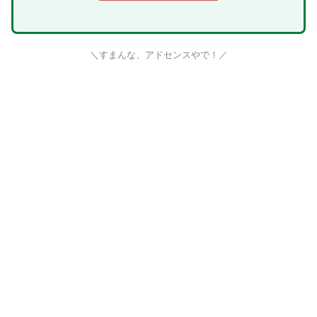
＼すまんな、アドセンスやで！／