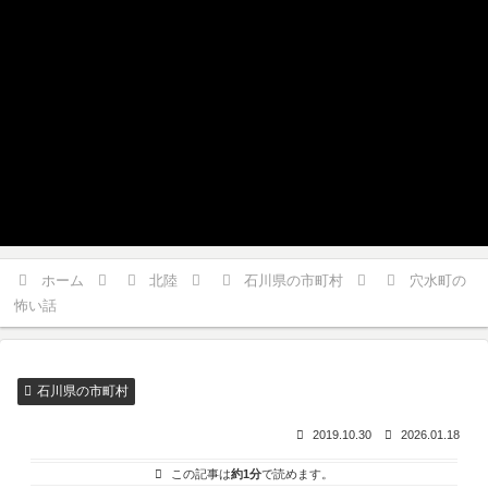
ホーム
北陸
石川県の市町村
穴水町の
怖い話
石川県の市町村
2019.10.30
2026.01.18
この記事は
約1分
で読めます。