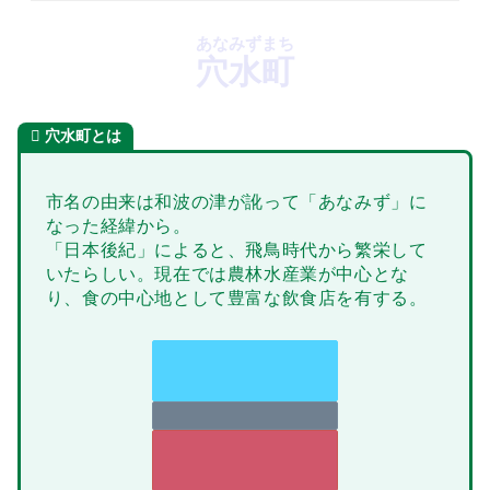
あなみずまち
穴水町
穴水町とは
市名の由来は和波の津が訛って「あなみず」に
なった経緯から。
「日本後紀」によると、飛鳥時代から繁栄して
いたらしい。現在では農林水産業が中心とな
り、食の中心地として豊富な飲食店を有する。