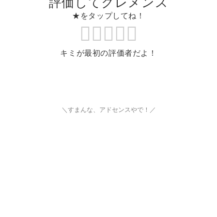
評価してクレメンス
★をタップしてね！
キミが最初の評価者だよ！
＼すまんな、アドセンスやで！／