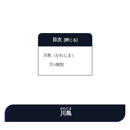
目次
川島（かわじま）
穴○病院
かわじま
川島