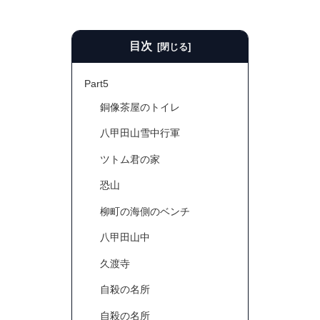
目次
Part5
銅像茶屋のトイレ
八甲田山雪中行軍
ツトム君の家
恐山
柳町の海側のベンチ
八甲田山中
久渡寺
自殺の名所
自殺の名所