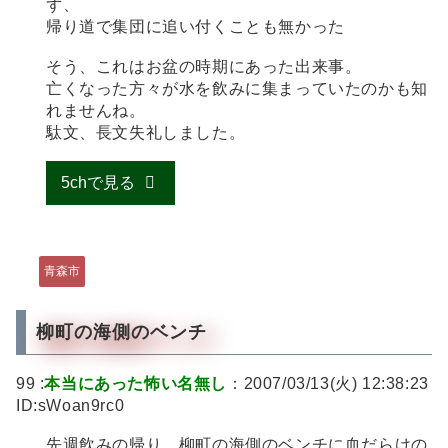
ず、
帰り道で集団に追い付くことも無かった
そう、これはお盆の時期にあった出来事。
亡くなった方々が水を飲みに集まっていたのかも知
れませんね。
駄文、長文失礼しました。
5chで見る
青森市
柳町の海側のベンチ
99 :
本当にあった怖い名無し
：2007/03/13(火) 12:38:23
ID:sWoan9rc0
先週飲みの帰り、柳町の海側のベンチに血だらけの