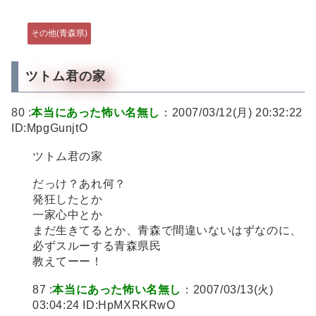
その他(青森県)
ツトム君の家
80 :
本当にあった怖い名無し
：2007/03/12(月) 20:32:22
ID:MpgGunjtO
ツトム君の家
だっけ？あれ何？
発狂したとか
一家心中とか
まだ生きてるとか、青森で間違いないはずなのに、
必ずスルーする青森県民
教えてーー！
87 :
本当にあった怖い名無し
：2007/03/13(火)
03:04:24 ID:HpMXRKRwO