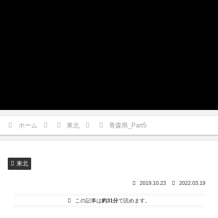
ホーム
東北
青森県_Part5
東北
2019.10.23
2022.03.19
この記事は
約31分
で読めます。