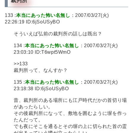
裁判所
133 :
本当にあった怖い名無し
：2007/03/27(火)
22:26:19 ID:6jSoUSyBO
そういえば弘前の裁判所の話しは既出？
134 :
本当にあった怖い名無し
：2007/03/27(火)
23:03:10 ID:T6wpt5WmO
>>133
裁判所って、なんすか？
135 :
本当にあった怖い名無し
：2007/03/27(火)
23:18:38 ID:6jSoUSyBO
昔、裁判所のある場所にも江戸時代だかの首切り場
があったらしい。
その後裁判所になって、敷地を囲むように塀を作っ
たんだって。
でも夜にそこを通るとその塀の上に切られた首の霊
が出るっていう噂が立ったらしい。