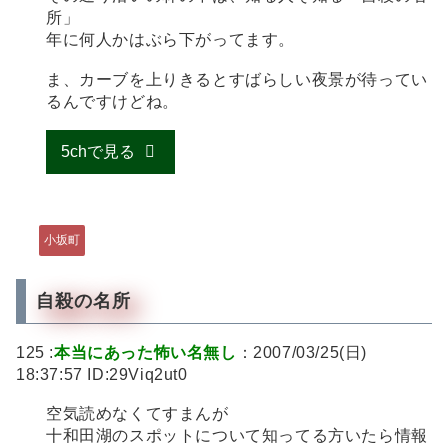
所」
年に何人かはぶら下がってます。
ま、カーブを上りきるとすばらしい夜景が待ってい
るんですけどね。
5chで見る
小坂町
自殺の名所
125 :
本当にあった怖い名無し
：2007/03/25(日)
18:37:57 ID:29Viq2ut0
空気読めなくてすまんが
十和田湖のスポットについて知ってる方いたら情報