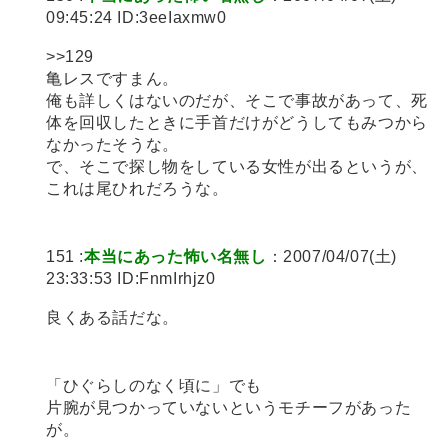
09:45:24 ID:3eeIaxmw0
>>129
亀レスですまん。
俺も詳しくはないのだが、そこで事故があって、死
体を回収したときに手首だけがどうしてもみつから
なかったそうな。
で、そこで探し物をしている女性が出るというが、
これは尾ひれだろうな。
151 :
本当にあった怖い名無し
：2007/04/07(土)
23:33:53 ID:FnmIrhjz0
良くある話だな。
「ひぐらしのなく頃に」でも
片腕が見つかっていないというモチーフがあった
が。