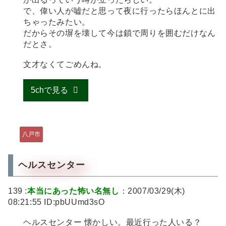
で、偉い人が嘘だと思って夜に行ったらほんとに出
ちゃったみたい。
だからその塀を壊して今は鎖で周りを囲むだけなん
だとさ。
文才なくてごめんね。
5chで見る
八戸市
ヘルスセンター
139 :
本当にあった怖い名無し
：2007/03/29(木)
08:21:55 ID:pbUUmd3sO
ヘルスセンター 懐かしい。最近行った人いる？