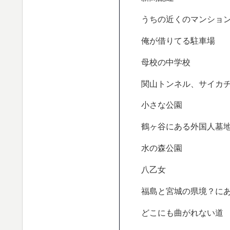
うちの近くのマンショ
俺が借りてる駐車場
母校の中学校
関山トンネル、サイカ
小さな公園
鶴ヶ谷にある外国人墓
水の森公園
八乙女
福島と宮城の県境？に
どこにも曲がれない道