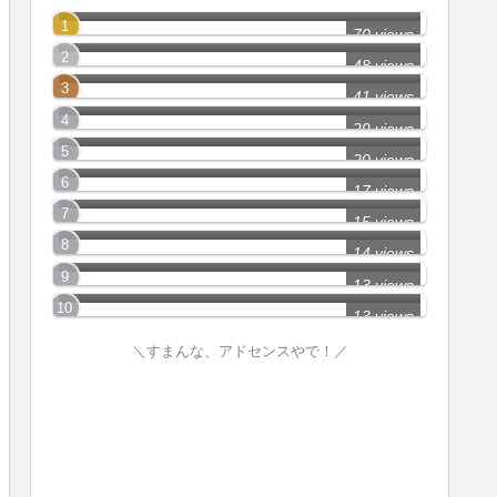
青森県_Part1
70 views
宮城県_Part13
48 views
宮城県_Part25
41 views
岩手県_Part6
29 views
福島県_Part3
20 views
宮城県_Part23
17 views
青森県_Part2
15 views
宮城県_Part37
14 views
宮城県_Part1
13 views
13 views
＼すまんな、アドセンスやで！／