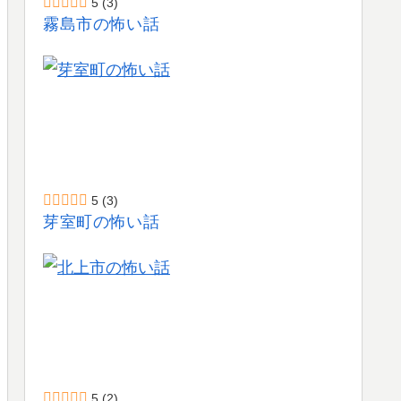
5
(3)
霧島市の怖い話
5
(3)
芽室町の怖い話
5
(2)