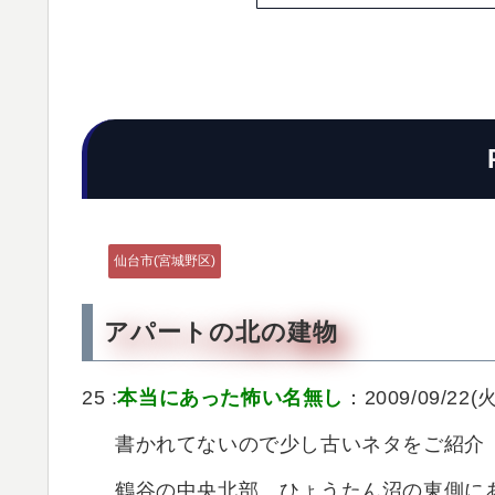
仙台市(宮城野区)
アパートの北の建物
25 :
本当にあった怖い名無し
：2009/09/22(火)
書かれてないので少し古いネタをご紹介
鶴谷の中央北部、ひょうたん沼の東側に