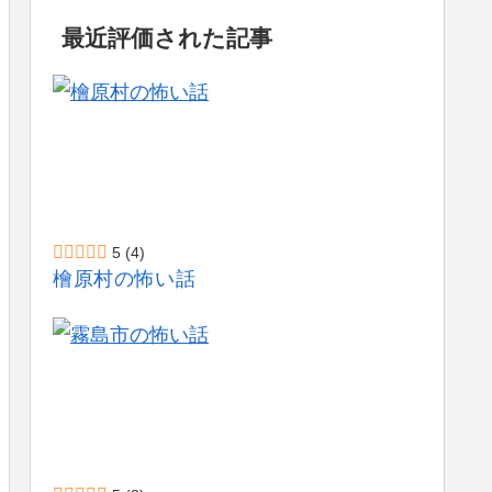
最近評価された記事
5
(4)
檜原村の怖い話