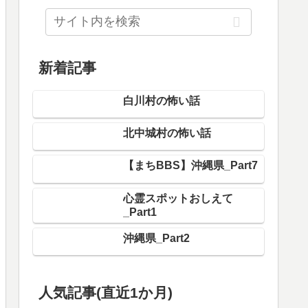
新着記事
白川村の怖い話
北中城村の怖い話
【まちBBS】沖縄県_Part7
心霊スポットおしえて
_Part1
沖縄県_Part2
人気記事(直近1か月)
福島県_Part1