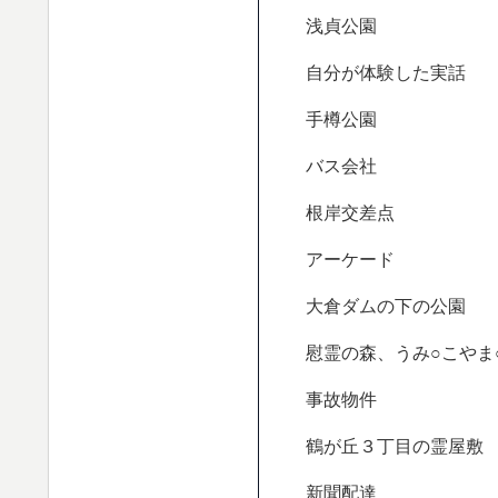
浅貞公園
自分が体験した実話
手樽公園
バス会社
根岸交差点
アーケード
大倉ダムの下の公園
慰霊の森、うみ○こやま
事故物件
鶴が丘３丁目の霊屋敷
新聞配達