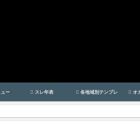
ニュー
スレ年表
各地域別テンプレ
オ