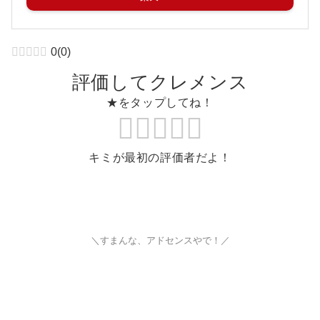
0
(
0
)
評価してクレメンス
★をタップしてね！
キミが最初の評価者だよ！
＼すまんな、アドセンスやで！／