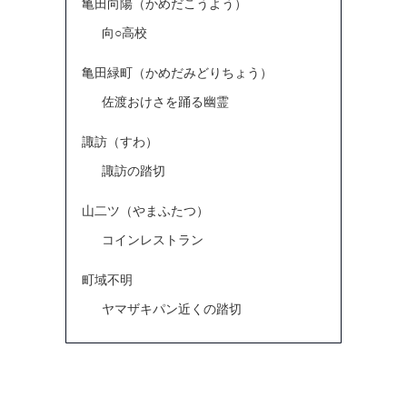
亀田向陽（かめだこうよう）
向○高校
亀田緑町（かめだみどりちょう）
佐渡おけさを踊る幽霊
諏訪（すわ）
諏訪の踏切
山二ツ（やまふたつ）
コインレストラン
町域不明
ヤマザキパン近くの踏切