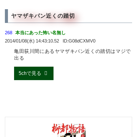
ヤマザキパン近くの踏切
268
本当にあった怖い名無し
2014/01/08(水) 14:43:10.52
G08dCXMV0
亀田荻川間にあるヤマザキパン近くの踏切はマジで
出る
5chで見る