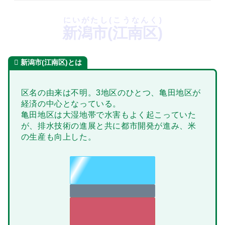
にいがたし(こうなんく)
新潟市(江南区)
新潟市(江南区)とは
区名の由来は不明。3地区のひとつ、亀田地区が
経済の中心となっている。
亀田地区は大湿地帯で水害もよく起こっていた
が、排水技術の進展と共に都市開発が進み、米
の生産も向上した。