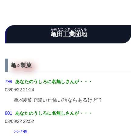
かめだこうぎょうだんち
亀田工業団地
亀○製菓
799
あなたのうしろに名無しさんが・・・
03/09/22 21:24
亀○製菓で聞いた怖い話ならあるけど？
801
あなたのうしろに名無しさんが・・・
03/09/22 22:52
>>799