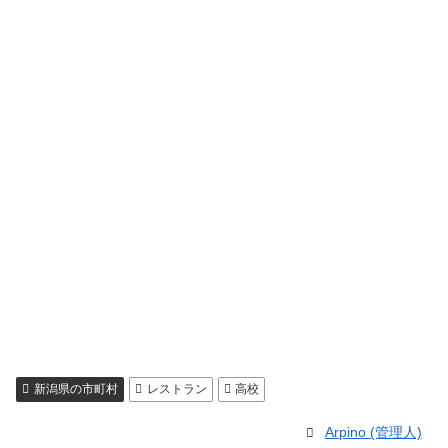
新潟県の市町村
レストラン
高校
Arpino (管理人)