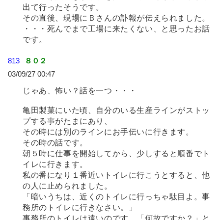
出て行ったそうです。
その直後、現場にＢさんの訃報が伝えられました。
・・・死んでまで工場に来たくない、と思ったお話
です。
813
８０２
03/09/27 00:47
じゃあ、怖い？話を一つ・・・
亀田製菓にいた頃、自分のいる生産ラインがストッ
プする事がたまにあり、
その時には別のラインにお手伝いに行きます。
その時の話です。
朝５時に仕事を開始してから、少しすると順番でト
イレに行きます。
私の番になり１番近いトイレに行こうとすると、他
の人に止められました。
「暗いうちは、近くのトイレに行っちゃ駄目よ。事
務所のトイレに行きなさい。」
事務所のトイレは遠いのです。「何故ですか？」と