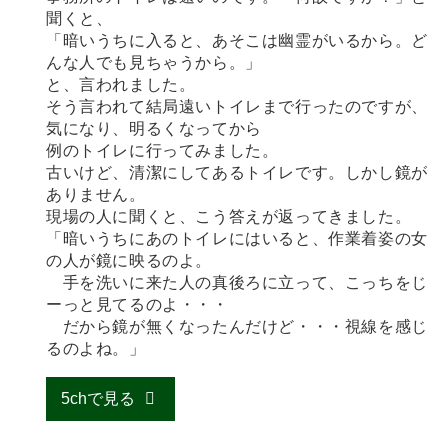
聞くと、
「暗いうちに入ると、あそこは幽霊がいるから。ど
んな人でも見ちゃうから。」
と、言われました。
そう言われて結局遠いトイレまで行ったのですが、
気になり、明るくなってから
例のトイレに行ってみました。
古いけど、清潔にしてあるトイレです。しかし鏡が
ありません。
現場の人に聞くと、こう答えが返ってきました。
「暗いうちにあのトイレにはいると、作業着姿の女
の人が鏡に映るのよ。
手を洗いに来た人の真後ろに立って、こっちをじ
ーっと見てるのよ・・・
だから鏡が無くなったんだけど・・・視線を感じ
るのよね。」
5chで見る