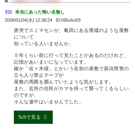
932
本当にあった怖い名無し
2006/01/04(水) 12:38:24
NBoAo59
唐突でスミマセンが、亀田にある廃墟のような屋敷
について
知っている人いませんか。
５年くらい前に行って見たことがあるのだけれど、
記憶があいまいになっています。
確か「佐々木様」とかいう名前の屋敷で新潟県警の
立ち入り禁止テープが
屋敷の周囲を囲んでいたような気がします。
また、近所の住民がカマを持って襲ってくるらしい
のですが、
そんな連中はいませんでした。
5chで見る