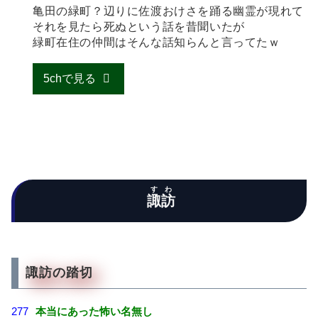
亀田の緑町？辺りに佐渡おけさを踊る幽霊が現れて
それを見たら死ぬという話を昔聞いたが
緑町在住の仲間はそんな話知らんと言ってたｗ
5chで見る
すわ
諏訪
諏訪の踏切
277
本当にあった怖い名無し