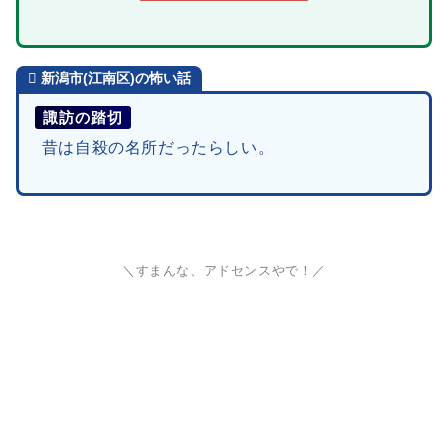
新潟市(江南区)の怖い話
諏訪の踏切
昔は自殺の名所だったらしい。
＼すまんな、アドセンスやで！／