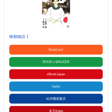
柳都物語 1
BookLive!
BOOK☆WALKER
eBookJapan
honto
紀伊國屋書店
楽天Kobo