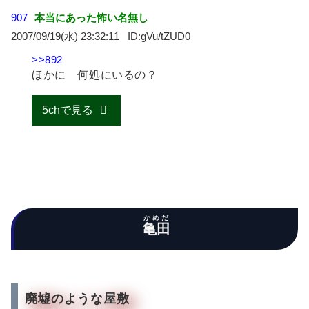
907
本当にあった怖い名無し
2007/09/19(水) 23:32:11
gVu/tZUD0
>>892
ほかに 何処にいるの？
5chで見る
かめだ
亀田
廃墟のような屋敷