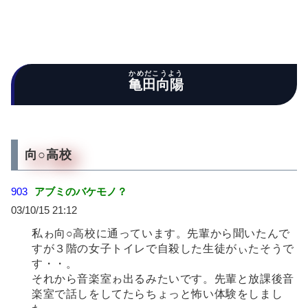
かめだこうよう
亀田向陽
向○高校
903
アブミのバケモノ？
03/10/15 21:12
私ゎ向○高校に通っています。先輩から聞いたんで
すが３階の女子トイレで自殺した生徒がぃたそうで
す・・。
それから音楽室ゎ出るみたいです。先輩と放課後音
楽室で話しをしてたらちょっと怖い体験をしまし