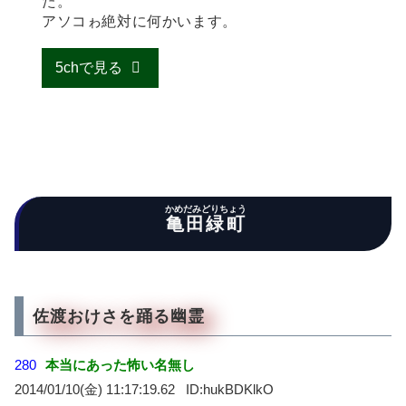
た。
アソコゎ絶対に何かいます。
5chで見る
かめだみどりちょう
亀田緑町
佐渡おけさを踊る幽霊
280
本当にあった怖い名無し
2014/01/10(金) 11:17:19.62
hukBDKlkO