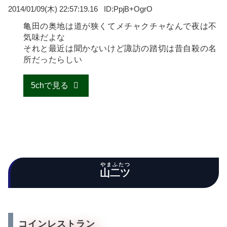
2014/01/09(木) 22:57:19.16
PpjB+OgrO
亀田の奥地は道が狭くてメチャクチャなんで夜は不
気味だよな
それと最近は聞かないけど諏訪の踏切は昔自殺の名
所だったらしい
5chで見る
やまふたつ
山二ツ
コインレストラン