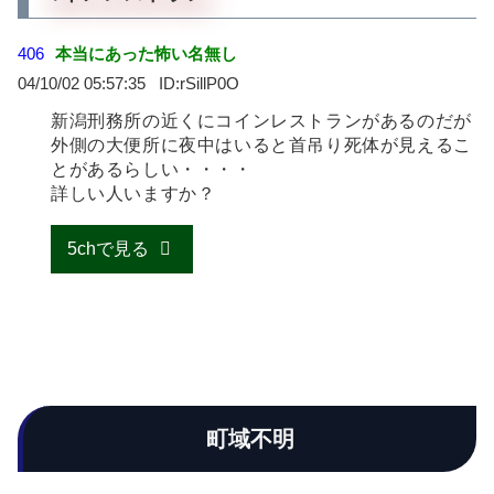
406
本当にあった怖い名無し
04/10/02 05:57:35
rSillP0O
新潟刑務所の近くにコインレストランがあるのだが
外側の大便所に夜中はいると首吊り死体が見えるこ
とがあるらしい・・・・
詳しい人いますか？
5chで見る
町域不明