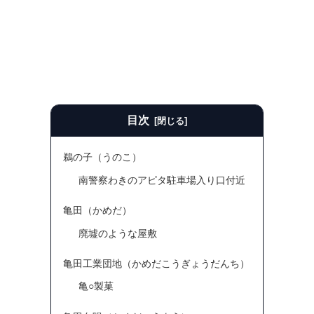
目次
鵜の子（うのこ）
南警察わきのアピタ駐車場入り口付近
亀田（かめだ）
廃墟のような屋敷
亀田工業団地（かめだこうぎょうだんち）
亀○製菓