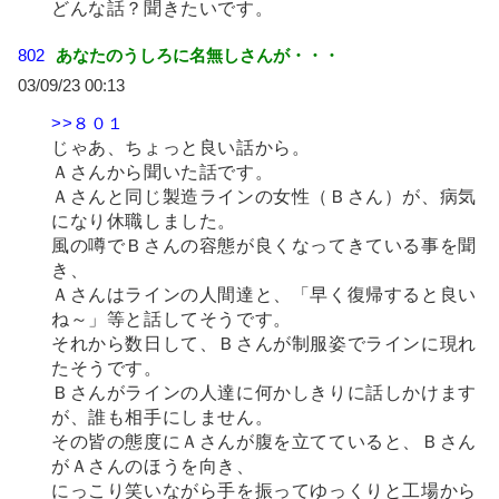
どんな話？聞きたいです。
802
あなたのうしろに名無しさんが・・・
03/09/23 00:13
>>８０１
じゃあ、ちょっと良い話から。
Ａさんから聞いた話です。
Ａさんと同じ製造ラインの女性（Ｂさん）が、病気
になり休職しました。
風の噂でＢさんの容態が良くなってきている事を聞
き、
Ａさんはラインの人間達と、「早く復帰すると良い
ね～」等と話してそうです。
それから数日して、Ｂさんが制服姿でラインに現れ
たそうです。
Ｂさんがラインの人達に何かしきりに話しかけます
が、誰も相手にしません。
その皆の態度にＡさんが腹を立てていると、Ｂさん
がＡさんのほうを向き、
にっこり笑いながら手を振ってゆっくりと工場から