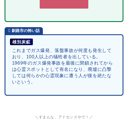
釧路市の
怖い話
雄別炭鉱
これまでガス爆発、落盤事故が何度も発生して
おり、100人以上の犠牲者を出している。
1969年のガス爆発事故を最後に閉鎖されてから
は心霊スポットとして有名になり、廃墟に凸撃
しては何らかの心霊現象に遭う人が後を絶たな
いという。
＼すまんな、アドセンスやで！／