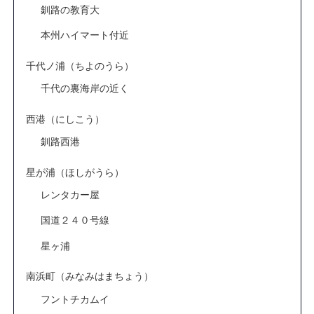
釧路の教育大
本州ハイマート付近
千代ノ浦（ちよのうら）
千代の裏海岸の近く
西港（にしこう）
釧路西港
星が浦（ほしがうら）
レンタカー屋
国道２４０号線
星ヶ浦
南浜町（みなみはまちょう）
フントチカムイ