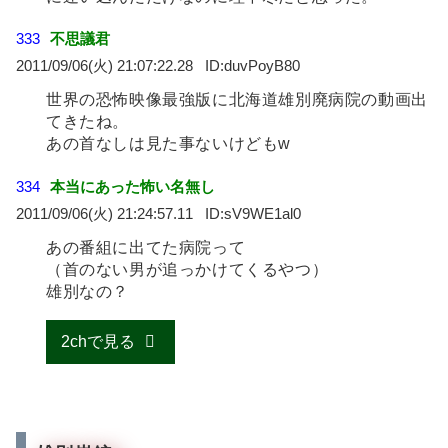
333
不思議君
2011/09/06(火) 21:07:22.28
duvPoyB80
世界の恐怖映像最強版に北海道雄別廃病院の動画出
てきたね。
あの首なしは見た事ないけどもw
334
本当にあった怖い名無し
2011/09/06(火) 21:24:57.11
sV9WE1al0
あの番組に出てた病院って
（首のない男が追っかけてくるやつ）
雄別なの？
2chで見る