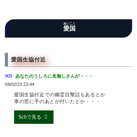
あいこく
愛国
愛国生協付近
909
あなたのうしろに名無しさんが・・・
04/02/23 23:44
愛国生協付近での幽霊目撃話もあるとか
車の窓に手のあとが付いたとか・・・
5chで見る