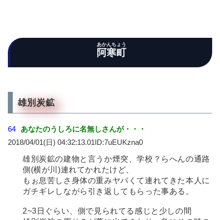
あかんちょう
阿寒町
雄別炭鉱
64
あなたのうしろに名無しさんが・・・
2018/04/01(日) 04:32:13.01ID:7uEUKzna0
雄別炭鉱の建物と言うか煙突、学校？らへんの通路
側(横が川)連れてかれたけど、
もぉ息苦しさ身体の重みヤバくて連れてきた本人に
ガチギレしながら引き返してもらった事ある。
2~3日ぐらい、側で見られてる感じと少しの間