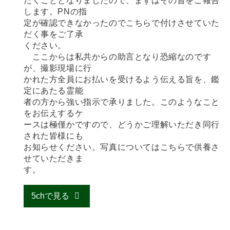
だくこととなりましたので、まずはその旨をご報告
します。PNの指
定が確認できなかったのでこちらで付けさせていた
だく事をご了承
ください。
ここからは私共からの助言となり恐縮なのです
が、撮影現場に行
かれた方全員にお払いを受けるよう伝える旨を、鑑
定にあたる霊能
者の方から強い指示で承りました。このようなこと
をお伝えするケ
ースは極僅かですので、どうかご理解いただき同行
された皆様にも
お知らせください。写真についてはこちらで供養さ
せていただきま
す。
5chで見る