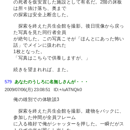
の死者を仮安置した施設として有名だ。2階の床板
は所々抜け落ち、奥まで
の探索は安全上断念した。
探索を終えた共生会館を撮影。後日現像から戻っ
た写真を見た同行者全員
が絶句した。この写真こそが「ほんとにあった怖い
話」でメインに扱われた
1枚となった。
「写真はこちらで供養しますが、」
続きを望まれれば、また。
579
あなたのうしろに名無しさんが・・・
2009/07/06(月) 23:08:51
+/uATNQk0
俺の雄別での体験談3
探索を終えた共生会館を撮影。建物をバックに、
参加した仲間が全員フレーム
に入る格好で俺がシャッターを押した。一瞬だがス