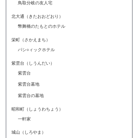
鳥取分岐の友人宅
北大通（きたおおどおり）
幣舞橋のたもとのホテル
栄町（さかえまち）
パシ○ィックホテル
紫雲台（しうんだい）
紫雲台
紫雲台墓地
紫雲台の墓地
昭和町（しょうわちょう）
一軒家
城山（しろやま）