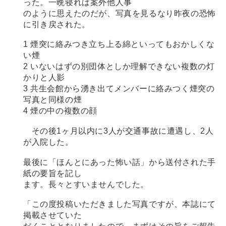
った。一晩寝れば案外他人事
のように思えたのだが、写真を見るなり昨夜の恐怖
に引き戻された。
1 煙突に絡みつき立ち上る綿といってもおかしくな
い煙
2 いないはずの別団体としか理解できない複数の灯
かりと人影
3 共生会館から湧き出てメンバーに絡みつく煙突の
写真と同様の煙
4 煙の中の複数の顔
その後1ヶ月以内に3人が交通事故に遭遇し、2人
が入院した。
最後に「ほんとにあった怖い話」から送付された手
紙の要旨を記し
ます。長々とすいませんでした。
「この度投稿いただきました写真ですが、本誌にて
掲載させていた