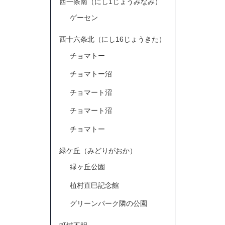
西一条南（にし1じょうみなみ）
ゲーセン
西十六条北（にし16じょうきた）
チョマトー
チョマトー沼
チョマート沼
チョマート沼
チョマトー
緑ケ丘（みどりがおか）
緑ヶ丘公園
植村直巳記念館
グリーンパーク隣の公園