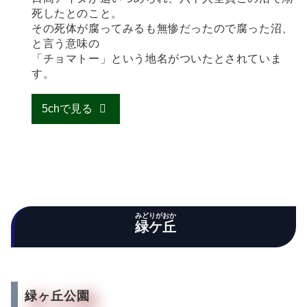
死したとのこと。
その死体が腐ってみるも無惨だったので腐った沼、
と言う意味の
「チョマトー」という地名がついたとされていま
す。
5chで見る
みどりがおか
緑ケ丘
緑ヶ丘公園