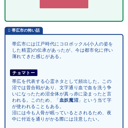
帯広市
の
怖い話
帯広市には江戸時代にコロボックル(小人の姿を
した精霊)の伝承があったが、今は都市化に伴い
薄れてきた感じがある。
チョマトー
帯広を代表する心霊ネタとして頻出した。この
沼では昔合戦があり、文字通り血で血を洗う争
いになったため沼全体が真っ赤に染まったと言
われる。このため、「
血妖魔沼
」という当て字
が使われることもある。
沼には今も人骨が眠っているとされるため、夜
中に付近を通りがかる際には注意したい。