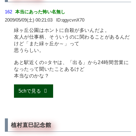
162
本当にあった怖い名無し
2009/05/09(土) 00:21:03
qgycvnX70
緑ヶ丘公園はホントに自殺が多いんだよ。
友人が仕事柄、そういうのに関わることがあるんだ
けど「また緑ヶ丘か～」って
思うらしい。
あと駅近くの○タヤは、「出る」から24時間営業に
なったって聞いたことあるけど
本当なのかな？
5chで見る
植村直巳記念館