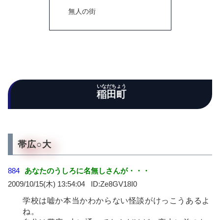
無人の街
いなだちょう
稲田町
帯広○大
884
あなたのうしろに名無しさんが・・・
2009/10/15(木) 13:54:04
Ze8GV18I0
学校は嘘か本当かわからない怪談がけっこうあるよ
ね。