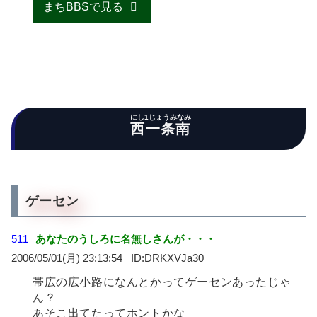
まちBBSで見る
にし1じょうみなみ
西一条南
ゲーセン
511
あなたのうしろに名無しさんが・・・
2006/05/01(月) 23:13:54
DRKXVJa30
帯広の広小路になんとかってゲーセンあったじゃ
ん？
あそこ出てたってホントかな