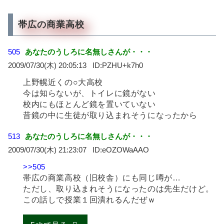
帯広の商業高校
505
あなたのうしろに名無しさんが・・・
2009/07/30(木) 20:05:13
PZHU+k7h0
上野幌近くの○大高校
今は知らないが、トイレに鏡がない
校内にもほとんど鏡を置いていない
昔鏡の中に生徒が取り込まれそうになったから
513
あなたのうしろに名無しさんが・・・
2009/07/30(木) 21:23:07
eOZOWaAAO
>>505
帯広の商業高校（旧校舎）にも同じ噂が…
ただし、取り込まれそうになったのは先生だけど。
この話しで授業１回潰れるんだぜｗ