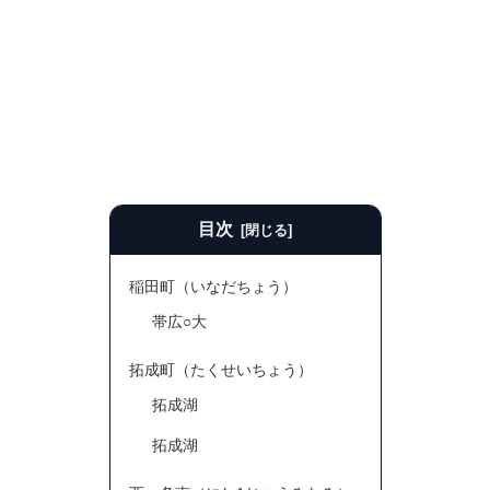
目次
稲田町（いなだちょう）
帯広○大
拓成町（たくせいちょう）
拓成湖
拓成湖