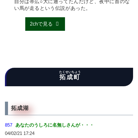
自分は帯広○大に通ってたんだけど、夜中に首のな
い馬が走るという伝説があった。
2chで見る
たくせいちょう
拓成町
拓成湖
857
あなたのうしろに名無しさんが・・・
04/02/21 17:24