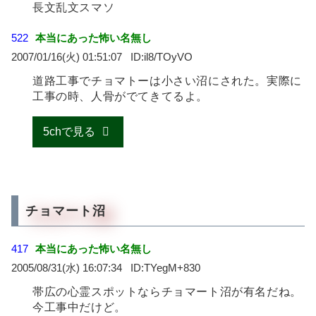
長文乱文スマソ
522
本当にあった怖い名無し
2007/01/16(火) 01:51:07
il8/TOyVO
道路工事でチョマトーは小さい沼にされた。実際に
工事の時、人骨がでてきてるよ。
5chで見る
チョマート沼
417
本当にあった怖い名無し
2005/08/31(水) 16:07:34
TYegM+830
帯広の心霊スポットならチョマート沼が有名だね。
今工事中だけど。