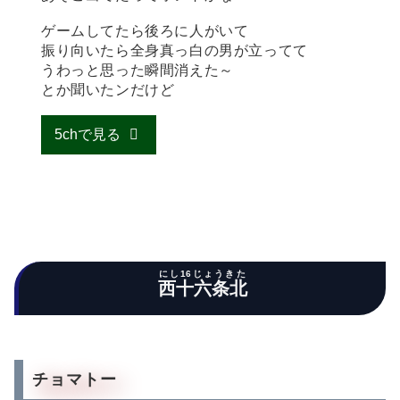
ゲームしてたら後ろに人がいて
振り向いたら全身真っ白の男が立ってて
うわっと思った瞬間消えた～
とか聞いたンだけど
5chで見る
にし16じょうきた
西十六条北
チョマトー