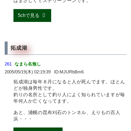
はまさしくミステリーゾーンです。
5chで見る
拓成湖
261
なまら名無し
2005/05/19(木) 02:19:39
MJURbBm6
拓成湖は毎年８月になると人が死んでます。ほとん
どが独身男性です。
釣りの名所として釣り人によく知られていますが毎
年何人か亡くなってます。
あと、浦幌の昆布刈石のトンネル、えりもの百人
浜・・・