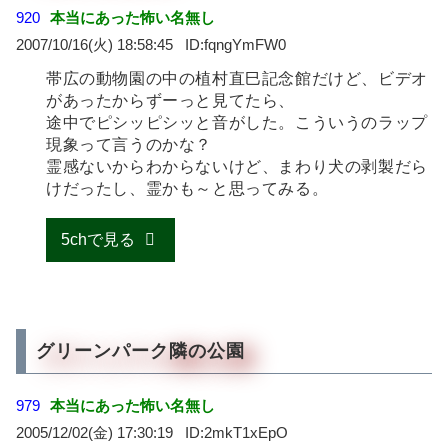
920
本当にあった怖い名無し
2007/10/16(火) 18:58:45
fqngYmFW0
帯広の動物園の中の植村直巳記念館だけど、ビデオ
があったからずーっと見てたら、
途中でピシッピシッと音がした。こういうのラップ
現象って言うのかな？
霊感ないからわからないけど、まわり犬の剥製だら
けだったし、霊かも～と思ってみる。
5chで見る
グリーンパーク隣の公園
979
本当にあった怖い名無し
2005/12/02(金) 17:30:19
2mkT1xEpO