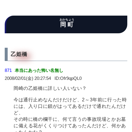
おかちょう
岡町
乙姫橋
871
本当にあった怖い名無し
2008/02/01(金) 20:27:54
Ofr9qpQL0
岡崎の乙姫橋に詳しい人いない？
今は通行止めなんだけだけど、2～3年前に行った時
には、入り口に鎖がはってあるだけで通れたんだけ
ど、
その時に橋の欄干に、何て言うの事故現場とかお墓
に備える花がくくりつけてあったんだけど、何かあ