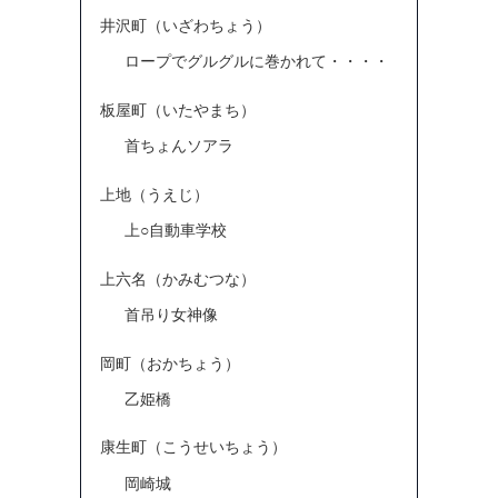
井沢町（いざわちょう）
ロープでグルグルに巻かれて・・・・
板屋町（いたやまち）
首ちょんソアラ
上地（うえじ）
上○自動車学校
上六名（かみむつな）
首吊り女神像
岡町（おかちょう）
乙姫橋
康生町（こうせいちょう）
岡崎城