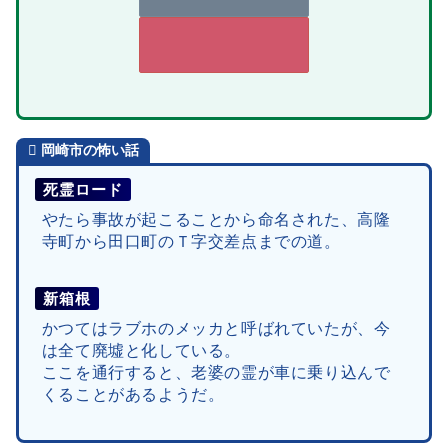
岡崎市
の怖い話
死霊ロード
やたら事故が起こることから命名された、高隆
寺町から田口町のＴ字交差点までの道。
新箱根
かつてはラブホのメッカと呼ばれていたが、今
は全て廃墟と化している。
ここを通行すると、老婆の霊が車に乗り込んで
くることがあるようだ。