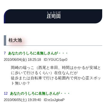
しょうじだ
庄司田
柱大池
7
あなたのうしろに名無しさんが・・・
2010/06/04(金) 18:25:18
YGUC/1qx0
岡崎の端っこ（西尾と幸田、時間はかかるが安城と
に歩いて行けるくらい）在住なんだが
徒歩または自転車で行ける範囲内で何か心霊スポッ
ト無いか？
12
あなたのうしろに名無しさんが・・・
2010/06/05(土) 19:39:40
e1oJgloaP