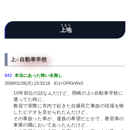
うえじ
上地
上○自動車学校
843
本当にあった怖い名無し
2008/01/28(月) 23:33:18
j+GPKkWx0
10年前位の話なんだけど、岡崎の上○自動車学校に
通ってた時に、
教習で実際に市内で起きた自爆死亡事故の現場を映
したビデオを見せられたんだけど、
その事故った車が、遺族の希望だとかで、教習車の
車庫の隅においてあったんだけど、