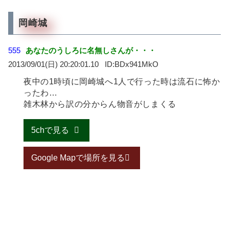
岡崎城
555
あなたのうしろに名無しさんが・・・
2013/09/01(日) 20:20:01.10
BDx941MkO
夜中の1時頃に岡崎城へ1人で行った時は流石に怖か
ったわ…
雑木林から訳の分からん物音がしまくる
5chで見る
Google Mapで場所を見る