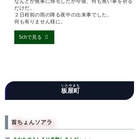
なんとか無事に帰宅したが今後、何も無い事を祈る
だけだ。
２日程前の雨の降る夜中の出来事でした。
何も有りません様に。
5chで見る
いたやまち
板屋町
首ちょんソアラ