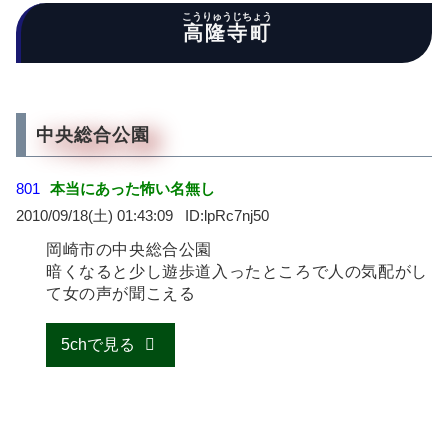
こうりゅうじちょう
高隆寺町
中央総合公園
801
本当にあった怖い名無し
2010/09/18(土) 01:43:09
lpRc7nj50
岡崎市の中央総合公園
暗くなると少し遊歩道入ったところで人の気配がし
て女の声が聞こえる
5chで見る