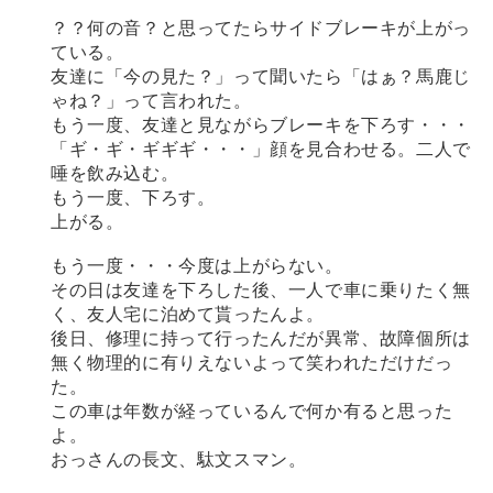
？？何の音？と思ってたらサイドブレーキが上がっ
ている。
友達に「今の見た？」って聞いたら「はぁ？馬鹿じ
ゃね？」って言われた。
もう一度、友達と見ながらブレーキを下ろす・・・
「ギ・ギ・ギギギ・・・」顔を見合わせる。二人で
唾を飲み込む。
もう一度、下ろす。
上がる。
もう一度・・・今度は上がらない。
その日は友達を下ろした後、一人で車に乗りたく無
く、友人宅に泊めて貰ったんよ。
後日、修理に持って行ったんだが異常、故障個所は
無く物理的に有りえないよって笑われただけだっ
た。
この車は年数が経っているんで何か有ると思った
よ。
おっさんの長文、駄文スマン。