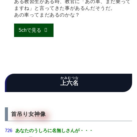
ある教習生がある時、教官に「あの車、まだ乗って
ますね」と言ってきた事があるんだそうだ。
あの車ってまだあるのかな？
5chで見る
かみむつな
上六名
首吊り女神像
726
あなたのうしろに名無しさんが・・・