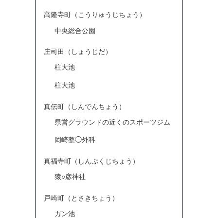
高隆寺町（こうりゅうじちょう）
中央総合公園
庄司田（しょうじだ）
柱大池
柱大池
真伝町（しんでんちょう）
県営グラウンドの近くのスポーツジム
岡崎整◯外科
真福寺町（しんぷくじちょう）
猿○彦神社
戸崎町（とさきちょう）
ガン池