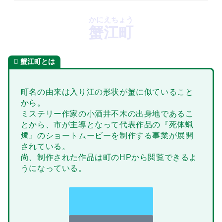
かにえちょう
蟹江町
蟹江町
とは
町名の由来は入り江の形状が蟹に似ていること
から。
ミステリー作家の小酒井不木の出身地であるこ
とから、市が主導となって代表作品の『死体蝋
燭』のショートムービーを制作する事業が展開
されている。
尚、制作された作品は町のHPから閲覧できるよ
うになっている。