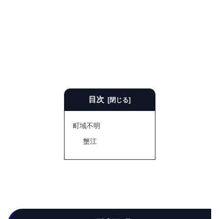
目次
町域不明
蟹江