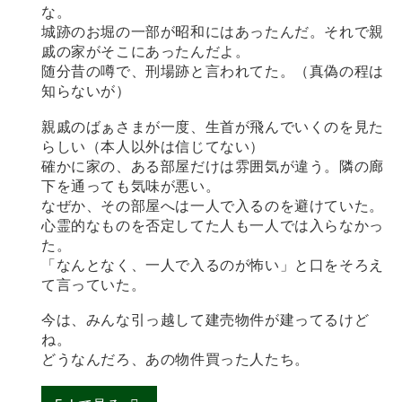
な。
城跡のお堀の一部が昭和にはあったんだ。それで親
戚の家がそこにあったんだよ。
随分昔の噂で、刑場跡と言われてた。（真偽の程は
知らないが）
親戚のばぁさまが一度、生首が飛んでいくのを見た
らしい（本人以外は信じてない）
確かに家の、ある部屋だけは雰囲気が違う。隣の廊
下を通っても気味が悪い。
なぜか、その部屋へは一人で入るのを避けていた。
心霊的なものを否定してた人も一人では入らなかっ
た。
「なんとなく、一人で入るのが怖い」と口をそろえ
て言っていた。
今は、みんな引っ越して建売物件が建ってるけど
ね。
どうなんだろ、あの物件買った人たち。