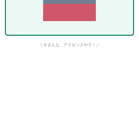
＼すまんな、アドセンスやで！／